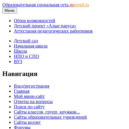
Образовательная социальная сеть
ns
portal.ru
Меню
Обзор возможностей
Детский проект «Алые паруса»
Аттестация педагогических работников
Детский сад
Начальная школа
Школа
НПО и СПО
ВУЗ
Навигация
Вход/регистрация
Главная
Мой мини-сайт
Ответы на вопросы
Поиск по сайту
Сайты классов, групп, кружков...
Сайты образовательных учреждений
Сайты коллег
Форумы