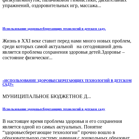
упражнений, оздоровительных игр, массажа...
Использование здоровьесберегающих технологий в детском саду.
Жизнь в ХXI веке ставит перед нами много новых проблем,
среди которых самой актуальной на сегодняшний день
является проблема сохранения здоровья детей.Здоровье –
состояние физическог...
«ИСПОЛЬЗОВАНИЕ ЗДОРОВЬЕСБЕРЕГАЮЩИХ ТЕХНОЛОГИЙ В ДЕТСКОМ
САДУ»
МУНИЦИПАЛЬНОЕ БЮДЖЕТНОЕ Д...
Использование здоровьесберегающих технологий в детском саду
В настоящее время проблема здоровья и его сохранения
является одной из самых актуальных. Понятие
“здоровьесберегающие технологии” прочно вошло в
образовательную систему, начиная с дошкольных образоват...