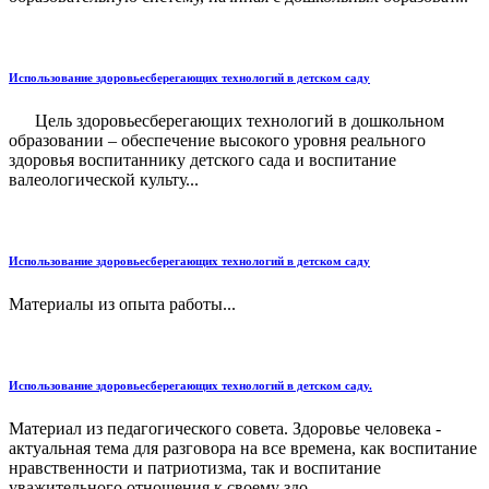
Использование здоровьесберегающих технологий в детском саду
Цель здоровьесберегающих технологий в дошкольном
образовании – обеспечение высокого уровня реального
здоровья воспитаннику детского сада и воспитание
валеологической культу...
Использование здоровьесберегающих технологий в детском саду
Материалы из опыта работы...
Использование здоровьесберегающих технологий в детском саду.
Материал из педагогического совета. Здоровье человека -
актуальная тема для разговора на все времена, как воспитание
нравственности и патриотизма, так и воспитание
уважительного отношения к своему здо...