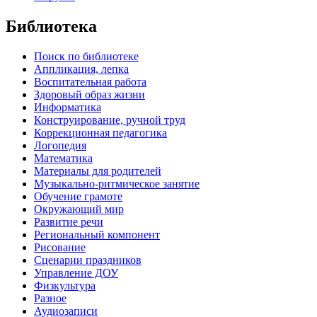
Библиотека
Поиск по библиотеке
Аппликация, лепка
Воспитательная работа
Здоровый образ жизни
Информатика
Конструирование, ручной труд
Коррекционная педагогика
Логопедия
Математика
Материалы для родителей
Музыкально-ритмическое занятие
Обучение грамоте
Окружающий мир
Развитие речи
Региональный компонент
Рисование
Сценарии праздников
Управление ДОУ
Физкультура
Разное
Аудиозаписи