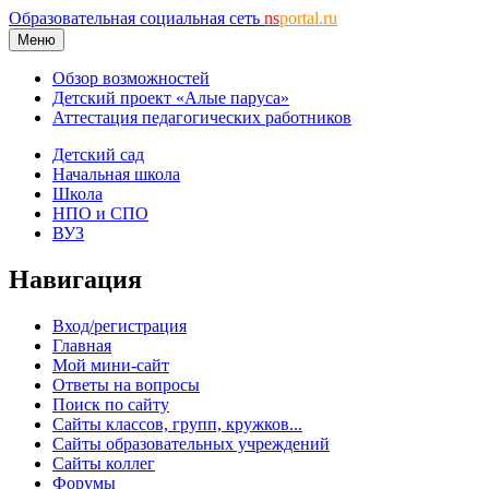
Образовательная социальная сеть
ns
portal.ru
Меню
Обзор возможностей
Детский проект «Алые паруса»
Аттестация педагогических работников
Детский сад
Начальная школа
Школа
НПО и СПО
ВУЗ
Навигация
Вход/регистрация
Главная
Мой мини-сайт
Ответы на вопросы
Поиск по сайту
Сайты классов, групп, кружков...
Сайты образовательных учреждений
Сайты коллег
Форумы