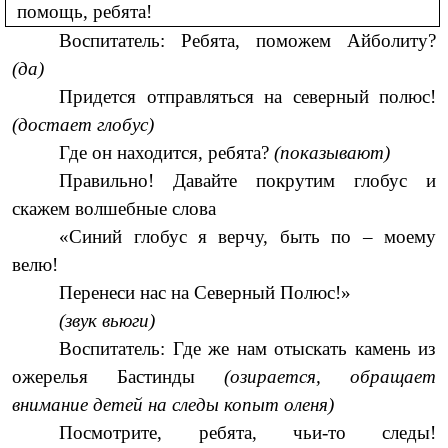
помощь, ребята!
Воспитатель: Ребята, поможем Айболиту?
(да)
Придется отправляться на северный полюс!
(достает глобус)
Где он находится, ребята?
(показывают)
Правильно! Давайте покрутим глобус и
скажем волшебные слова
«Синий глобус я верчу, быть по – моему
велю!
Перенеси нас на Северный Полюс!»
(звук вьюги)
Воспитатель: Где же нам отыскать камень из
ожерелья Бастинды
(озирается, обращает
внимание детей на следы копыт оленя)
Посмотрите, ребята, чьи-то следы!