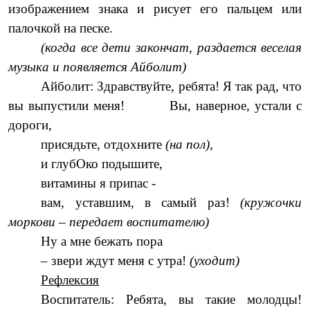
изображением знака и рисует его пальцем или
палочкой на песке.
(когда все дети закончат, раздается веселая
музыка и появляется Айболит)
Айболит: Здравствуйте, ребята! Я так рад, что
вы выпустили меня! Вы, наверное, устали с
дороги,
присядьте, отдохните
(на пол),
и глубОко подышите,
витамины я припас -
вам, уставшим, в самый раз!
(кружочки
моркови – передает воспитателю)
Ну а мне бежать пора
– звери ждут меня с утра!
(уходит)
Рефлексия
Воспитатель: Ребята, вы такие молодцы!