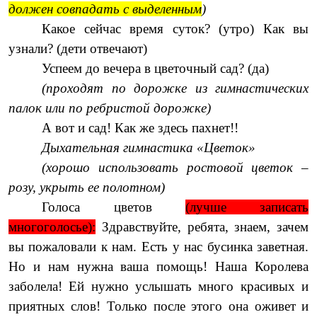
должен совпадать с выделенным
)
Какое сейчас время суток? (утро) Как вы
узнали? (дети отвечают)
Успеем до вечера в цветочный сад? (да)
(проходят по дорожке из гимнастических
палок или по ребристой дорожке)
А вот и сад! Как же здесь пахнет!!
Дыхательная гимнастика «Цветок»
(хорошо использовать ростовой цветок –
розу, укрыть ее полотном)
Голоса цветов
(лучше записать
многоголосье):
Здравствуйте, ребята, знаем, зачем
вы пожаловали к нам. Есть у нас бусинка заветная.
Но и нам нужна ваша помощь! Наша Королева
заболела! Ей нужно услышать много красивых и
приятных слов! Только после этого она оживет и