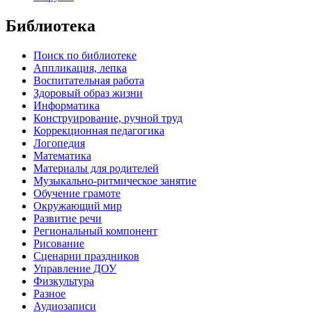
Библиотека
Поиск по библиотеке
Аппликация, лепка
Воспитательная работа
Здоровый образ жизни
Информатика
Конструирование, ручной труд
Коррекционная педагогика
Логопедия
Математика
Материалы для родителей
Музыкально-ритмическое занятие
Обучение грамоте
Окружающий мир
Развитие речи
Региональный компонент
Рисование
Сценарии праздников
Управление ДОУ
Физкультура
Разное
Аудиозаписи