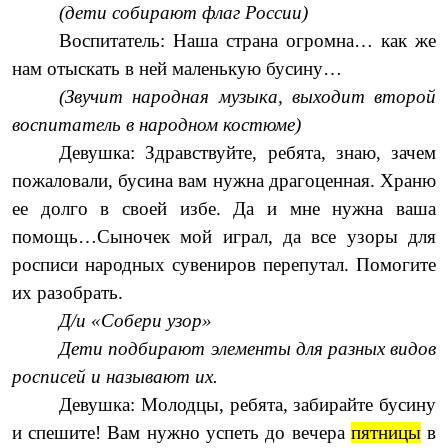
(дети собирают флаг России)
Воспитатель: Наша страна огромна… как же
нам отыскать в ней маленькую бусину…
(Звучит народная музыка, выходит второй
воспитатель в народном костюме)
Девушка: Здравствуйте, ребята, знаю, зачем
пожаловали, бусина вам нужна драгоценная. Храню
ее долго в своей избе. Да и мне нужна ваша
помощь…Сыночек мой играл, да все узоры для
росписи народных сувениров перепутал. Помогите
их разобрать.
Д/и «Собери узор»
Дети подбирают элементы для разных видов
росписей и называют их.
Девушка: Молодцы, ребята, забирайте бусину
и спешите! Вам нужно успеть до вечера
пятницы
в