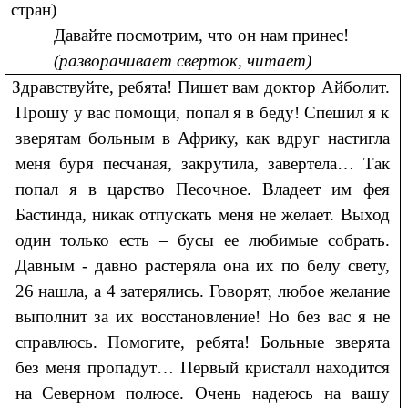
стран)
Давайте посмотрим, что он нам принес!
(разворачивает сверток, читает)
Здравствуйте, ребята! Пишет вам доктор Айболит.
Прошу у вас помощи, попал я в беду! Спешил я к
зверятам больным в Африку, как вдруг настигла
меня буря песчаная, закрутила, завертела… Так
попал я в царство Песочное. Владеет им фея
Бастинда, никак отпускать меня не желает. Выход
один только есть – бусы ее любимые собрать.
Давным - давно растеряла она их по белу свету,
26 нашла, а 4 затерялись. Говорят, любое желание
выполнит за их восстановление! Но без вас я не
справлюсь. Помогите, ребята! Больные зверята
без меня пропадут… Первый кристалл находится
на Северном полюсе. Очень надеюсь на вашу