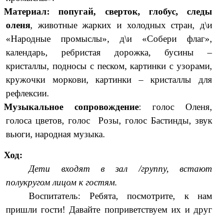
Материал: попугай, сверток, глобус, следы
оленя
, животные жарких и холодных стран, д\и
«Народные промыслы», д\и «Собери флаг»,
календарь, ребристая дорожка, бусины –
кристаллы, подносы с песком, картинки с узорами,
кружочки моркови, картинки – кристаллы для
рефлексии.
Музыкальное сопровождение
: голос Оленя,
голоса цветов, голос Розы, голос Бастинды, звук
вьюги, народная музыка.
Ход:
Дети входят в зал /группу, встают
полукругом лицом к гостям.
Воспитатель: Ребята, посмотрите, к нам
пришли гости! Давайте поприветствуем их и друг