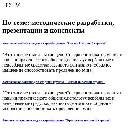
группу!
По теме: методические разработки,
презентации и конспекты
Комплексгное занятие для старшей группы "Сказки Песочной страны"
"Это занятие ставит такие цели:Совершенствовать умения и
навыки практического общения,используя вербальные и
невербальные средства;развивать фантазию и образное
мышление;способствовать проявлению эмпа...
Комплексное занятие для старшей группы "Сказки Песочной страны"
"Это занятие ставит такие цели:Совершенствовать умения и
навыки практического общения,используя вербальные и
невербальные средства;развивать фантазию и образное
мышление;способствовать проявлению эмпа...
Конспект открытого нод в старшей группе "Кристаллы песочной страны"