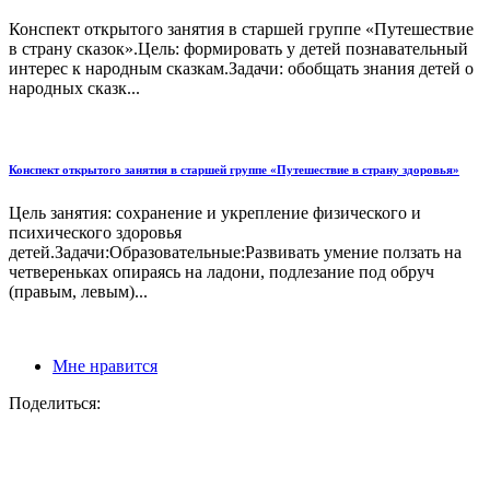
Конспект открытого занятия в старшей группе «Путешествие
в страну сказок».Цель: формировать у детей познавательный
интерес к народным сказкам.Задачи: обобщать знания детей о
народных сказк...
Конспект открытого занятия в старшей группе «Путешествие в страну здоровья»
Цель занятия: сохранение и укрепление физического и
психического здоровья
детей.Задачи:Образовательные:Развивать умение ползать на
четвереньках опираясь на ладони, подлезание под обруч
(правым, левым)...
Мне нравится
Поделиться: