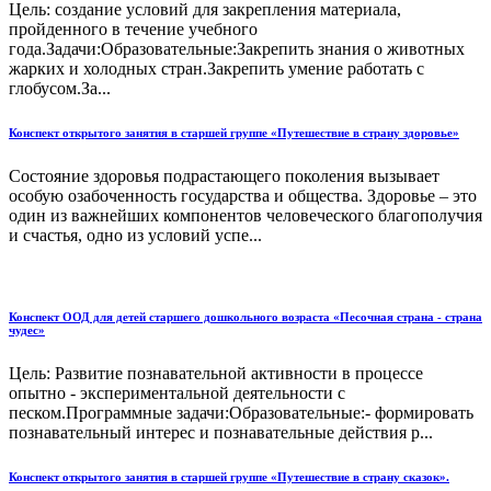
Цель: создание условий для закрепления материала,
пройденного в течение учебного
года.Задачи:Образовательные:Закрепить знания о животных
жарких и холодных стран.Закрепить умение работать с
глобусом.За...
Конспект открытого занятия в старшей группе «Путешествие в страну здоровье»
Состояние здоровья подрастающего поколения вызывает
особую озабоченность государства и общества. Здоровье – это
один из важнейших компонентов человеческого благополучия
и счастья, одно из условий успе...
Конспект ООД для детей старшего дошкольного возраста «Песочная страна - страна
чудес»
Цель: Развитие познавательной активности в процессе
опытно - экспериментальной деятельности с
песком.Программные задачи:Образовательные:- формировать
познавательный интерес и познавательные действия р...
Конспект открытого занятия в старшей группе «Путешествие в страну сказок».