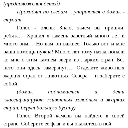
(предположения детей)
Проходят по следам – упираются в домик -
стучат.
Голос - олень: Знаю, зачем вы пришли,
ребята… Хранил я камень заветный много лет и
много зим… Но вам он важнее. Только вот и мне
ваша помощь нужна! Много лет тому назад попали
ко мне с этим камнем звери из жарких стран. Без
него они здесь замерзнут…. Отделите животных
жарких стран от животных Севера – и заберите с
собой.
(домик поднимается и дети
классифицируют животных холодных и жарких
стран, берут большую бусину)
Голос: Второй камень вы найдете в своей
стране. Соберите ее флаг и вы окажетесь в ней!