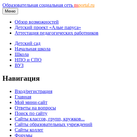
Образовательная социальная сеть
ns
portal.ru
Меню
Обзор возможностей
Детский проект «Алые паруса»
Аттестация педагогических работников
Детский сад
Начальная школа
Школа
НПО и СПО
ВУЗ
Навигация
Вход/регистрация
Главная
Мой мини-сайт
Ответы на вопросы
Поиск по сайту
Сайты классов, групп, кружков...
Сайты образовательных учреждений
Сайты коллег
Форумы