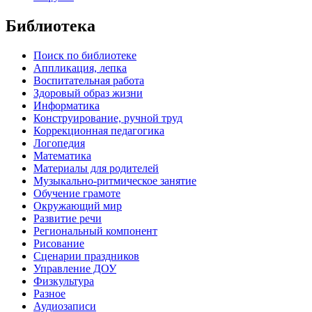
Библиотека
Поиск по библиотеке
Аппликация, лепка
Воспитательная работа
Здоровый образ жизни
Информатика
Конструирование, ручной труд
Коррекционная педагогика
Логопедия
Математика
Материалы для родителей
Музыкально-ритмическое занятие
Обучение грамоте
Окружающий мир
Развитие речи
Региональный компонент
Рисование
Сценарии праздников
Управление ДОУ
Физкультура
Разное
Аудиозаписи