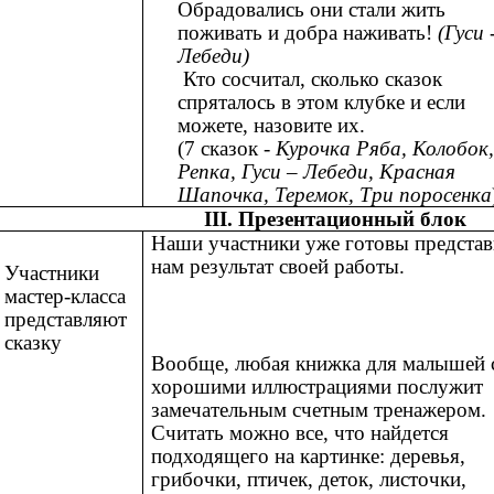
Обрадовались они стали жить
поживать и добра наживать!
(Гуси 
Лебеди)
Кто сосчитал, сколько сказок
спряталось в этом клубке и если
можете, назовите их.
(7 сказок -
Курочка Ряба, Колобок
Репка, Гуси – Лебеди, Красная
Шапочка, Теремок, Три поросенка
III. Презентационный блок
Наши участники уже готовы представ
нам результат своей работы.
Участники
мастер-класса
представляют
сказку
Вообще, любая книжка для малышей 
хорошими иллюстрациями послужит
замечательным счетным тренажером.
Считать можно все, что найдется
подходящего на картинке: деревья,
грибочки, птичек, деток, листочки,