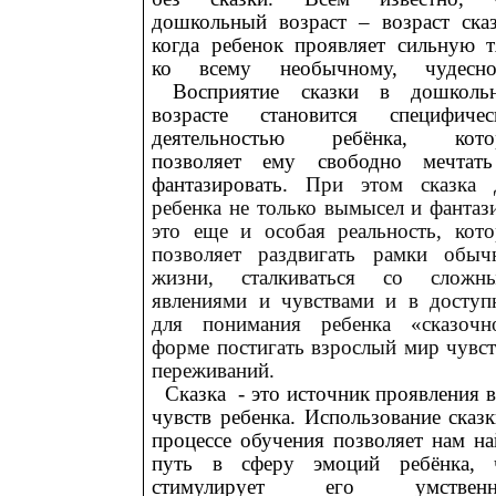
дошкольный возраст – возраст сказ
когда ребенок проявляет сильную т
ко всему необычному, чудесно
Восприятие сказки в дошколь
возрасте становится специфичес
деятельностью ребёнка, кото
позволяет ему свободно мечтат
фантазировать.
При этом сказка 
ребенка не только вымысел и фантази
это еще и особая реальность, кото
позволяет раздвигать рамки обыч
жизни, сталкиваться со сложн
явлениями и чувствами и в доступ
для понимания ребенка «сказочн
форме постигать взрослый мир чувст
переживаний.
Сказка - это источник проявления в
чувств ребенка. Использование сказк
процессе обучения позволяет нам на
путь в сферу эмоций ребёнка, 
стимулирует его умствен