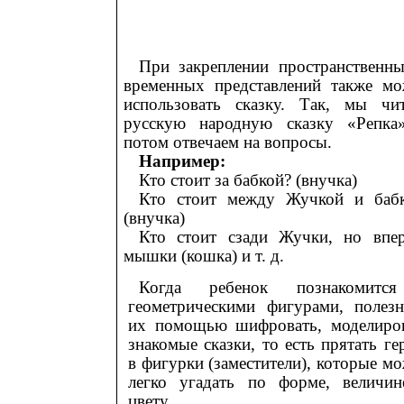
При закреплении пространственн
временных представлений также м
использовать сказку. Так, мы чи
русскую народную сказку «Репка
потом отвечаем на вопросы.
Например:
Кто стоит за бабкой? (внучка)
Кто стоит между Жучкой и баб
(внучка)
Кто стоит сзади Жучки, но впе
мышки (кошка) и т. д.
Когда ребенок познакомитс
геометрическими фигурами, полез
их помощью шифровать, моделиро
знакомые сказки, то есть прятать ге
в фигурки (заместители), которые м
легко угадать по форме, величи
цвету.