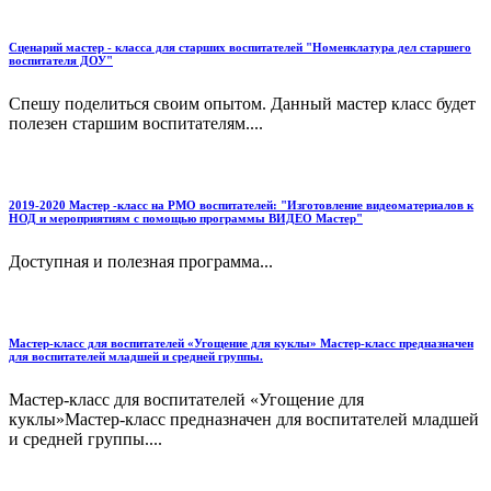
Сценарий мастер - класса для старших воспитателей "Номенклатура дел старшего
воспитателя ДОУ"
Спешу поделиться своим опытом. Данный мастер класс будет
полезен старшим воспитателям....
2019-2020 Мастер -класс на РМО воспитателей: "Изготовление видеоматериалов к
НОД и мероприятиям с помощью программы ВИДЕО Мастер"
Доступная и полезная программа...
Мастер-класс для воспитателей «Угощение для куклы» Мастер-класс предназначен
для воспитателей младшей и средней группы.
Мастер-класс для воспитателей «Угощение для
куклы»Мастер-класс предназначен для воспитателей младшей
и средней группы....