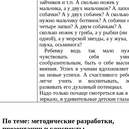
зайчиков и т.п. А сколько ножек у
мальчика, а у двух мальчиков? А лапо
собачки? А у двух собачек? А сколько
нужно мальчику ботинок? А собачке 
четыре лапки? А двум собачкам? А
сколько ножек у гриба, а у рыбки (ни
одной), а у морской звезды, а у жука,
паука, осьминога?
Ребенку ведь так мало нуж
чувствовать себя умн
сообразительным, быть о себе высо
мнения. Успех в учении вдохновляет
на новые успехи. А счастливого реб
легче учить и воспитывать, ле
развивать его духовный потенциал.
Надо только почаще смотреться как в
зеркало, в удивительные детские глаза
По теме: методические разработки,
презентации и конспекты