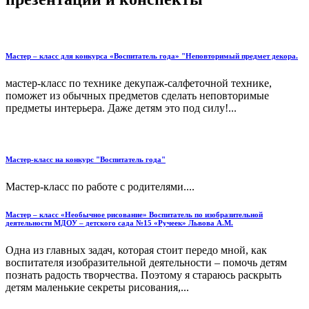
Мастер – класс для конкурса «Воспитатель года» "Неповторимый предмет декора.
мастер-класс по технике декупаж-салфеточной технике,
поможет из обычных предметов сделать неповторимые
предметы интерьера. Даже детям это под силу!...
Мастер-класс на конкурс "Воспитатель года"
Мастер-класс по работе с родителями....
Мастер – класс «Необычное рисование» Воспитатель по изобразительной
деятельности МДОУ – детского сада №15 «Ручеек» Львова А.М.
Одна из главных задач, которая стоит передо мной, как
воспитателя изобразительной деятельности – помочь детям
познать радость творчества. Поэтому я стараюсь раскрыть
детям маленькие секреты рисования,...