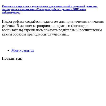
Конспект мастер-класса, проведённого для воспитателей и родителей учителем-
логопедом и воспитателем: «Словарная работа с детьми с ОНР через
инфографику».
Инфографика создаётся педагогом для привлечения внимания
ребенка. В данном мероприятии педагоги (логопед и
воспитатель) стремились показать родителям и воспитателям
каким образом преподносится учебный...
Мне нравится
Поделиться: