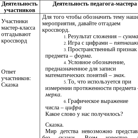
Деятельность
Деятельность педагога-мастера
участников
Для того чтобы обозначить тему наш
Участники
мероприятия, давайте отгадаем
мастер-класса
кроссворд.
отгадывают
Результат сложения –
сумма
кроссворд
Игра с цифрами
– пятнашк
Пространственный признак
предмета
– форма.
Условное обозначение,
предназначенное для записи
Ответ
математических понятий –
знак.
участников:
То, что используется при
Сказка
измерении протяженности предмета
мерка.
Графическое выражение
числа
– цифра
Какое слово у нас получилось?
Сказка.
Мир детства невозможно представ
без сказки. Всем известно, 