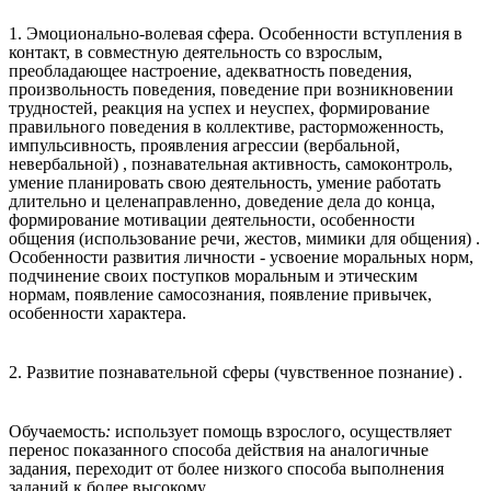
1. Эмоционально-волевая сфера. Особенности вступления в
контакт, в совместную деятельность со взрослым,
преобладающее настроение, адекватность поведения,
произвольность поведения, поведение при возникновении
трудностей, реакция на успех и неуспех, формирование
правильного поведения в коллективе, расторможенность,
импульсивность, проявления агрессии (вербальной,
невербальной) , познавательная активность, самоконтроль,
умение планировать свою деятельность, умение работать
длительно и целенаправленно, доведение дела до конца,
формирование мотивации деятельности, особенности
общения (использование речи, жестов, мимики для общения) .
Особенности развития личности - усвоение моральных норм,
подчинение своих поступков моральным и этическим
нормам, появление самосознания, появление привычек,
особенности характера.
2. Развитие познавательной сферы (чувственное познание) .
Обучаемость
:
использует помощь взрослого, осуществляет
перенос показанного способа действия на аналогичные
задания, переходит от более низкого способа выполнения
заданий к более высокому.