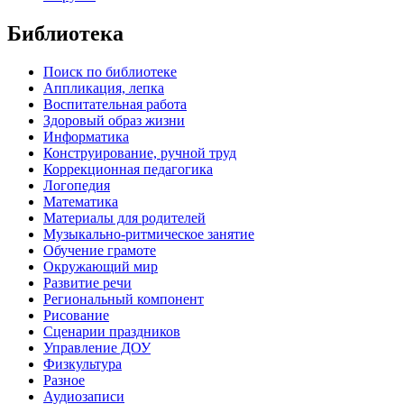
Библиотека
Поиск по библиотеке
Аппликация, лепка
Воспитательная работа
Здоровый образ жизни
Информатика
Конструирование, ручной труд
Коррекционная педагогика
Логопедия
Математика
Материалы для родителей
Музыкально-ритмическое занятие
Обучение грамоте
Окружающий мир
Развитие речи
Региональный компонент
Рисование
Сценарии праздников
Управление ДОУ
Физкультура
Разное
Аудиозаписи