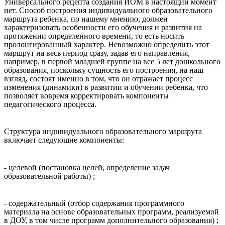
Универсального рецепта создания ИОМ в настоящий момент
нет. Способ построения индивидуального образовательного
маршрута ребенка, по нашему мнению, должен
характеризовать особенности его обучения и развития на
протяжении определенного времени, то есть носить
пролонгированный характер. Невозможно определить этот
маршрут на весь период сразу, задав его направления,
например, в первой младшей группе на все 5 лет дошкольного
образования, поскольку сущность его построения, на наш
взгляд, состоят именно в том, что он отражает процесс
изменения (динамики) в развитии и обучении ребенка, что
позволяет вовремя корректировать компоненты
педагогического процесса.
Структура индивидуального образовательного маршрута
включает следующие компоненты:
- целевой (постановка целей, определение задач
образовательной работы) ;
- содержательный (отбор содержания программного
материала на основе образовательных программ, реализуемой
в ДОУ, в том числе программ дополнительного образования) ;