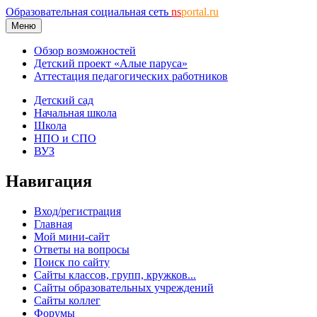
Образовательная социальная сеть
ns
portal.ru
Меню
Обзор возможностей
Детский проект «Алые паруса»
Аттестация педагогических работников
Детский сад
Начальная школа
Школа
НПО и СПО
ВУЗ
Навигация
Вход/регистрация
Главная
Мой мини-сайт
Ответы на вопросы
Поиск по сайту
Сайты классов, групп, кружков...
Сайты образовательных учреждений
Сайты коллег
Форумы