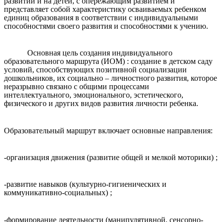
развитии и на детей, с опережающим развитием и
представляет собой характеристику осваиваемых ребенком
единиц образования в соответствии с индивидуальными
способностями своего развития и способностями к учению.
Основная цель создания индивидуального
образовательного маршрута (ИОМ) : создание в детском саду
условий, способствующих позитивной социализации
дошкольников, их социально – личностного развития, которое
неразрывно связано с общими процессами
интеллектуального, эмоционального, эстетического,
физического и других видов развития личности ребенка.
Образовательный маршрут включает основные направления:
-организация движения (развитие общей и мелкой моторики) ;
-развитие навыков (культурно-гигиенических и
коммуникативно-социальных) ;
-формирование деятельности (манипулятивной, сенсорно-