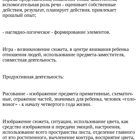
вспомогательная роль речи - оценивает собственные
действия, результат, планирует действия, привлекает
прошлый опыт;
- наглядно-логическое
-
формирование элементов.
Игра
-
возникновение сюжета, в центре внимания ребенка
отношения людей, использование предмета-заместителя,
совместная деятельность.
Продуктивная деятельность:
Рисование
-
изображение предмета примитивные, схематич-
ные, отражение частей, значимых для ребенка, человек «голо-
воног» - к началу четвертого года жизни.
Изображение сюжета, ситуации, использование цвета, как
средство изображения и передачи эмоций, настроения,
использование всего пространства листа, отделение главного
от вто ростепенного, вычленение контура, восприятие цвета,