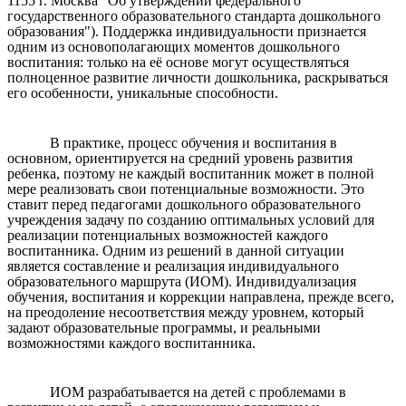
1155 г. Москва "Об утверждении федерального
государственного образовательного стандарта дошкольного
образования"). Поддержка индивидуальности признается
одним из основополагающих моментов дошкольного
воспитания: только на её основе могут осуществляться
полноценное развитие личности дошкольника, раскрываться
его особенности, уникальные способности.
В практике, процесс обучения и воспитания в
основном, ориентируется на средний уровень развития
ребенка, поэтому не каждый воспитанник может в полной
мере реализовать свои потенциальные возможности. Это
ставит перед педагогами дошкольного образовательного
учреждения задачу по созданию оптимальных условий для
реализации потенциальных возможностей каждого
воспитанника. Одним из решений в данной ситуации
является составление и реализация индивидуального
образовательного маршрута (ИОМ). Индивидуализация
обучения, воспитания и коррекции направлена, прежде всего,
на преодоление несоответствия между уровнем, который
задают образовательные программы, и реальными
возможностями каждого воспитанника.
ИОМ разрабатывается на детей с проблемами в