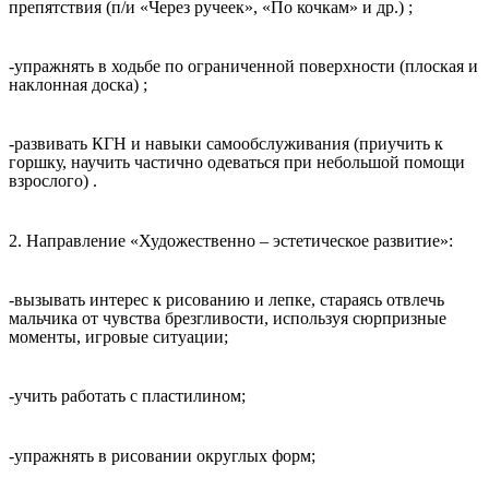
препятствия (п/и «Через ручеек», «По кочкам» и др.) ;
-упражнять в ходьбе по ограниченной поверхности (плоская и
наклонная доска) ;
-развивать КГН и навыки самообслуживания (приучить к
горшку, научить частично одеваться при небольшой помощи
взрослого) .
2. Направление «Художественно – эстетическое развитие»:
-вызывать интерес к рисованию и лепке, стараясь отвлечь
мальчика от чувства брезгливости, используя сюрпризные
моменты, игровые ситуации;
-учить работать с пластилином;
-упражнять в рисовании округлых форм;