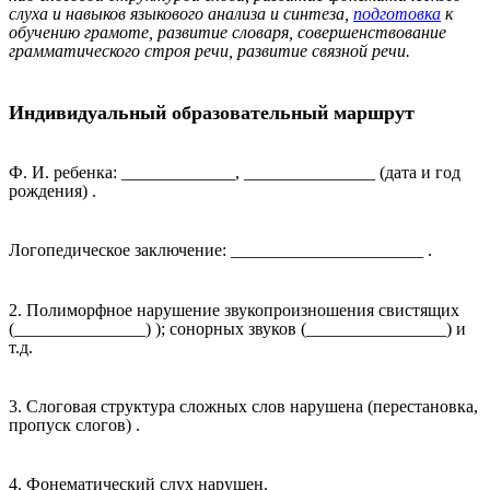
слуха и навыков языкового анализа и синтеза,
подготовка
к
обучению грамоте, развитие словаря, совершенствование
грамматического строя речи, развитие связной речи.
Индивидуальный образовательный маршрут
Ф. И. ребенка: _____________, _______________ (дата и год
рождения) .
Логопедическое заключение: ______________________ .
2. Полиморфное нарушение звукопроизношения свистящих
(_______________) ); сонорных звуков (________________) и
т.д.
3. Слоговая структура сложных слов нарушена (перестановка,
пропуск слогов) .
4. Фонематический слух нарушен.