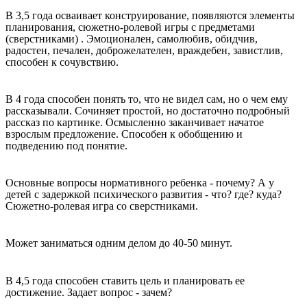
В 3,5 года осваивает конструирование, появляются элементы
планирования, сюжетно-ролевой игры с предметами
(сверстниками) . Эмоционален, самолюбив, обидчив,
радостен, печален, доброжелателен, враждебен, завистлив,
способен к сочувствию.
В 4 года способен понять то, что не видел сам, но о чем ему
рассказывали. Сочиняет простой, но достаточно подробный
рассказ по картинке. Осмысленно заканчивает начатое
взрослым предложение. Способен к обобщению и
подведению под понятие.
Основные вопросы нормативного ребенка - почему? А у
детей с задержкой психического развития - что? где? куда?
Сюжетно-ролевая игра со сверстниками.
Может заниматься одним делом до 40-50 минут.
В 4,5 года способен ставить цель и планировать ее
достижение. Задает вопрос - зачем?