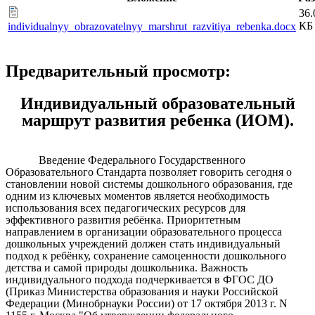
36.
КБ
individualnyy_obrazovatelnyy_marshrut_razvitiya_rebenka.docx
Предварительный просмотр:
Индивидуальный образовательный
маршрут развития ребенка (ИОМ).
Введение Федерального Государственного
Образовательного Стандарта позволяет говорить сегодня о
становлении новой системы дошкольного образования, где
одним из ключевых моментов является необходимость
использования всех педагогических ресурсов для
эффективного развития ребёнка. Приоритетным
направлением в организации образовательного процесса
дошкольных учреждений должен стать индивидуальный
подход к ребёнку, сохранение самоценности дошкольного
детства и самой природы дошкольника. Важность
индивидуального подхода подчеркивается в ФГОС ДО
(Приказ Министерства образования и науки Российской
Федерации (Минобрнауки России) от 17 октября 2013 г. N