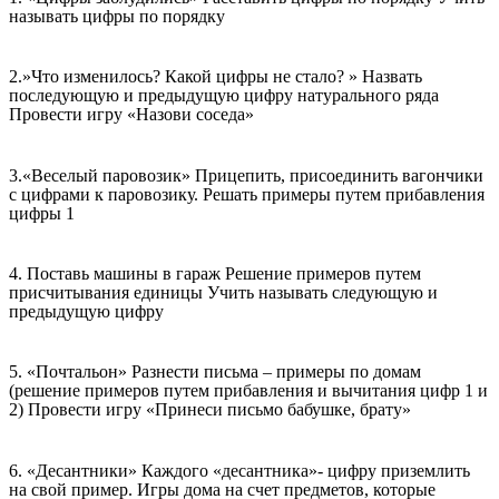
называть цифры по порядку
2.»Что изменилось? Какой цифры не стало? » Назвать
последующую и предыдущую цифру натурального ряда
Провести игру «Назови соседа»
3.«Веселый паровозик» Прицепить, присоединить вагончики
с цифрами к паровозику. Решать примеры путем прибавления
цифры 1
4. Поставь машины в гараж Решение примеров путем
присчитывания единицы Учить называть следующую и
предыдущую цифру
5. «Почтальон» Разнести письма – примеры по домам
(решение примеров путем прибавления и вычитания цифр 1 и
2) Провести игру «Принеси письмо бабушке, брату»
6. «Десантники» Каждого «десантника»- цифру приземлить
на свой пример. Игры дома на счет предметов, которые