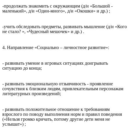
-продолжать знакомить с окружающим (д/и «Большой -
маленький», д/и «Один-много», д/и «Окошки» и др.) ;
-учить обследовать предметы, развивать мышление (д/и «Кого
не стало? », «Чудесный мешочек» и др.) .
4. Направление «Социально – личностное развитие»:
- развивать умение в игровых ситуациях доигрывать
ситуацию до конца;
- развивать эмоциональную отзывчивость - проявление
сочувствия к близким людям, привлекательным персонажам
литературных произведений;
- развивать положительное отношение к требованиям
взрослого по поводу выполнения норм и правил поведения
(«Нельзя громко кричать, потому другие дети меня не
услышат») ;