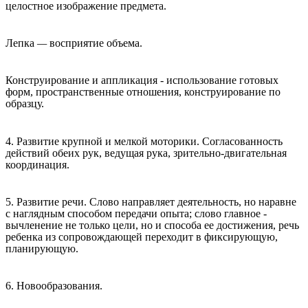
целостное изображение предмета.
Лепка
—
восприятие объема.
Конструирование и аппликация
-
использование готовых
форм, пространственные отношения, конструирование по
образцу.
4. Развитие крупной и мелкой моторики. Согласованность
действий обеих рук, ведущая рука, зрительно-двигательная
координация.
5. Развитие речи. Слово направляет деятельность, но наравне
с наглядным способом передачи опыта; слово главное -
вычленение не только цели, но и способа ее достижения, речь
ребенка из сопровождающей переходит в фиксирующую,
планирующую.
6. Новообразования.