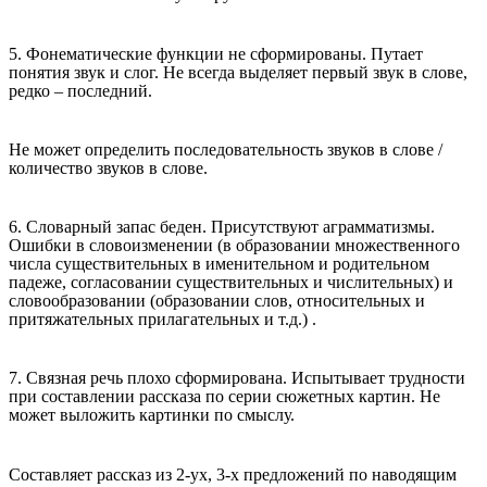
5. Фонематические функции не сформированы. Путает
понятия звук и слог. Не всегда выделяет первый звук в слове,
редко – последний.
Не может определить последовательность звуков в слове /
количество звуков в слове.
6. Словарный запас беден. Присутствуют аграмматизмы.
Ошибки в словоизменении (в образовании множественного
числа существительных в именительном и родительном
падеже, согласовании существительных и числительных) и
словообразовании (образовании слов, относительных и
притяжательных прилагательных и т.д.) .
7. Связная речь плохо сформирована. Испытывает трудности
при составлении рассказа по серии сюжетных картин. Не
может выложить картинки по смыслу.
Составляет рассказ из 2-ух, 3-х предложений по наводящим