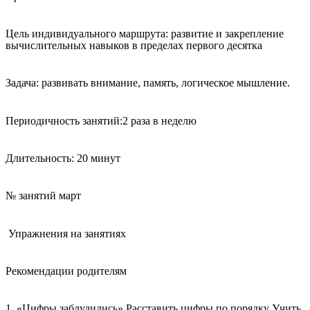
Цель индивидуального маршрута: развитие и закрепление
вычислительных навыков в пределах первого десятка
Задача: развивать внимание, память, логическое мышление.
Периодичность занятий:2 раза в неделю
Длительность: 20 минут
№ занятий март
Упражнения на занятиях
Рекомендации родителям
1. «Цифры заблудились» Расставить цифры по порядку Учить