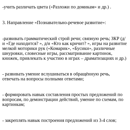
-учить различать цвета («Разложи по домикам» и др.) .
3. Направление «Познавательно-речевое развитие»:
-развивать грамматический строй речи; связную речь; ЗКР (д/
и «Где находится? », д/и «Кто как кричит? », игры на развитие
мелкой моторики рук («Комарик», «Бусики», различные
шнуровки, словесные игры, рассматривание картинок,
книжек, привлекать к участию в играх – драматизациях и др.)
- развивать умение вслушиваться в обращённую речь,
отвечать на вопросы полными ответами;
- формировать навык составления простых предложений по
вопросам, по демонстрации действий, умение по схемам, по
картинкам;
- закреплять навык построения предложений из 3-4 слов;