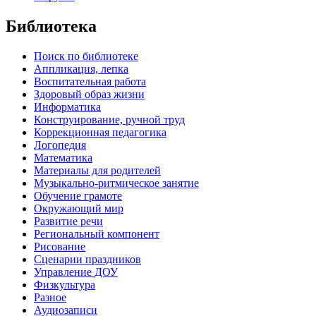
Библиотека
Поиск по библиотеке
Аппликация, лепка
Воспитательная работа
Здоровый образ жизни
Информатика
Конструирование, ручной труд
Коррекционная педагогика
Логопедия
Математика
Материалы для родителей
Музыкально-ритмическое занятие
Обучение грамоте
Окружающий мир
Развитие речи
Региональный компонент
Рисование
Сценарии праздников
Управление ДОУ
Физкультура
Разное
Аудиозаписи