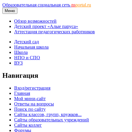
Образовательная социальная сеть
ns
portal.ru
Меню
Обзор возможностей
Детский проект «Алые паруса»
Аттестация педагогических работников
Детский сад
Начальная школа
Школа
НПО и СПО
ВУЗ
Навигация
Вход/регистрация
Главная
Мой мини-сайт
Ответы на вопросы
Поиск по сайту
Сайты классов, групп, кружков...
Сайты образовательных учреждений
Сайты коллег
Форумы