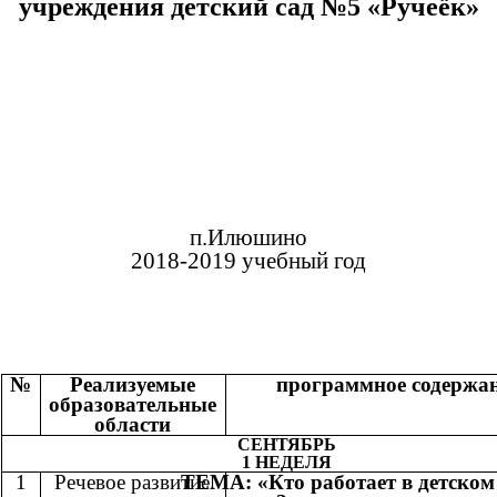
учреждения детский сад №5 «Ручеёк»
п.Илюшино
2018-2019 учебный год
№
Реализуемые
программное содержа
образовательные
области
СЕНТЯБРЬ
1 НЕДЕЛЯ
1
Речевое развитие.
ТЕМА: «Кто работает в детском