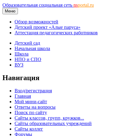
Образовательная социальная сеть
ns
portal.ru
Меню
Обзор возможностей
Детский проект «Алые паруса»
Аттестация педагогических работников
Детский сад
Начальная школа
Школа
НПО и СПО
ВУЗ
Навигация
Вход/регистрация
Главная
Мой мини-сайт
Ответы на вопросы
Поиск по сайту
Сайты классов, групп, кружков...
Сайты образовательных учреждений
Сайты коллег
Форумы