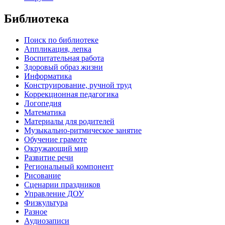
Библиотека
Поиск по библиотеке
Аппликация, лепка
Воспитательная работа
Здоровый образ жизни
Информатика
Конструирование, ручной труд
Коррекционная педагогика
Логопедия
Математика
Материалы для родителей
Музыкально-ритмическое занятие
Обучение грамоте
Окружающий мир
Развитие речи
Региональный компонент
Рисование
Сценарии праздников
Управление ДОУ
Физкультура
Разное
Аудиозаписи