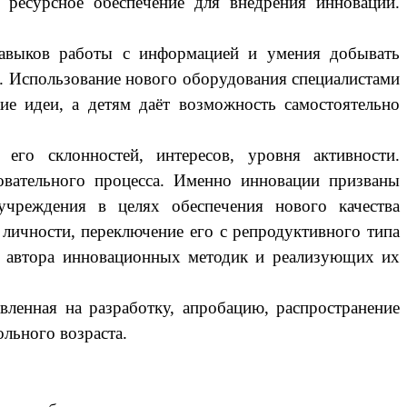
 ресурсное обеспечение для внедрения инноваций.
 навыков работы с информацией и умения добывать
. Использование нового оборудования специалистами
ие идеи, а детям даёт возможность самостоятельно
 его склонностей, интересов, уровня активности.
овательного процесса. Именно инновации призваны
учреждения в целях обеспечения нового качества
 личности, переключение его с репродуктивного типа
 и автора инновационных методик и реализующих их
авленная на разработку, апробацию, распространение
льного возраста.