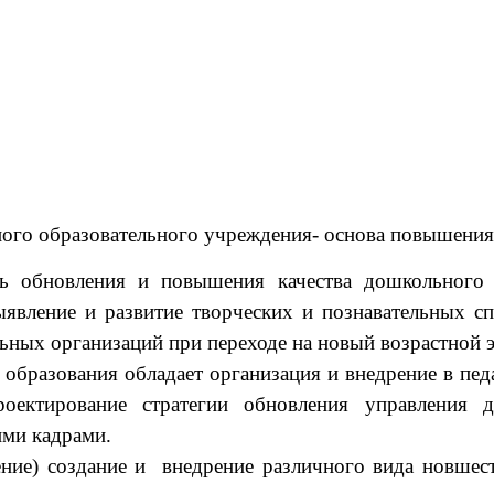
ого образовательного учреждения- основа повышения
ь обновления и повышения качества дошкольного 
ыявление и развитие творческих и познавательных сп
ых организаций при переходе на новый возрастной эт
образования обладает организация и внедрение в пе
проектирование стратегии обновления управления
ими кадрами.
ение) создание и внедрение различного вида новше