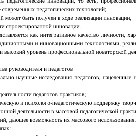
ть педагогические инновации, то есть, профессиона
е современных педагогических технологий;
й может быть получен в ходе реализации инновации,
ти спроектированной инновации.
ставляется как интегративное качество личности, ха
радиционными и инновационными технологиями, реа
и высокий уровень профессиональной новаторской дея
тва руководителя и педагогов
тально-научные исследования педагогов, нацеленные 
деятельности педагогов-практиков;
ческую и психолого-педагогическую поддержку творч
онной деятельности в массовой педагогической практи
ций, дающее возможность их массового использования.
ипах: