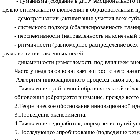
- гуманизма (создание в ДОУ эмоционального п
целью оптимального включения в образовательный пр
- демократизации (активизация участия всех суб
- системного подхода (сбалансированность план
- перспективности (направленность на конечный р
- ритмичности (равномерное распределение всех 
реальности поставленных целей;
- динамичности (изменяемость под влиянием вне
Часто у педагогов возникает вопрос: с чего нача
Алгоритм инновационного процесса такой же, ка
1.Выявление проблемной образовательной облас
обновления (обращается внимание, прежде всего
2.Теоретическое обоснование инновационной ид
3.Проведение эксперимента.
4.Выявление недоработок, определение путей ус
5.Последующее апробирование (подведение резуль