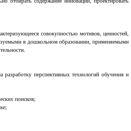
льно отбирать содержание инновации, проектировать
рактеризующееся совокупностью мотивов, ценностей,
лизуемыми в дошкольном образовании, применяемыми
тельности.
на разработку перспективных технологий обучения и
еских поисков;
ке;