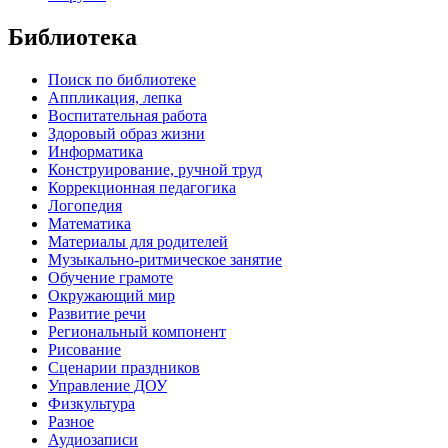
Библиотека
Поиск по библиотеке
Аппликация, лепка
Воспитательная работа
Здоровый образ жизни
Информатика
Конструирование, ручной труд
Коррекционная педагогика
Логопедия
Математика
Материалы для родителей
Музыкально-ритмическое занятие
Обучение грамоте
Окружающий мир
Развитие речи
Региональный компонент
Рисование
Сценарии праздников
Управление ДОУ
Физкультура
Разное
Аудиозаписи