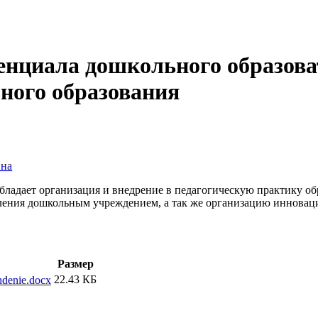
енциала дошкольного образова
ного образования
вна
ладает организация и внедрение в педагогическую практику о
ления дошкольным учреждением, а так же организацию инновац
Размер
22.43 КБ
hdenie.docx