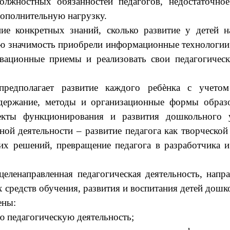
олжностных обязанностей педагогов, недостаточное
дополнительную нагрузку.
ие конкретных знаний, сколько развитие у детей
ю значимость приобрели информационные технологии
ационные приемы и реализовать свои педагогическ
предполагает развитие каждого ребѐнка с учетом
держание, методы и организационные формы образ
екты функционирования и развития дошкольного 
ой деятельности – развитие педагога как творческой
ких решений, превращение педагога в разработчика
целенаправленная педагогическая деятельность, напр
средств обучения, развития и воспитания детей дошко
ены:
ю педагогическую деятельность;