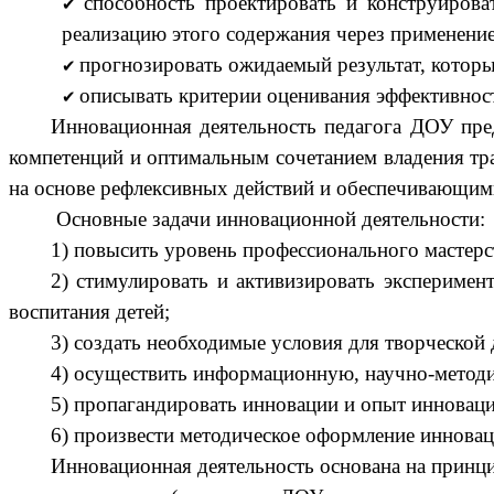
способность проектировать и конструирова
реализацию этого содержания через применени
прогнозировать ожидаемый результат, которы
описывать критерии оценивания эффективнос
Инновационная деятельность педагога ДОУ пред
компетенций и оптимальным сочетанием владения т
на основе рефлексивных действий и обеспечивающим
Основные задачи инновационной деятельности:
1) повысить уровень профессионального мастерс
2) стимулировать и активизировать эксперимен
воспитания детей;
3) создать необходимые условия для творческой 
4) осуществить информационную, научно-методи
5) пропагандировать инновации и опыт инноваци
6) произвести методическое оформление иннова
Инновационная деятельность основана на принц