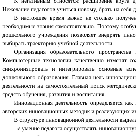
К негативным относятся: расширение круга д
Нежелание педагогов учиться новому, брать на себя 
В настоящее время важно не столько получен
необходимые знания самостоятельно. Поэтому особу
дошкольного учреждения позволяет внедрять иннов
выбирать траекторию учебной деятельности.
Организация образовательного пространства 
Компьютерные технологии качественно изменят со
синхронизировать и интегрировать основные асп
дошкольного образования. Главная цель инновационн
деятельности на самостоятельный поиск методичес
средств обучения, развития и воспитания.
Инновационная деятельность определяется как 
авторских инновационных методик и реализующих их 
В структуре инновационной деятельности выдел
умение педагога осуществлять инновационну