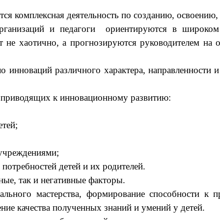
ся комплексная деятельность по созданию, освоению,
рганизаций и педагоги ориентируются в широком
не хаотично, а прогнозируются руководителем на о
о инноваций различного характера, направленности и
 приводящих к инновационному развитию:
етей;
учреждениями;
 потребностей детей и их родителей.
ные, так и негативные факторы.
ального мастерства, формирование способности к п
ние качества полученных знаний и умений у детей.