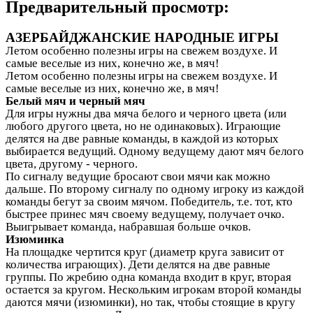
Предварительный просмотр:
АЗЕРБАЙДЖАНСКИЕ НАРОДНЫЕ ИГРЫ
Летом особенно полезны игры на свежем воздухе. И
самые веселые из них, конечно же, в мяч!
Летом особенно полезны игры на свежем воздухе. И
самые веселые из них, конечно же, в мяч!
Белый мяч и черный мяч
Для игры нужны два мяча белого и черного цвета (или
любого другого цвета, но не одинаковых). Играющие
делятся на две равные команды, в каждой из которых
выбирается ведущий. Одному ведущему дают мяч белого
цвета, другому - черного.
По сигналу ведущие бросают свои мячи как можно
дальше. По второму сигналу по одному игроку из каждой
команды бегут за своим мячом. Победитель, т.е. тот, кто
быстрее принес мяч своему ведущему, получает очко.
Выигрывает команда, набравшая больше очков.
Изюминка
На площадке чертится круг (диаметр круга зависит от
количества играющих). Дети делятся на две равные
группы. По жребию одна команда входит в круг, вторая
остается за кругом. Нескольким игрокам второй команды
даются мячи (изюминки), но так, чтобы стоящие в кругу