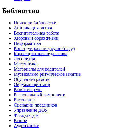
Библиотека
Поиск по библиотеке
Аппликация, лепка
Воспитательная работа
Здоровый образ жизни
Информатика
Конструирование, ручной труд
Коррекционная педагогика
Логопедия
Математика
Материалы для родителей
Музыкально-ритмическое занятие
Обучение грамоте
Окружающий мир
Развитие речи
Региональный компонент
Рисование
Сценарии праздников
Управление ДОУ
Физкультура
Разное
Аудиозаписи