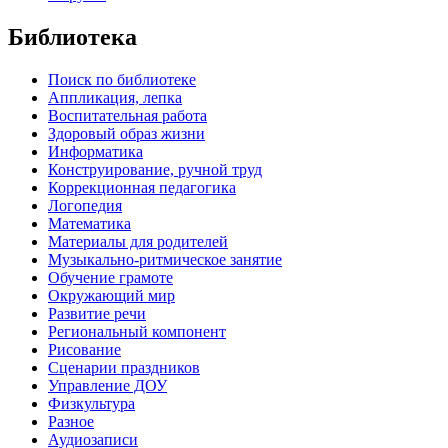
Библиотека
Поиск по библиотеке
Аппликация, лепка
Воспитательная работа
Здоровый образ жизни
Информатика
Конструирование, ручной труд
Коррекционная педагогика
Логопедия
Математика
Материалы для родителей
Музыкально-ритмическое занятие
Обучение грамоте
Окружающий мир
Развитие речи
Региональный компонент
Рисование
Сценарии праздников
Управление ДОУ
Физкультура
Разное
Аудиозаписи