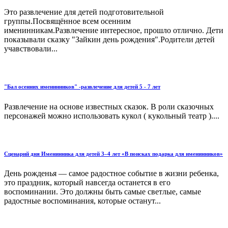
Это развлечение для детей подготовительной
группы.Посвящённое всем осенним
именинникам.Развлечение интересное, прошло отлично. Дети
показывали сказку "Зайкин день рождения".Родители детей
учавствовали...
"Бал осенних именинников" -развлечение для детей 5 - 7 лет
Развлечение на основе известных сказок. В роли сказочных
персонажей можно использовать кукол ( кукольный театр )....
Сценарий дня Именинника для детей 3–4 лет «В поисках подарка для именинников»
День рожденья — самое радостное событие в жизни ребенка,
это праздник, который навсегда останется в его
воспоминании. Это должны быть самые светлые, самые
радостные воспоминания, которые останут...