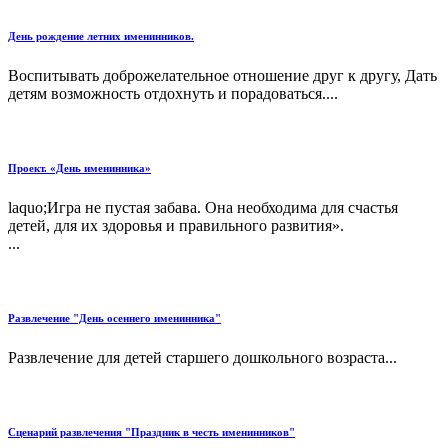
День рождение летних именинников.
Воспитывать доброжелательное отношение друг к другу, Дать
детям возможность отдохнуть и порадоваться....
Проект. «День именинника»
laquo;Игра не пустая забава. Она необходима для счастья
детей, для их здоровья и правильного развития».
...
Развлечение "День осеннего именинника"
Развлечение для детей старшего дошкольного возраста...
Сценарий развлечения "Праздник в честь именинников"