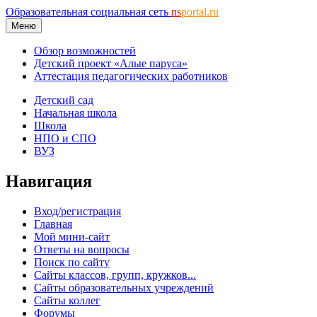
Образовательная социальная сеть
ns
portal.ru
Меню
Обзор возможностей
Детский проект «Алые паруса»
Аттестация педагогических работников
Детский сад
Начальная школа
Школа
НПО и СПО
ВУЗ
Навигация
Вход/регистрация
Главная
Мой мини-сайт
Ответы на вопросы
Поиск по сайту
Сайты классов, групп, кружков...
Сайты образовательных учреждений
Сайты коллег
Форумы