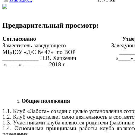
zabota.docx
Предварительный просмотр:
Согласовано Утверж
Заместитель заведующего Заведующий 
МБДОУ «Д/С № 47» по ВОР _________ 
____________ Н.В. Хацкевич «
«____»_________2018 г.
Общие положения
1.1. Клуб «Забота» создан с целью установления сот
1.2. Клуб осуществляет свою деятельность в соотве
1.3. Участниками клуба являются родители (законные 
1.4. Основными принципами работы клуба являютс
поведения.