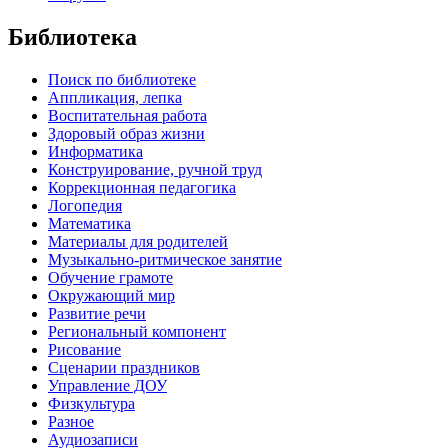
Библиотека
Поиск по библиотеке
Аппликация, лепка
Воспитательная работа
Здоровый образ жизни
Информатика
Конструирование, ручной труд
Коррекционная педагогика
Логопедия
Математика
Материалы для родителей
Музыкально-ритмическое занятие
Обучение грамоте
Окружающий мир
Развитие речи
Региональный компонент
Рисование
Сценарии праздников
Управление ДОУ
Физкультура
Разное
Аудиозаписи