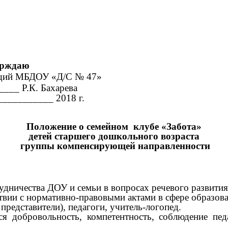
даю
МБДОУ «Д/С № 47»
Р.К. Бахарева
____»___________ 2018 г.
Положение о семейном клубе «Забота»
детей старшего дошкольного возраста
группы компенсирующей направленности
рудничества ДОУ и семьи в вопросах речевого развити
тствии с нормативно-правовыми актами в сфере образ
представители), педагоги, учитель-логопед.
я добровольность, компетентность, соблюдение пе