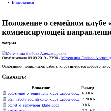
Видеозаписи
Положение о семейном клубе 
компенсирующей направленн
материал
Опубликовано 09.09.2019 - 23:30 -
Метелкина Любовь Алексан
Основными принципами работы клуба являются добровольность
Скачать:
Вложение
Размер
16.3 КБ
polozhenie_o_semeynom_klube_zabota.docx
17.28 КБ
plan_raboty_roditelskogo_kluba_zabota.docx
13 КБ
otchet_o_semeynom_klube.docx
17.71 КБ