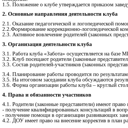
1.5. Положение о клубе утверждается приказом зав
2. Основные направления деятельности клуба
2.1. Оказание педагогической и логопедической по
2.2.Формирование коррекционно-логопедической комп
2.3. Активное вовлечение родителей (законных предс
3. Организация деятельности клуба
3.1. Работа клуба «Забота» осуществляется на базе 
3.2. Клуб посещают родители (законные представите
3.3. Состав родителей-участников (законных представ
3.4. Планирование работы проводится по результатам
3.5. На итоговом заседании клуба обсуждаются резул
3.6. Форма организации работы клуба – круглый стол
4. Права и обязанности участников
4.1. Родители (законные представители) имеют право 
- получение квалифицированных консультаций в вопр
- получение помощи в организации развивающих заня
4.2. ДОУ имеет право на внесение корректив в план 