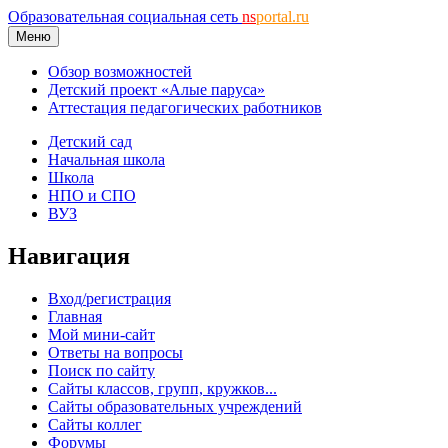
Образовательная социальная сеть
ns
portal.ru
Меню
Обзор возможностей
Детский проект «Алые паруса»
Аттестация педагогических работников
Детский сад
Начальная школа
Школа
НПО и СПО
ВУЗ
Навигация
Вход/регистрация
Главная
Мой мини-сайт
Ответы на вопросы
Поиск по сайту
Сайты классов, групп, кружков...
Сайты образовательных учреждений
Сайты коллег
Форумы