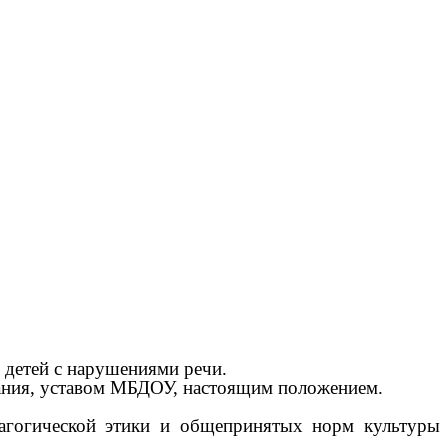
я детей с нарушениями речи.
ования, уставом МБДОУ, настоящим положением.
дагогической этики и общепринятых норм культуры