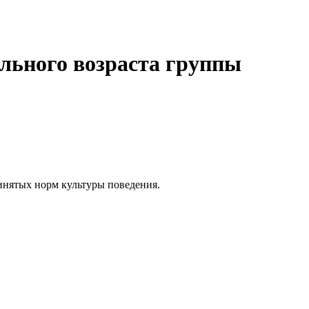
ольного возраста группы
инятых норм культуры поведения.