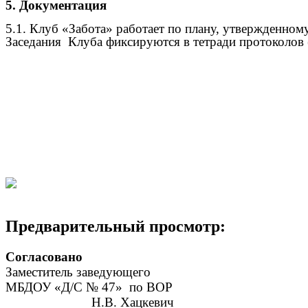
5. Документация
5.1. Клуб «Забота» работает по плану, утвержденному
Заседания Клуба фиксируются в тетради протоколов 
Предварительный просмотр:
Согласован
Заместитель заве
МБДОУ «Д/С № 47» 
____________ Н.В. Хацке