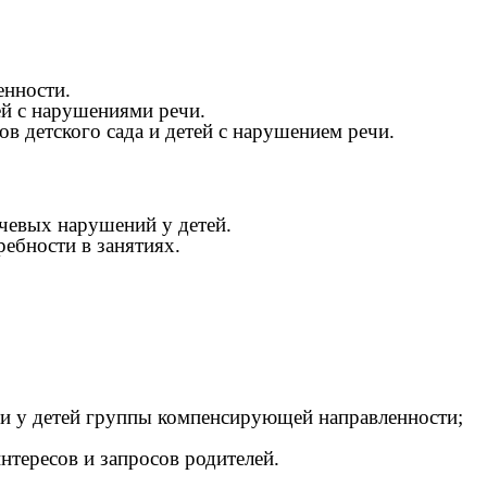
енности.
ей с нарушениями речи.
ов детского сада и детей с нарушением речи.
чевых нарушений у детей.
ребности в занятиях.
чи у детей группы компенсирующей направленности;
нтересов и запросов родителей.