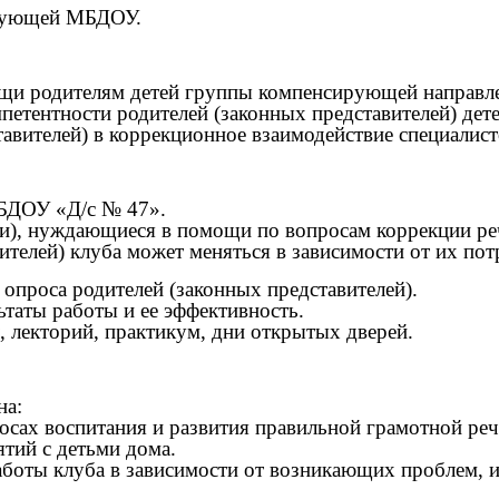
едующей МБДОУ.
мощи родителям детей группы компенсирующей направл
етентности родителей (законных представителей) дет
тавителей) в коррекционное взаимодействие специалист
МБДОУ «Д/с № 47».
ли), нуждающиеся в помощи по вопросам коррекции ре
ителей) клуба может меняться в зависимости от их пот
 опроса родителей (законных представителей).
ьтаты работы и ее эффективность.
, лекторий, практикум, дни открытых дверей.
на:
осах воспитания и развития правильной грамотной ре
тий с детьми дома.
работы клуба в зависимости от возникающих проблем, и