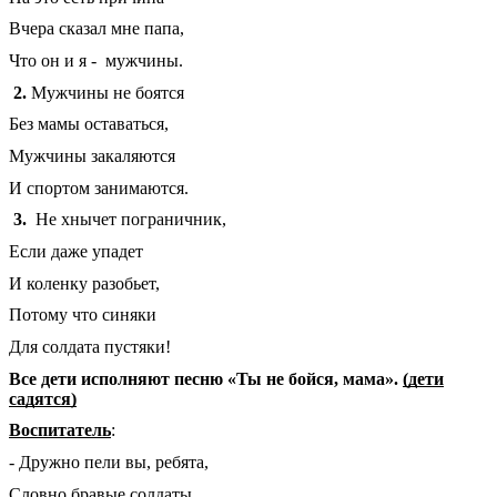
Вчера сказал мне папа,
Что он и я - мужчины.
2.
Мужчины не боятся
Без мамы оставаться,
Мужчины закаляются
И спортом занимаются.
3.
Не хнычет пограничник,
Если даже упадет
И коленку разобьет,
Потому что синяки
Для солдата пустяки!
Все дети исполняют песню «Ты не бойся, мама».
(дети
садятся)
Воспитатель
:
- Дружно пели вы, ребята,
Словно бравые солдаты.