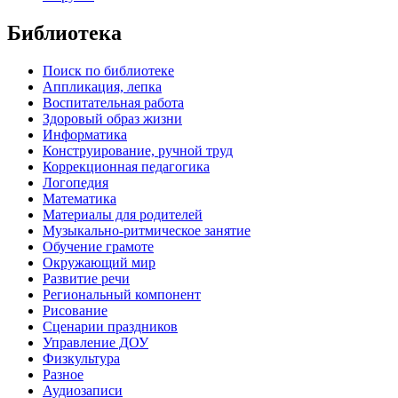
Библиотека
Поиск по библиотеке
Аппликация, лепка
Воспитательная работа
Здоровый образ жизни
Информатика
Конструирование, ручной труд
Коррекционная педагогика
Логопедия
Математика
Материалы для родителей
Музыкально-ритмическое занятие
Обучение грамоте
Окружающий мир
Развитие речи
Региональный компонент
Рисование
Сценарии праздников
Управление ДОУ
Физкультура
Разное
Аудиозаписи