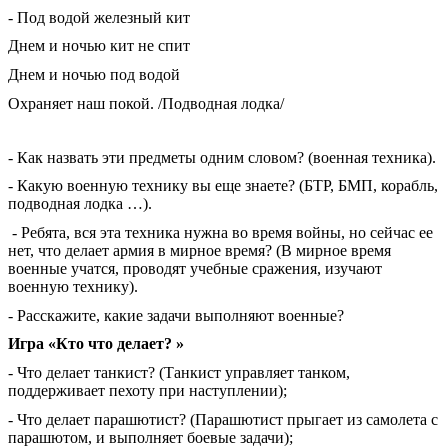
- Под водой железный кит
Днем и ночью кит не спит
Днем и ночью под водой
Охраняет наш покой. /Подводная лодка/
- Как назвать эти предметы одним словом? (военная техника).
- Какую военную технику вы еще знаете? (БТР, БМП, корабль,
подводная лодка …).
- Ребята, вся эта техника нужна во время войны, но сейчас ее
нет, что делает армия в мирное время? (В мирное время
военные учатся, проводят учебные сражения, изучают
военную технику).
- Расскажите, какие задачи выполняют военные?
Игра «Кто что делает? »
- Что делает танкист? (Танкист управляет танком,
поддерживает пехоту при наступлении);
- Что делает парашютист? (Парашютист прыгает из самолета с
парашютом, и выполняет боевые задачи);