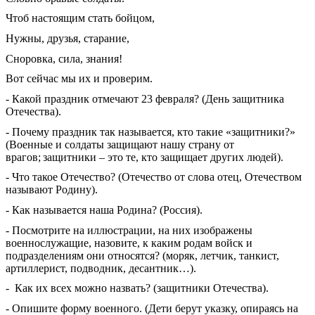
Чтоб настоящим стать бойцом,
Нужны, друзья, старание,
Сноровка, сила, знания!
Вот сейчас мы их и проверим.
- Какой праздник отмечают 23 февраля? (День защитника
Отечества).
- Почему праздник так называется, кто такие «защитники?»
(Военные и солдаты защищают нашу страну от
врагов;
защитники – это те, кто защищает других людей).
- Что такое Отечество? (Отечество от слова отец, Отечеством
называют Родину).
- Как называется наша Родина? (Россия).
- Посмотрите на иллюстрации, на них изображены
военнослужащие, назовите, к каким родам войск и
подразделениям они относятся? (моряк, летчик, танкист,
артиллерист, подводник, десантник…).
- Как их всех можно назвать? (защитники Отечества).
- Опишите форму военного. (Дети берут указку, опираясь на