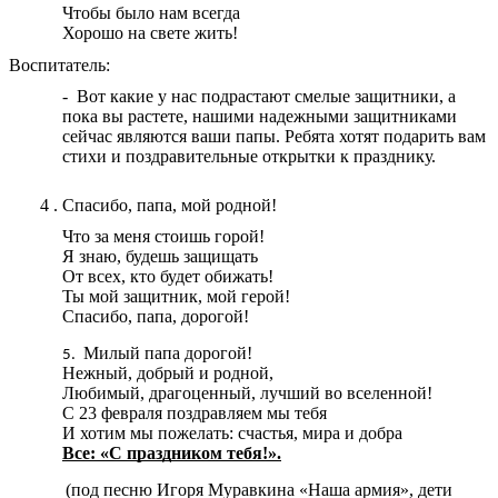
Чтобы было нам всегда
Хорошо на свете жить!
Воспитатель:
- Вот какие у нас подрастают смелые защитники, а
пока вы растете, нашими надежными защитниками
сейчас являются ваши папы. Ребята хотят подарить вам
стихи и поздравительные открытки к празднику.
4 . Спасибо, папа, мой родной!
Что за меня стоишь горой!
Я знаю, будешь защищать
От всех, кто будет обижать!
Ты мой защитник, мой герой!
Спасибо, папа, дорогой!
Милый папа дорогой!
Нежный, добрый и родной,
Любимый, драгоценный, лучший во вселенной!
С 23 февраля поздравляем мы тебя
И хотим мы пожелать: счастья, мира и добра
Все: «С праздником тебя!».
(под песню Игоря Муравкина «Наша армия», дети