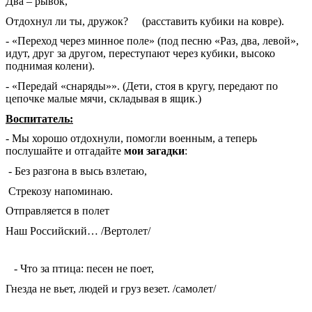
Два – рывок,
Отдохнул ли ты, дружок? (расставить кубики на ковре).
- «Переход через минное поле» (под песню «Раз, два, левой»,
идут, друг за другом, переступают через кубики, высоко
поднимая колени).
- «Передай «снаряды»». (Дети, стоя в кругу, передают по
цепочке малые мячи, складывая в ящик.)
Воспитатель:
- Мы хорошо отдохнули, помогли военным, а теперь
послушайте и отгадайте
мои загадки
:
- Без разгона в высь взлетаю,
Стрекозу напоминаю.
Отправляется в полет
Наш Российский… /Вертолет/
- Что за птица: песен не поет,
Гнезда не вьет, людей и груз везет. /самолет/