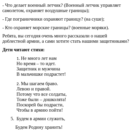
- Что делает военный летчик? (Военный летчик управляет
самолетом, охраняет воздушные границы);
- Где пограничники охраняют границу? (на суше);
- Кто охраняет морские границы? (военные моряки).
Ребята, вы сегодня очень много рассказали о нашей
доблестной армии, а сами хотите стать нашими защитниками?
Дети читают стихи:
Не много лет нам
Но время – то идет.
Защитник и мужчина
В мальчишке подрастет!
Мы шагаем браво.
Левою и правой.
Потому что все солдаты,
Тоже были – дошколята!
Поскорей бы подрасти,
Чтобы в армию пойти!
5. Будем в армии служить,
Будем Родину хранить!