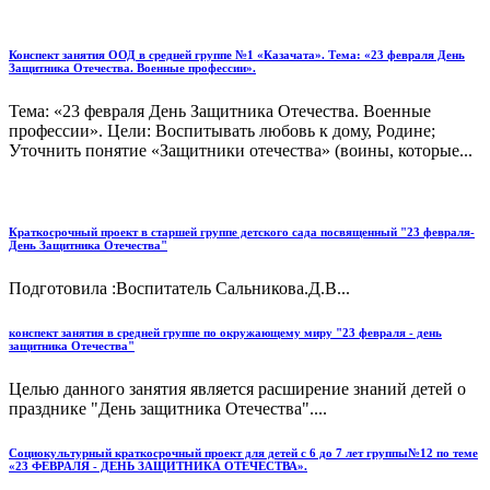
Конспект занятия ООД в средней группе №1 «Казачата». Тема: «23 февраля День
Защитника Отечества. Военные профессии».
Тема: «23 февраля День Защитника Отечества. Военные
профессии». Цели: Воспитывать любовь к дому, Родине;
Уточнить понятие «Защитники отечества» (воины, которые...
Краткосрочный проект в старшей группе детского сада посвященный "23 февраля-
День Защитника Отечества"
Подготовила :Воспитатель Сальникова.Д.В...
конспект занятия в средней группе по окружающему миру "23 февраля - день
защитника Отечества"
Целью данного занятия является расширение знаний детей о
празднике "День защитника Отечества"....
Социокультурный краткосрочный проект для детей с 6 до 7 лет группы№12 по теме
«23 ФЕВРАЛЯ - ДЕНЬ ЗАЩИТНИКА ОТЕЧЕСТВА».