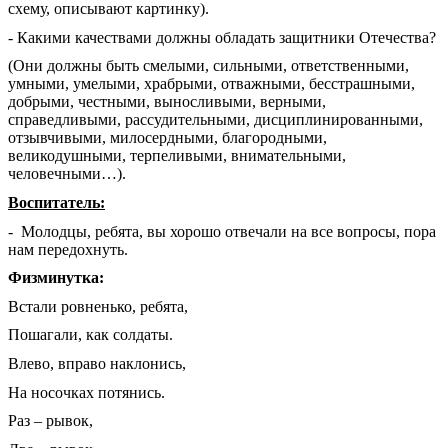
схему, описывают картинку).
- Какими качествами должны обладать защитники Отечества?
(Они должны быть смелыми, сильными, ответственными,
умными, умелыми, храбрыми, отважными, бесстрашными,
добрыми, честными, выносливыми, верными,
справедливыми, рассудительными, дисциплинированными,
отзывчивыми, милосердными, благородными,
великодушными, терпеливыми, внимательными,
человечными…).
Воспитатель:
- Молодцы, ребята, вы хорошо отвечали на все вопросы, пора
нам передохнуть.
Физминутка:
Встали ровненько, ребята,
Пошагали, как солдаты.
Влево, вправо наклонись,
На носочках потянись.
Раз – рывок,