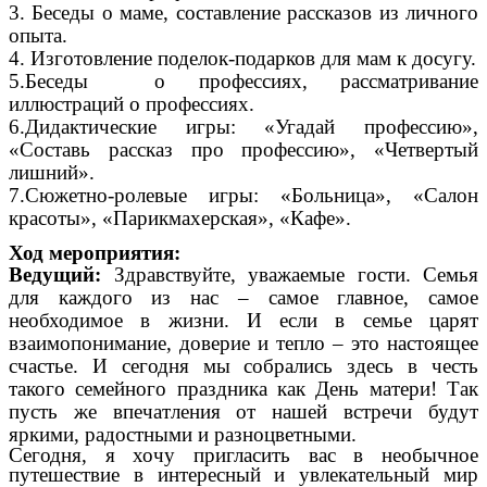
3. Беседы о маме, составление рассказов из личного
опыта.
4. Изготовление поделок-подарков для мам к досугу.
5.Беседы о профессиях, рассматривание
иллюстраций о профессиях.
6.Дидактические игры: «Угадай профессию»,
«Составь рассказ про профессию», «Четвертый
лишний».
7.Сюжетно-ролевые игры: «Больница», «Салон
красоты», «Парикмахерская», «Кафе».
Ход мероприятия:
Ведущий:
Здравствуйте, уважаемые гости. Семья
для каждого из нас – самое главное, самое
необходимое в жизни. И если в семье царят
взаимопонимание, доверие и тепло – это настоящее
счастье. И сегодня мы собрались здесь в честь
такого семейного праздника как День матери! Так
пусть же впечатления от нашей встречи будут
яркими, радостными и разноцветными.
Сегодня, я хочу пригласить вас в необычное
путешествие в интересный и увлекательный мир