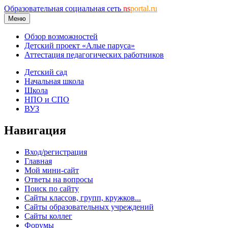
Образовательная социальная сеть
ns
portal.ru
Меню
Обзор возможностей
Детский проект «Алые паруса»
Аттестация педагогических работников
Детский сад
Начальная школа
Школа
НПО и СПО
ВУЗ
Навигация
Вход/регистрация
Главная
Мой мини-сайт
Ответы на вопросы
Поиск по сайту
Сайты классов, групп, кружков...
Сайты образовательных учреждений
Сайты коллег
Форумы