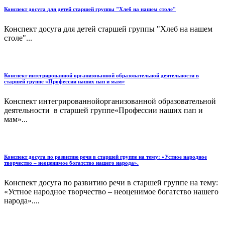
Конспект досуга для детей старшей группы "Хлеб на нашем столе"
Конспект досуга для детей старшей группы "Хлеб на нашем
столе"...
Конспект интегрированной организованной образовательной деятельности в
старшей группе «Профессии наших пап и мам»
Конспект интегрированнойорганизованной образовательной
деятельности в старшей группе«Профессии наших пап и
мам»...
Конспект досуга по развитию речи в старшей группе на тему: «Устное народное
творчество – неоценимое богатство нашего народа».
Конспект досуга по развитию речи в старшей группе на тему:
«Устное народное творчество – неоценимое богатство нашего
народа»....