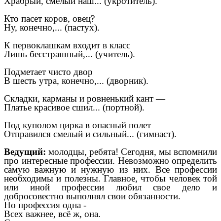
Храбрый, смелый наш... (укротитель).
Кто пасет коров, овец?
Ну, конечно,... (пастух).
К первоклашкам входит в класс
Лишь бесстрашный,... (учитель).
Подметает чисто двор
В шесть утра, конечно,... (дворник).
Складки, карманы и ровненький кант —
Платье красивое сшил... (портной).
Под куполом цирка в опасный полет
Отправился смелый и сильный... (гимнаст).
Ведущий:
молодцы, ребята! Сегодня, мы вспомнили
про интересные профессии. Невозможно определить
самую важную и нужную из них. Все профессии
необходимы и полезны. Главное, чтобы человек той
или иной профессии любил свое дело и
добросовестно выполнял свои обязанности.
Но профессия одна -
Всех важнее, всё ж, она.