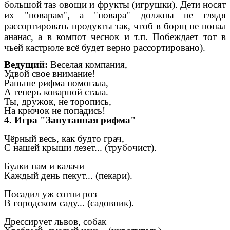
большой таз овощи и фрукты (игрушки). Дети носят
их "поварам", а "повара" должны не глядя
рассортировать продукты так, чтоб в борщ не попал
ананас, а в компот чеснок и т.п.
Побеждает тот в
чьей кастрюле всё будет верно рассортировано).
Ведущий:
Веселая компания,
Удвой свое внимание!
Раньше рифма помогала,
А теперь коварной стала.
Ты, дружок, не торопись,
На крючок не попадись!
4. Игра "Запутанная рифма"
Чёрный весь, как будто грач,
С нашей крыши лезет... (трубочист).
Булки нам и калачи
Каждый день пекут... (пекари).
Посадил уж сотни роз
В городском саду... (садовник).
Дрессирует львов, собак