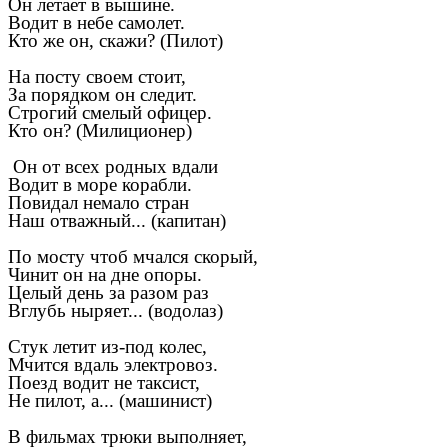
Он летает в вышине.
Водит в небе самолет.
Кто же он, скажи? (Пилот)
На посту своем стоит,
За порядком он следит.
Строгий смелый офицер.
Кто он? (Милиционер)
Он от всех родных вдали
Водит в море корабли.
Повидал немало стран
Наш отважный... (капитан)
По мосту чтоб мчался скорый,
Чинит он на дне опоры.
Целый день за разом раз
Вглубь ныряет... (водолаз)
Стук летит из-под колес,
Мчится вдаль электровоз.
Поезд водит не таксист,
Не пилот, а... (машинист)
В фильмах трюки выполняет,