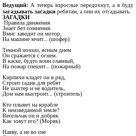
Ведущий:
А теперь взрослые передохнут, а я буду
загадывать загадки
ребятам, а они их отгадывать.
ЗАГАДКИ
Правила движения
Знает без сомнения.
Вмиг заводит он мотор,
На машине мчит... (шофер)
Темной ночью, ясным днем
Он сражается с огнем.
В каске, будто воин славный,
На пожар спешит... (пожарный)
Кирпичи кладет он в ряд,
Строит садик для ребят
Не шахтер и не водитель,
Дом нам выстроит... (строитель)
Кто плывет на корабле
К неизведанной земле?
Весельчак он и добряк.
Как зовут его? (Моряк)
Наяву, а не во сне