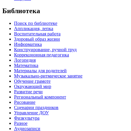
Библиотека
Поиск по библиотеке
Аппликация, лепка
Воспитательная работа
Здоровый образ жизни
Информатика
Конструирование, ручной труд
Коррекционная педагогика
Логопедия
Математика
Материалы для родителей
Музыкально-ритмическое занятие
Обучение грамоте
Окружающий мир
Развитие речи
Региональный компонент
Рисование
Сценарии праздников
Управление ДОУ
Физкультура
Разное
Аудиозаписи