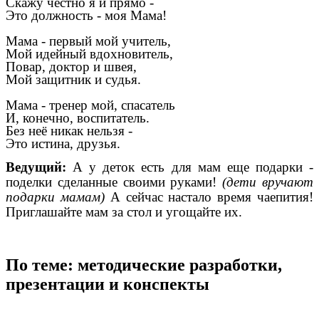
Скажу честно я и прямо -
Это должность - моя Мама!
Мама - первый мой учитель,
Мой идейный вдохновитель,
Повар, доктор и швея,
Мой защитник и судья.
Мама - тренер мой, спасатель
И, конечно, воспитатель.
Без неё никак нельзя -
Это истина, друзья.
Ведущий:
А у деток есть для мам еще подарки -
поделки сделанные своими руками!
(дети вручают
подарки мамам)
А сейчас настало время чаепития!
Приглашайте мам за стол и угощайте их.
По теме: методические разработки,
презентации и конспекты