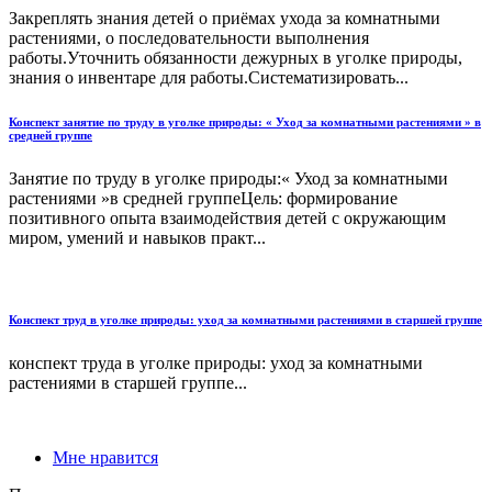
Закреплять знания детей о приёмах ухода за комнатными
растениями, о последовательности выполнения
работы.Уточнить обязанности дежурных в уголке природы,
знания о инвентаре для работы.Систематизировать...
Конспект занятие по труду в уголке природы: « Уход за комнатными растениями » в
средней группе
Занятие по труду в уголке природы:« Уход за комнатными
растениями »в средней группеЦель: формирование
позитивного опыта взаимодействия детей с окружающим
миром, умений и навыков практ...
Конспект труд в уголке природы: уход за комнатными растениями в старшей группе
конспект труда в уголке природы: уход за комнатными
растениями в старшей группе...
Мне нравится