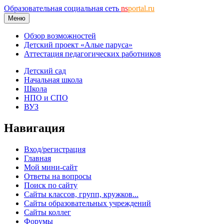
Образовательная социальная сеть
ns
portal.ru
Меню
Обзор возможностей
Детский проект «Алые паруса»
Аттестация педагогических работников
Детский сад
Начальная школа
Школа
НПО и СПО
ВУЗ
Навигация
Вход/регистрация
Главная
Мой мини-сайт
Ответы на вопросы
Поиск по сайту
Сайты классов, групп, кружков...
Сайты образовательных учреждений
Сайты коллег
Форумы