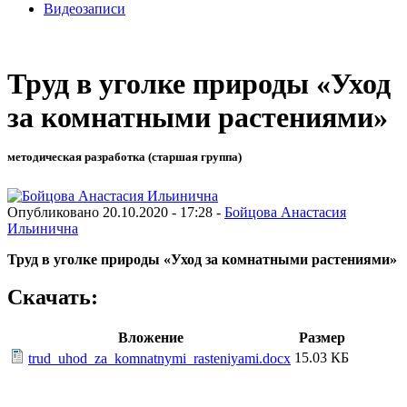
Видеозаписи
Труд в уголке природы «Уход
за комнатными растениями»
методическая разработка (старшая группа)
Опубликовано 20.10.2020 - 17:28 -
Бойцова Анастасия
Ильинична
Труд в уголке природы «Уход за комнатными растениями»
Скачать:
Вложение
Размер
15.03 КБ
trud_uhod_za_komnatnymi_rasteniyami.docx