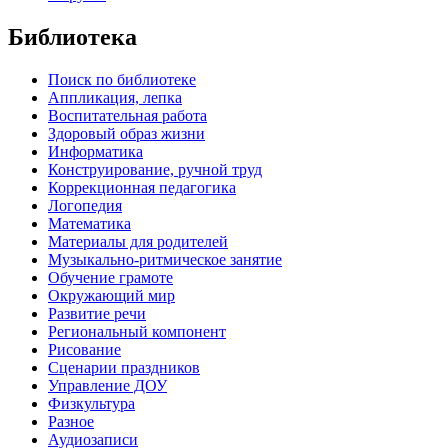
Библиотека
Поиск по библиотеке
Аппликация, лепка
Воспитательная работа
Здоровый образ жизни
Информатика
Конструирование, ручной труд
Коррекционная педагогика
Логопедия
Математика
Материалы для родителей
Музыкально-ритмическое занятие
Обучение грамоте
Окружающий мир
Развитие речи
Региональный компонент
Рисование
Сценарии праздников
Управление ДОУ
Физкультура
Разное
Аудиозаписи