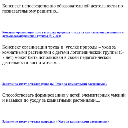
Конспект непосредственно образовательной деятельности по
познавательному развитию...
Конспект организации труда в уголке природы – уход за комнатными растениями с
детьми логопедической группы (5-7 лет)
Конспект организации труда в уголке природы – уход за
комнатными растениями с детьми логопедической группы (5-
7 лет) может быть использован в своей педагогической
деятельности воспитателям...
Занятие по труду в уголке природы "Уход за комнатными растениями".
Способствовать формированию у детей элементарных умений
и навыков по уходу за комнатными растениями....
Занятие по труду в уголке природы: « Уход за комнатными растениями »