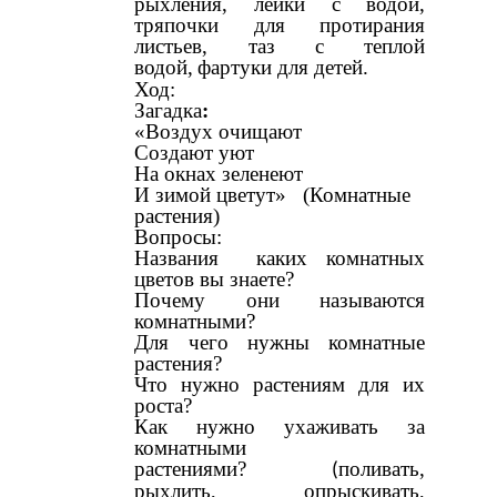
рыхления, лейки с водой,
тряпочки для протирания
листьев, таз с теплой
водой,
фартуки для детей.
Ход:
Загадка
:
«Воздух очищают
Создают уют
На окнах зеленеют
И зимой цветут» (Комнатные
растения)
Вопросы:
Названия каких комнатных
цветов вы знаете?
Почему они называются
комнатными?
Для чего нужны комнатные
растения?
Что нужно растениям для их
роста?
Как нужно ухаживать за
комнатными
растениями?
поливать,
(
рыхлить, опрыскивать,