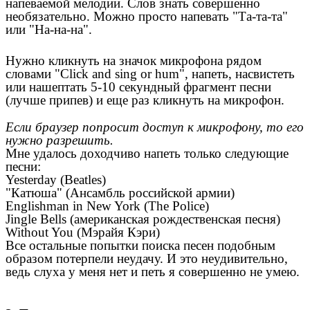
напеваемой мелодии. Слов знать совершенно
необязательно. Можно просто напевать "Та-та-та"
или "На-на-на".
Нужно кликнуть на значок микрофона рядом
словами "Click and sing or hum", напеть, насвистеть
или нашептать 5-10 секундный фрагмент песни
(лучше припев) и еще раз кликнуть на микрофон.
Если браузер попросит доступ к микрофону, то его
нужно разрешить.
Мне удалось доходчиво напеть только следующие
песни:
Yesterday (Beatles)
"Катюша" (Ансамбль российской армии)
Englishman in New York (The Police)
Jingle Bells (американская рождественская песня)
Without You (Мэрайя Кэри)
Все остальные попытки поиска песен подобным
образом потерпели неудачу. И это неудивительно,
ведь слуха у меня нет и петь я совершенно не умею.