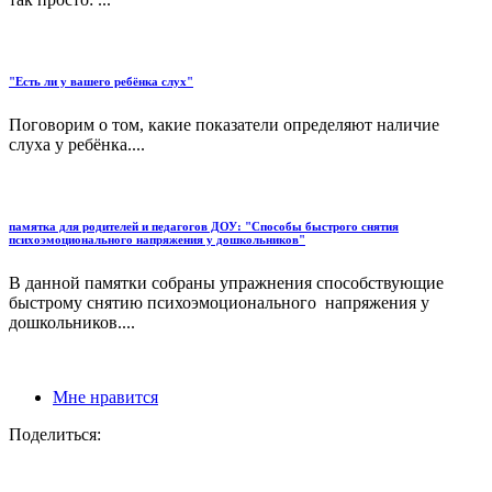
"Есть ли у вашего ребёнка слух"
Поговорим о том, какие показатели определяют наличие
слуха у ребёнка....
памятка для родителей и педагогов ДОУ: "Способы быстрого снятия
психоэмоционального напряжения у дошкольников"
В данной памятки собраны упражнения способствующие
быстрому снятию психоэмоционального напряжения у
дошкольников....
Мне нравится
Поделиться: