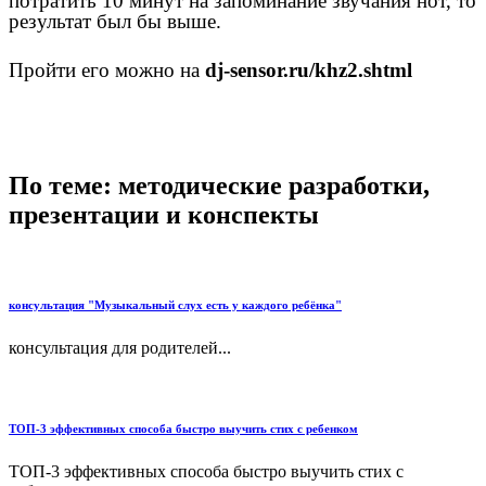
потратить 10 минут на запоминание звучания нот, то
результат был бы выше.
Пройти его можно на
dj-sensor.ru/khz2.shtml
По теме: методические разработки,
презентации и конспекты
консультация "Музыкальный слух есть у каждого ребёнка"
консультация для родителей...
ТОП-3 эффективных способа быстро выучить стих с ребенком
ТОП-3 эффективных способа быстро выучить стих с