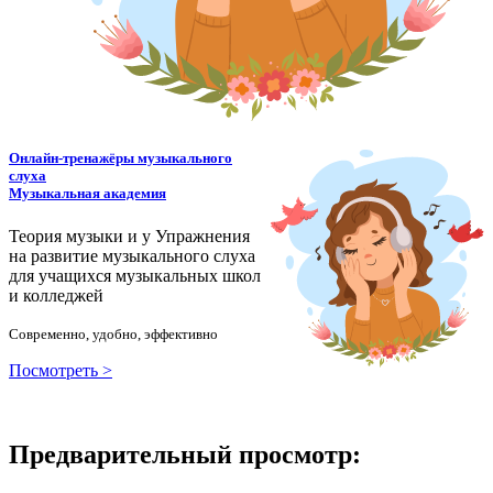
Онлайн-тренажёры музыкального
слуха
Музыкальная академия
Теория музыки и у
У
пражнения
на развитие музыкального слуха
для учащихся музыкальных школ
и колледжей
Современно, удобно, эффективно
Посмотреть >
Предварительный просмотр: