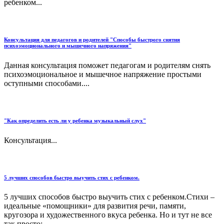
ребенком...
Консультация для педагогов и родителей "Способы быстрого снятия
психоэмоционального и мышечного напряжения"
Данная консультация поможет педагогам и родителям снять
психоэмоциональное и мышечное напряжение простыми
оступными способами....
"Как определить есть ли у ребенка музыкальный слух"
Консультация...
5 лучших способов быстро выучить стих с ребенком.
5 лучших способов быстро выучить стих с ребенком.Стихи –
идеальные «помощники» для развития речи, памяти,
кругозора и художественного вкуса ребенка. Но и тут не все
так просто: ...