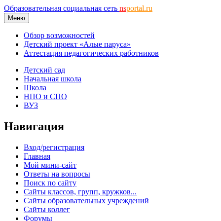
Образовательная социальная сеть
ns
portal.ru
Меню
Обзор возможностей
Детский проект «Алые паруса»
Аттестация педагогических работников
Детский сад
Начальная школа
Школа
НПО и СПО
ВУЗ
Навигация
Вход/регистрация
Главная
Мой мини-сайт
Ответы на вопросы
Поиск по сайту
Сайты классов, групп, кружков...
Сайты образовательных учреждений
Сайты коллег
Форумы