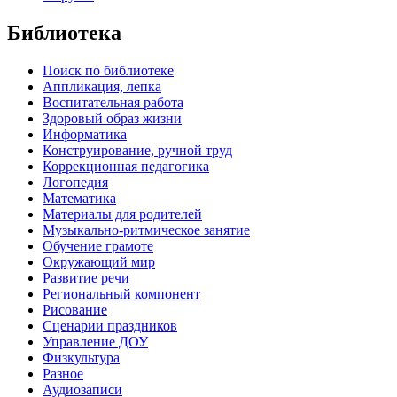
Библиотека
Поиск по библиотеке
Аппликация, лепка
Воспитательная работа
Здоровый образ жизни
Информатика
Конструирование, ручной труд
Коррекционная педагогика
Логопедия
Математика
Материалы для родителей
Музыкально-ритмическое занятие
Обучение грамоте
Окружающий мир
Развитие речи
Региональный компонент
Рисование
Сценарии праздников
Управление ДОУ
Физкультура
Разное
Аудиозаписи