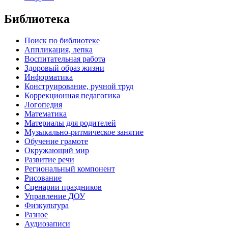
Библиотека
Поиск по библиотеке
Аппликация, лепка
Воспитательная работа
Здоровый образ жизни
Информатика
Конструирование, ручной труд
Коррекционная педагогика
Логопедия
Математика
Материалы для родителей
Музыкально-ритмическое занятие
Обучение грамоте
Окружающий мир
Развитие речи
Региональный компонент
Рисование
Сценарии праздников
Управление ДОУ
Физкультура
Разное
Аудиозаписи