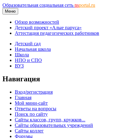
Образовательная социальная сеть
ns
portal.ru
Меню
Обзор возможностей
Детский проект «Алые паруса»
Аттестация педагогических работников
Детский сад
Начальная школа
Школа
НПО и СПО
ВУЗ
Навигация
Вход/регистрация
Главная
Мой мини-сайт
Ответы на вопросы
Поиск по сайту
Сайты классов, групп, кружков...
Сайты образовательных учреждений
Сайты коллег
Форумы