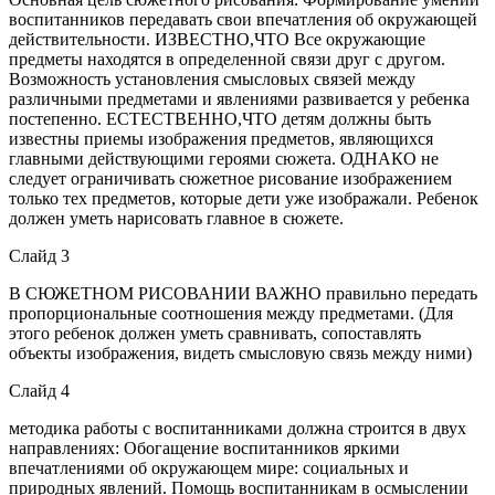
воспитанников передавать свои впечатления об окружающей
действительности. ИЗВЕСТНО,ЧТО Все окружающие
предметы находятся в определенной связи друг с другом.
Возможность установления смысловых связей между
различными предметами и явлениями развивается у ребенка
постепенно. ЕСТЕСТВЕННО,ЧТО детям должны быть
известны приемы изображения предметов, являющихся
главными действующими героями сюжета. ОДНАКО не
следует ограничивать сюжетное рисование изображением
только тех предметов, которые дети уже изображали. Ребенок
должен уметь нарисовать главное в сюжете.
Слайд 3
В СЮЖЕТНОМ РИСОВАНИИ ВАЖНО правильно передать
пропорциональные соотношения между предметами. (Для
этого ребенок должен уметь сравнивать, сопоставлять
объекты изображения, видеть смысловую связь между ними)
Слайд 4
методика работы с воспитанниками должна строится в двух
направлениях: Обогащение воспитанников яркими
впечатлениями об окружающем мире: социальных и
природных явлений. Помощь воспитанникам в осмыслении