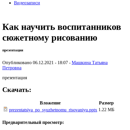
Видеозаписи
Как научить воспитанников
сюжетному рисованию
презентация
Опубликовано 06.12.2021 - 18:07 -
Машкина Татьяна
Петровна
презентация
Скачать:
Вложение
Размер
1.22 МБ
prezentatsiya_po_syuzhetnomu_risovaniyu.pptx
Предварительный просмотр: