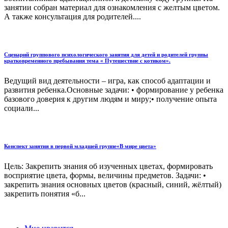
занятии собран материал для ознакомления с желтым цветом.
А также консультация для родителей....
Сценарий группового психологического занятия для детей и родителей группы
кратковременного пребывания тема « Путешествие с котиком».
Ведущий вид деятельности – игра, как способ адаптации и
развития ребенка.Основные задачи: • формирование у ребенка
базового доверия к другим людям и миру;• получение опыта
социали...
Конспект занятия в первой младшей группе«В мире цвета»
Цель: Закрепить знания об изученных цветах, формировать
восприятие цвета, формы, величины предметов. Задачи: •
закрепить знания основных цветов (красный, синий, жёлтый)
закрепить понятия «б...