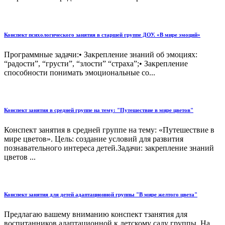
Конспект психологического занятия в старшей группе ДОУ. «В мире эмоций»
Программные задачи:• Закрепление знаний об эмоциях:
“радости”, “грусти”, “злости” “страха”;• Закрепление
способности понимать эмоциональные со...
Конспект занятия в средней группе на тему: "Путешествие в мире цветов"
Конспект занятия в средней группе на тему: «Путешествие в
мире цветов». Цель: создание условий для развития
познавательного интереса детей.Задачи: закрепление знаний
цветов ...
Конспект занятия для детей адаптационной группы "В мире желтого цвета"
Предлагаю вашему вниманию конспект тзанятия для
воспитанников адаптационной к детскому саду группы. На