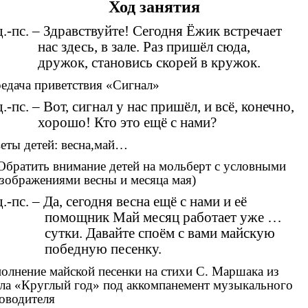
Ход занятия
.-пс. – Здравствуйте! Сегодня Ёжик встречает
нас здесь, в зале. Раз пришёл сюда,
дружок, становись скорей в кружок.
едача приветствия «Сигнал»
.-пс. – Вот, сигнал у нас пришёл, и всё, конечно,
хорошо! Кто это ещё с нами?
еты детей: весна,май…
Обратить внимание детей на мольберт с условными
зображениями весны и месяца мая)
.-пс. – Да, сегодня весна ещё с нами и её
помощник Май месяц работает уже …
сутки. Давайте споём с вами майскую
победную песенку.
олнение майской песенки на стихи С. Маршака из
ла «Круглый год» под аккомпанемент музыкального
оводителя