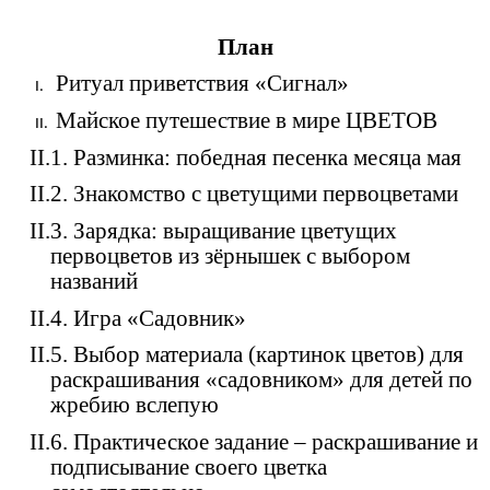
План
Ритуал приветствия «Сигнал»
Майское путешествие в мире ЦВЕТОВ
II.1. Разминка: победная песенка месяца мая
II.2. Знакомство с цветущими первоцветами
II.3. Зарядка: выращивание цветущих
первоцветов из зёрнышек с выбором
названий
II.4. Игра «Садовник»
II.5. Выбор материала (картинок цветов) для
раскрашивания «садовником» для детей по
жребию вслепую
II.6. Практическое задание – раскрашивание и
подписывание своего цветка