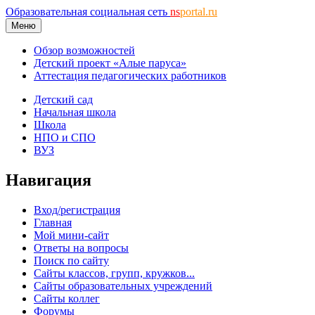
Образовательная социальная сеть
ns
portal.ru
Меню
Обзор возможностей
Детский проект «Алые паруса»
Аттестация педагогических работников
Детский сад
Начальная школа
Школа
НПО и СПО
ВУЗ
Навигация
Вход/регистрация
Главная
Мой мини-сайт
Ответы на вопросы
Поиск по сайту
Сайты классов, групп, кружков...
Сайты образовательных учреждений
Сайты коллег
Форумы