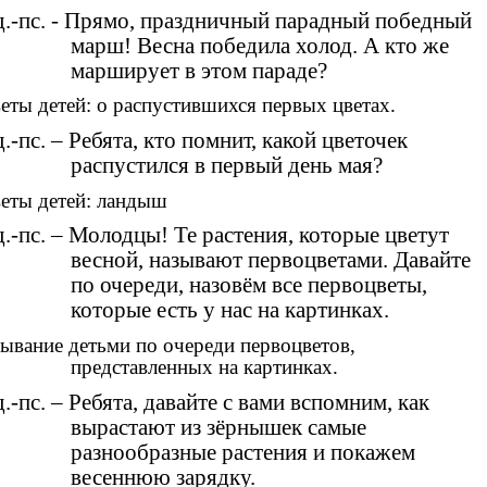
.-пс. - Прямо, праздничный парадный победный
марш! Весна победила холод. А кто же
марширует в этом параде?
еты детей: о распустившихся первых цветах.
.-пс. – Ребята, кто помнит, какой цветочек
распустился в первый день мая?
еты детей: ландыш
.-пс. – Молодцы! Те растения, которые цветут
весной, называют первоцветами. Давайте
по очереди, назовём все первоцветы,
которые есть у нас на картинках.
ывание детьми по очереди первоцветов,
представленных на картинках.
.-пс. – Ребята, давайте с вами вспомним, как
вырастают из зёрнышек самые
разнообразные растения и покажем
весеннюю зарядку.