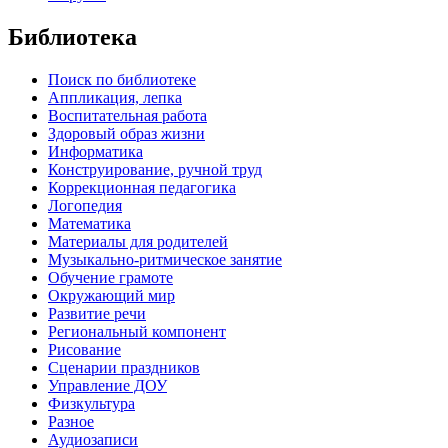
Библиотека
Поиск по библиотеке
Аппликация, лепка
Воспитательная работа
Здоровый образ жизни
Информатика
Конструирование, ручной труд
Коррекционная педагогика
Логопедия
Математика
Материалы для родителей
Музыкально-ритмическое занятие
Обучение грамоте
Окружающий мир
Развитие речи
Региональный компонент
Рисование
Сценарии праздников
Управление ДОУ
Физкультура
Разное
Аудиозаписи