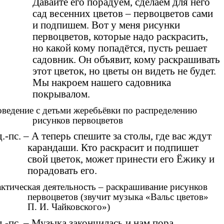
Давайте его порадуем, сделаем для него
сад весенних цветов – первоцветов сами
и подпишем. Вот у меня рисунки
первоцветов, которые надо раскрасить,
но какой кому попадётся, пусть решает
садовник. Он объявит, кому раскрашивать
этот цветок, но цветы он видеть не будет.
Мы накроем нашего садовника
покрывалом.
ведение с детьми жеребьёвки по распределению
рисунков первоцветов
.-пс. – А теперь спешите за столы, где вас ждут
карандаши. Кто раскрасит и подпишет
свой цветок, может принести его Ёжику и
порадовать его.
ктическая деятельность – раскрашивание рисунков
первоцветов (звучит музыка «Вальс цветов»
П. И. Чайковского»)
.-пс. – Музыка закончилась и нам пора