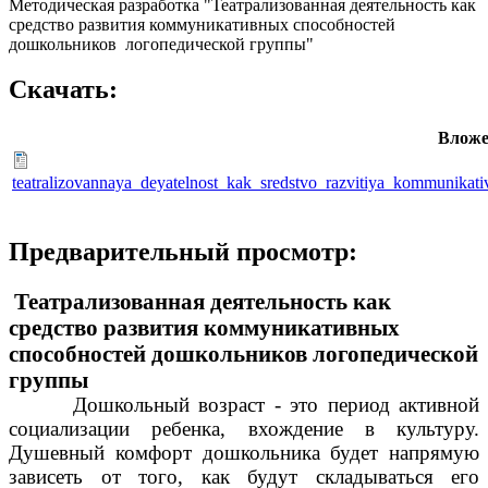
Методическая разработка "Театрализованная деятельность как
средство развития коммуникативных способностей
дошкольников логопедической группы"
Скачать:
Вложе
teatralizovannaya_deyatelnost_kak_sredstvo_razvitiya_kommunika
Предварительный просмотр:
Театрализованная деятельность как
средство развития коммуникативных
способностей дошкольников логопедической
группы
Дошкольный возраст - это период активной
социализации ребенка, вхождение в культуру.
Душевный комфорт дошкольника будет напрямую
зависеть от того, как будут складываться его