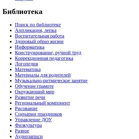
Библиотека
Поиск по библиотеке
Аппликация, лепка
Воспитательная работа
Здоровый образ жизни
Информатика
Конструирование, ручной труд
Коррекционная педагогика
Логопедия
Математика
Материалы для родителей
Музыкально-ритмическое занятие
Обучение грамоте
Окружающий мир
Развитие речи
Региональный компонент
Рисование
Сценарии праздников
Управление ДОУ
Физкультура
Разное
Аудиозаписи