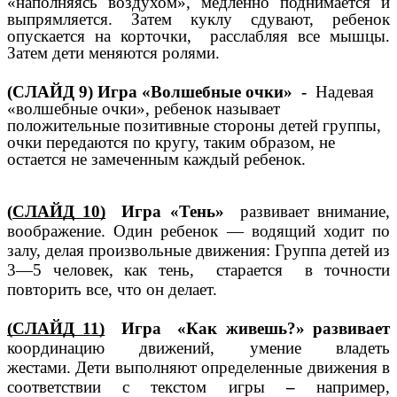
«наполняясь воздухом», медленно поднимается и
выпрямляется. Затем куклу сдувают, ребенок
опускается на корточки, расслабляя все мышцы.
Затем дети меняются ролями.
(СЛАЙД 9) Игра «Волшебные очки» -
Надевая
«волшебные очки», ребенок называет
положительные позитивные стороны детей группы,
очки передаются по кругу, таким образом, не
остается не замеченным каждый ребенок.
(
СЛАЙД 10)
Игра «Тень»
развивает внимание,
воображение.
Один ребенок — водящий ходит по
залу, делая произвольные движения: Группа детей из
3—5 человек, как тень, старается в точности
повторить все, что он делает.
(СЛАЙД 11)
Игра «Как живешь?» развивает
координацию движений, умение владеть
жестами.
Дети выполняют определенные движения в
соответствии с текстом игры
–
например,