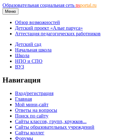
Образовательная социальная сеть
ns
portal.ru
Меню
Обзор возможностей
Детский проект «Алые паруса»
Аттестация педагогических работников
Детский сад
Начальная школа
Школа
НПО и СПО
ВУЗ
Навигация
Вход/регистрация
Главная
Мой мини-сайт
Ответы на вопросы
Поиск по сайту
Сайты классов, групп, кружков...
Сайты образовательных учреждений
Сайты коллег
Форумы