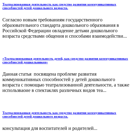
Театрализованная деятельность как средство развития коммуникативных
способностей детей дошкольного возраста.
Согласно новым требованиям государственного
образовательного стандарта дошкольного образования в
Российской Федерации овладение детьми дошкольного
возраста средствами общения и способами взаимодействи...
«Театрализованная деятельность детей, как средство развития коммуникативных
способностей дошкольников»
Данная статья посвящена проблеме развития
коммуникативных способностей у детей дошкольного
возраста с помощью театрализованной деятельности, а также
использваоие в спектаклях различных видов теа...
Театрализованная деятельность как средство развития коммуникативных
способностей детей дошкольного возраста.
консультация для воспитателей и родителей...