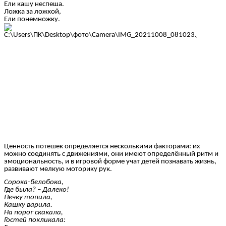
Ели кашу неспеша.
Ложка за ложкой,
Ели понемножку.
Ценность потешек определяется несколькими факторами: их
можно соединять с движениями, они имеют определённый ритм и
эмоциональность, и в игровой форме учат детей познавать жизнь,
развивают мелкую моторику рук.
Сорока-белобока,
Где была? – Далеко!
Печку топила,
Кашку варила.
На порог скакала,
Гостей покликала: