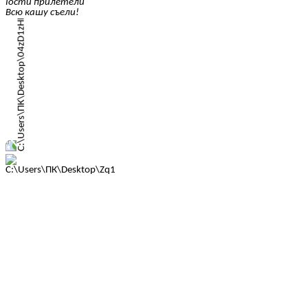
Гости прилетели
Всю кашу съели!