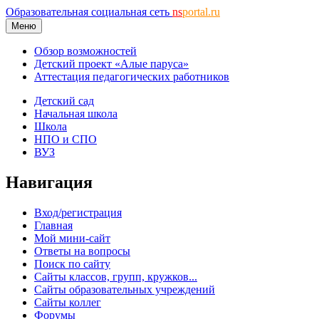
Образовательная социальная сеть
ns
portal.ru
Меню
Обзор возможностей
Детский проект «Алые паруса»
Аттестация педагогических работников
Детский сад
Начальная школа
Школа
НПО и СПО
ВУЗ
Навигация
Вход/регистрация
Главная
Мой мини-сайт
Ответы на вопросы
Поиск по сайту
Сайты классов, групп, кружков...
Сайты образовательных учреждений
Сайты коллег
Форумы