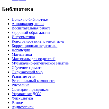
Библиотека
Поиск по библиотеке
Аппликация, лепка
Воспитательная работа
Здоровый образ жизни
Информатика
Конструирование, ручной труд
Коррекционная педагогика
Логопедия
Математика
Материалы для родителей
Музыкально-ритмическое занятие
Обучение грамоте
Окружающий мир
Развитие речи
Региональный компонент
Рисование
Сценарии праздников
Управление ДОУ
Физкультура
Разное
Аудиозаписи