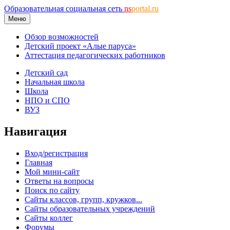
Образовательная социальная сеть
ns
portal.ru
Меню
Обзор возможностей
Детский проект «Алые паруса»
Аттестация педагогических работников
Детский сад
Начальная школа
Школа
НПО и СПО
ВУЗ
Навигация
Вход/регистрация
Главная
Мой мини-сайт
Ответы на вопросы
Поиск по сайту
Сайты классов, групп, кружков...
Сайты образовательных учреждений
Сайты коллег
Форумы