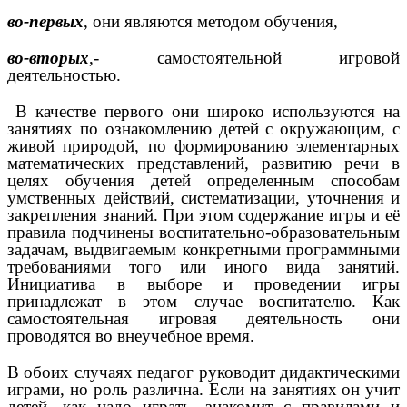
во-первых
, они являются методом обучения,
во-вторых
,- самостоятельной игровой
деятельностью.
В качестве первого они широко используются на
занятиях по ознакомлению детей с окружающим, с
живой природой, по формированию элементарных
математических представлений, развитию речи в
целях обучения детей определенным способам
умственных действий, систематизации, уточнения и
закрепления знаний. При этом содержание игры и её
правила подчинены воспитательно-образовательным
задачам, выдвигаемым конкретными программными
требованиями того или иного вида занятий.
Инициатива в выборе и проведении игры
принадлежат в этом случае воспитателю. Как
самостоятельная игровая деятельность они
проводятся во внеучебное время.
В обоих случаях педагог руководит дидактическими
играми, но роль различна. Если на занятиях он учит
детей, как надо играть, знакомит с правилами и