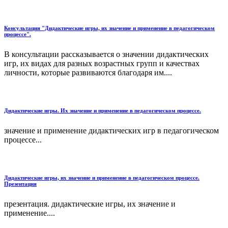
Консультация "Дидактические игры, их значение и применение в педагогическом
процессе".
В консультации рассказывается о значении дидактических
игр, их видах для разных возрастных групп и качествах
личности, которые развиваются благодаря им....
Дидактические игры. Их значение и применение в педагогическом процессе.
значение и применение дидактических игр в педагогическом
процессе...
Дидактические игры, их значение и применение в педагогическом процессе.
Презентация
презентация. дидактические игры, их значение и
применение....