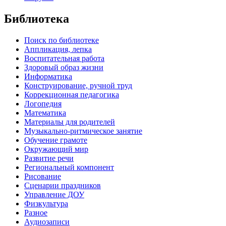
Библиотека
Поиск по библиотеке
Аппликация, лепка
Воспитательная работа
Здоровый образ жизни
Информатика
Конструирование, ручной труд
Коррекционная педагогика
Логопедия
Математика
Материалы для родителей
Музыкально-ритмическое занятие
Обучение грамоте
Окружающий мир
Развитие речи
Региональный компонент
Рисование
Сценарии праздников
Управление ДОУ
Физкультура
Разное
Аудиозаписи