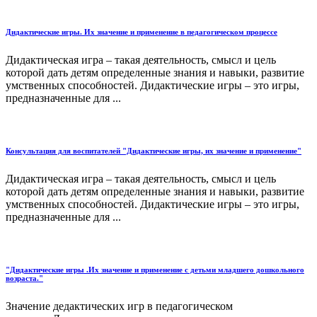
Дидактические игры. Их значение и применение в педагогическом процессе
Дидактическая игра – такая деятельность, смысл и цель
которой дать детям определенные знания и навыки, развитие
умственных способностей. Дидактические игры – это игры,
предназначенные для ...
Консультация для воспитателей "Дидактические игры, их значение и применение"
Дидактическая игра – такая деятельность, смысл и цель
которой дать детям определенные знания и навыки, развитие
умственных способностей. Дидактические игры – это игры,
предназначенные для ...
"Дидактические игры .Их значение и применение с детьми младшего дошкольного
возраста."
Значение дедактических игр в педагогическом