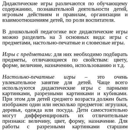
Дидактические игры различаются по обучающему
содержанию, познавательной деятельности детей,
игровым действиям и правилам, организации и
взаимоотношениям детей, по роли воспитателя.
В дошкольной педагогике все дидактические игры
можно разделить на 3 основных вида: игры с
предметами, настольно-печатные и словесные игры.
Игры с предметами
: для них необходимо подбирать
предметы, отличающиеся по свойствам: цвету,
форме, величине, назначению, использованию и т.д.
Настольно-печатные игры
– это очень
увлекательное занятие для детей. Чаще всего
используются дидактические игры с парными
картинками, разрезными картинками и кубиками.
При этом для детей среднего возраста должен быть
изображен один или несколько предметов: игрушки,
деревья, одежда или посуда. Дети самостоятельно
могут дифференцировать их отличительные
признаки: величину, цвет, форму, назначение. Для
работы с разрезными картинками старшим