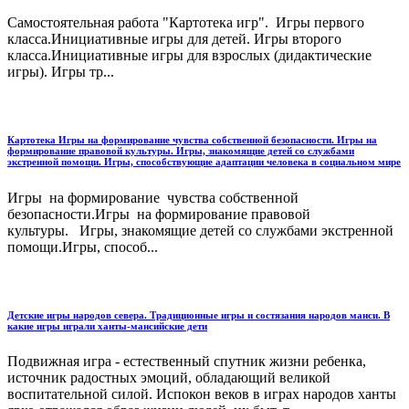
Самостоятельная работа "Картотека игр". Игры первого
класса.Инициативные игры для детей. Игры второго
класса.Инициативные игры для взрослых (дидактические
игры). Игры тр...
Картотека Игры на формирование чувства собственной безопасности. Игры на
формирование правовой культуры. Игры, знакомящие детей со службами
экстренной помощи. Игры, способствующие адаптации человека в социальном мире
Игры на формирование чувства собственной
безопасности.Игры на формирование правовой
культуры. Игры, знакомящие детей со службами экстренной
помощи.Игры, способ...
Детские игры народов севера. Традиционные игры и состязания народов манси. В
какие игры играли ханты-мансийские дети
Подвижная игра - естественный спутник жизни ребенка,
источник радостных эмоций, обладающий великой
воспитательной силой. Испокон веков в играх народов ханты