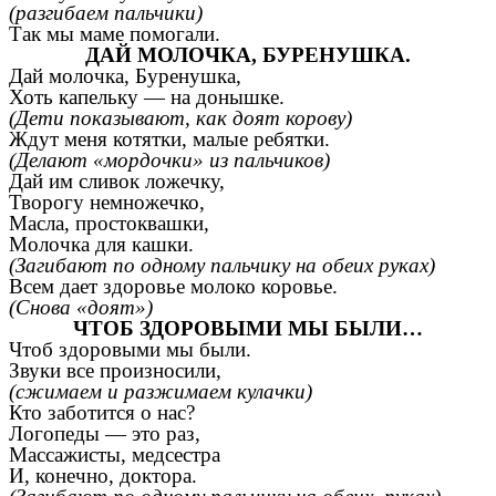
(разгибаем пальчики)
Так мы маме помогали.
ДАЙ МОЛОЧКА, БУРЕНУШКА.
Дай молочка, Буренушка,
Хоть капельку — на донышке.
(Дети показывают, как доят корову)
Ждут меня котятки, малые ребятки.
(Делают «мордочки» из пальчиков)
Дай им сливок ложечку,
Творогу немножечко,
Масла, простоквашки,
Молочка для кашки.
(Загибают по одному пальчику на обеих руках)
Всем дает здоровье молоко коровье.
(Снова «доят»)
ЧТОБ ЗДОРОВЫМИ МЫ БЫЛИ…
Чтоб здоровыми мы были.
Звуки все произносили,
(сжимаем и разжимаем кулачки)
Кто заботится о нас?
Логопеды — это раз,
Массажисты, медсестра
И, конечно, доктора.