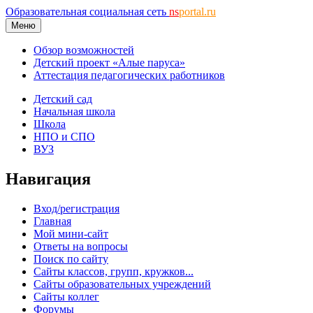
Образовательная социальная сеть
ns
portal.ru
Меню
Обзор возможностей
Детский проект «Алые паруса»
Аттестация педагогических работников
Детский сад
Начальная школа
Школа
НПО и СПО
ВУЗ
Навигация
Вход/регистрация
Главная
Мой мини-сайт
Ответы на вопросы
Поиск по сайту
Сайты классов, групп, кружков...
Сайты образовательных учреждений
Сайты коллег
Форумы