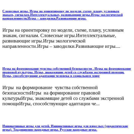
Словесные игры. Игры на ориентировку по модели, схеме, плану, условным
знакам, сигналам.Интеллектуальные, развивающие игры.Игры экологической
направленности.Игры – заводилки.Развивающие игры.
Игры на ориентировку по модели, схеме, плану, условным
знакам, сигналам. Словесные игры.Интеллектуальные,
развивающие игры.Игры экологической
направленности.Игры – заводилки.Развивающие игры....
Игры на формирование чувства собственной безопасности . Игры на формирование
правовой культуры. Игры, знакомящие детей со службами экстренной помощи.
Игры, способствующие адаптации человека в социальном мире
Игры на формирование чувства собственной
безопасностиИгры на формирование правовой
культурыИгры, знакомящие детей со службами экстренной
помощиИгры, способствующие адаптации че...
Инициативные игры для детей. Инициативные игры для взрослых (дидактические
игры). Традиционно-народные игры. Русские народные игры.