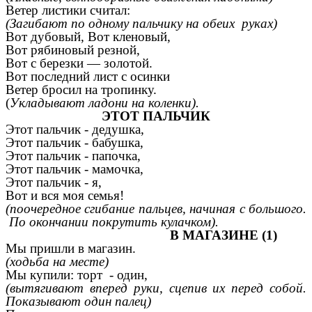
Ветер листики считал:
(Загибают по одному пальчику на обеих руках)
Вот дубовый, Вот кленовый,
Вот рябиновый резной,
Вот с березки — золотой.
Вот последний лист с осинки
Ветер бросил на тропинку.
(
Укладывают ладони на коленки).
ЭТОТ ПАЛЬЧИК
Этот пальчик - дедушка,
Этот пальчик - бабушка,
Этот пальчик - папочка,
Этот пальчик - мамочка,
Этот пальчик - я,
Вот и вся моя семья!
(поочередное сгибание пальцев, начиная с большого.
По окончании покрутить кулачком).
В МАГАЗИНЕ (1)
Мы пришли в магазин.
(ходьба на месте)
Мы купили: торт - один,
(вытягивают вперед руки, сцепив их перед собой.
Показывают один палец)