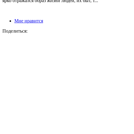
ярко отражался образ жизни людей, их быт, т...
Мне нравится
Поделиться: