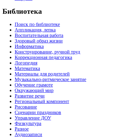
Библиотека
Поиск по библиотеке
Аппликация, лепка
Воспитательная работа
Здоровый образ жизни
Информатика
Конструирование, ручной труд
Коррекционная педагогика
Логопедия
Математика
Материалы для родителей
Музыкально-ритмическое занятие
Обучение грамоте
Окружающий мир
Развитие речи
Региональный компонент
Рисование
Сценарии праздников
Управление ДОУ
Физкультура
Разное
Аудиозаписи