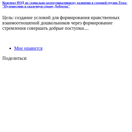
Конспект НОД по социально-коммуникативному развитию в старшей группе.Тема:
"Путешествие в сказочную страну Доброты"
Цель: создание условий для формирования нравственных
взаимоотношений дошкольников через формирование
стремления совершать добрые поступки....
Мне нравится
Поделиться: