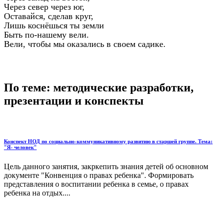
Через север через юг,
Оставайся, сделав круг,
Лишь коснёшься ты земли
Быть по-нашему вели.
Вели, чтобы мы оказались в своем садике.
По теме: методические разработки,
презентации и конспекты
Конспект НОД по социально-коммуникативному развитию в старшей группе. Тема:
"Я- человек"
Цель данного занятия, закркепить знания детей об основном
документе "Конвенция о правах ребенка". Формировать
представления о воспитании ребенка в семье, о правах
ребенка на отдых....