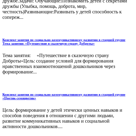
дружбе.Задачи: Обучающие:Познакомить детей с секретами
дружбы (Улыбка, помощь, доброта, мир,
честность)Развивающие:Развивать у детей способность к
сопереж...
Конспект занятия по социально-коммуникативному развитию в старшей группе
Тема занятия: «Путешествие в сказочную страну Доброты»
Тема занятия: «Путешествие в сказочную страну
Доброты»Цель: создание условий для формирования
нравственных взаимоотношений дошкольников через
формирование...
Конспект занятия по социально-коммуникативному развитию в старшей группе
«Цветик-семицветик»
Цель: формирование у детей этически ценных навыков и
способов поведения в отношении с другими людьми,
развитие коммуникативных навыков и социальной
активности дошкольников....