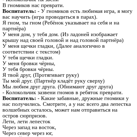
В гномиков нас преврати.
Воспитатель:
- У гномиков есть любимая игра, я могу
вас научить (игра проводиться в парах).
Я гном, ты гном (Ребёнок указывает на себя и на
партнёра)
У меня дом, у тебя дом. (Из ладоней изображает
крышу над своей головой и над головой партнёра)
У меня щечки гладки, (Далее аналогично в
соответствии с текстом)
У тебя щечки гладки.
У меня бровки чёрны,
У тебя бровки чёрны.
Я твой друг, (Протягивает руку)
Ты мой друг. (Партнёр кладёт руку сверху)
Мы любим друг друга. (Обнимают друг друга)
- Колокольчик зазвени гномов в ребяток преврати.
Воспитатель:
- Какие забавные, дружные гномики у
нас получились. Смотрите, а у нас всего два лепестка
волшебных осталось, может нам отправиться на
остров сюрпризов.
Лети, лети лепесток
Через запад на восток,
Через север через юг,