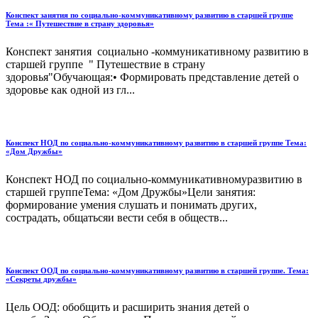
Конспект занятия по социально-коммуникативному развитию в старшей группе
Тема :« Путешествие в страну здоровья»
Конспект занятия социально -коммуникативному развитию в
старшей группе " Путешествие в страну
здоровья"Обучающая:• Формировать представление детей о
здоровье как одной из гл...
Конспект НОД по социально-коммуникативному развитию в старшей группе Тема:
«Дом Дружбы»
Конспект НОД по социально-коммуникативномуразвитию в
старшей группеТема: «Дом Дружбы»Цели занятия:
формирование умения слушать и понимать других,
сострадать, общатьсяи вести себя в обществ...
Конспект ООД по социально-коммуникативному развитию в старшей группе. Тема:
«Секреты дружбы»
Цель ООД: обобщить и расширить знания детей о