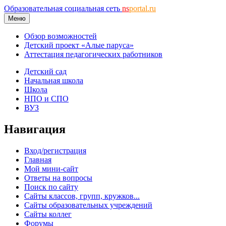
Образовательная социальная сеть
ns
portal.ru
Меню
Обзор возможностей
Детский проект «Алые паруса»
Аттестация педагогических работников
Детский сад
Начальная школа
Школа
НПО и СПО
ВУЗ
Навигация
Вход/регистрация
Главная
Мой мини-сайт
Ответы на вопросы
Поиск по сайту
Сайты классов, групп, кружков...
Сайты образовательных учреждений
Сайты коллег
Форумы