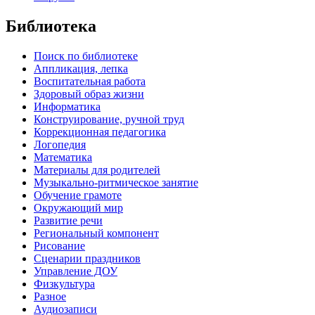
Библиотека
Поиск по библиотеке
Аппликация, лепка
Воспитательная работа
Здоровый образ жизни
Информатика
Конструирование, ручной труд
Коррекционная педагогика
Логопедия
Математика
Материалы для родителей
Музыкально-ритмическое занятие
Обучение грамоте
Окружающий мир
Развитие речи
Региональный компонент
Рисование
Сценарии праздников
Управление ДОУ
Физкультура
Разное
Аудиозаписи