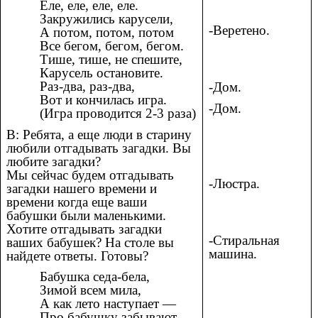
Еле, еле, еле, еле.
Закружились карусели,
-Веретено.
А потом, потом, потом
Все бегом, бегом, бегом.
Тише, тише, не спешите,
Карусель остановите.
Раз-два, раз-два,
-Дом.
Вот и кончилась игра.
-Дом.
(Игра проводится 2-3 раза)
В: Ребята, а еще люди в старину
любили отгадывать загадки. Вы
любите загадки?
Мы сейчас будем отгадывать
-Люстра.
загадки нашего времени и
времени когда еще ваши
бабушки были маленькими.
Хотите отгадывать загадки
-Стиральная
ваших бабушек? На столе вы
машина.
найдете ответы. Готовы?
Бабушка седа-бела,
Зимой всем мила,
А как лето наступает —
Про бабушку забывают.