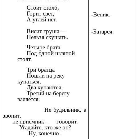
Стоит столб,
Горит свет,
-Веник.
А углей нет.
Висит груша —
-Батарея.
Нельзя скушать.
Четыре брата
Под одной шляпой
стоят.
Три братца
Пошли на реку
купаться,
Два купаются,
Третий на берегу
валяется.
Не будильник, а
звонит,
не приемник – говорит.
Угадайте, кто же он?
Ну, конечно.