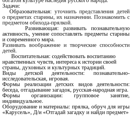
богатой культуре наследия русского народа.
Задачи:
Образовательная:
уточнить представления детей
о предметах старины, их назначении. Познакомить с
предметом обихода-прялкой.
Развивающая: развивать познавательную
активность, умение сопоставлять предметы старины
и современного мира.
Развивать воображение и творческие способности
детей.
Воспитательная: содействовать воспитанию
нравственных чувств, интереса к истории своей
страны, духовных и культурных традиций.
Виды детской деятельности: познавательно-
исследовательская, игровая.
Формы реализации детских видов деятельности:
беседа, отгадывание загадок, русская-народная игра.
Формы организации: групповое занятие,
индивидуальное.
Оборудование и материалы:
прялка, обруч для игры
«Карусель», Д/и «Отгадай загадку и найди предмет»