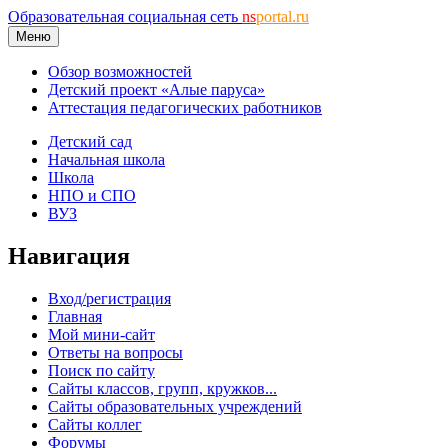
Образовательная социальная сеть
ns
portal.ru
Меню
Обзор возможностей
Детский проект «Алые паруса»
Аттестация педагогических работников
Детский сад
Начальная школа
Школа
НПО и СПО
ВУЗ
Навигация
Вход/регистрация
Главная
Мой мини-сайт
Ответы на вопросы
Поиск по сайту
Сайты классов, групп, кружков...
Сайты образовательных учреждений
Сайты коллег
Форумы