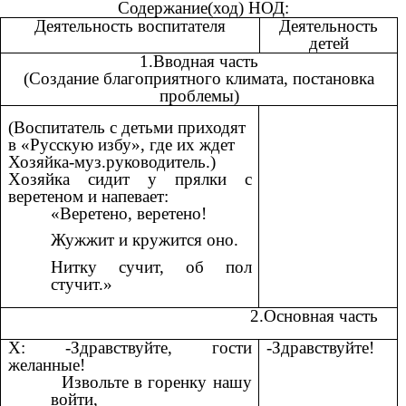
Содержание(ход) НОД:
Деятельность воспитателя
Деятельность
детей
1.Вводная часть
(Создание благоприятного климата, постановка
проблемы)
(Воспитатель с детьми приходят
в «Русскую избу», где их ждет
Хозяйка-муз.руководитель.)
Xозяйка сидит у прялки с
веретеном и напевает:
«Веретено, веретено!
Жужжит и кружится оно.
Нитку сучит, об пол
стучит.»
2.Основная часть
Х: -Здравствуйте, гости
-Здравствуйте!
желанные!
вольте в горенку нашу
войти,