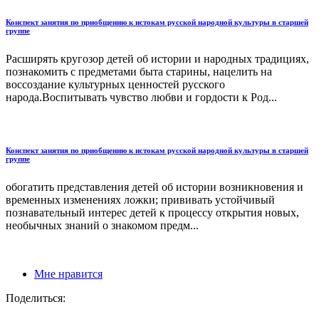
Конспект занятия по приобщению к истокам русской народной культуры в старшей
группе
Расширять кругозор детей об истории и народных традициях,
познакомить с предметами быта старины, нацелить на
воссоздание культурных ценностей русского
народа.Воспитывать чувство любви и гордости к Род...
Конспект занятия по приобщению к истокам русской народной культуры в старшей
группе
обогатить представления детей об истории возникновения и
временных изменениях ложки; прививать устойчивый
познавательный интерес детей к процессу открытия новых,
необычных знаний о знакомом предм...
Мне нравится
Поделиться: