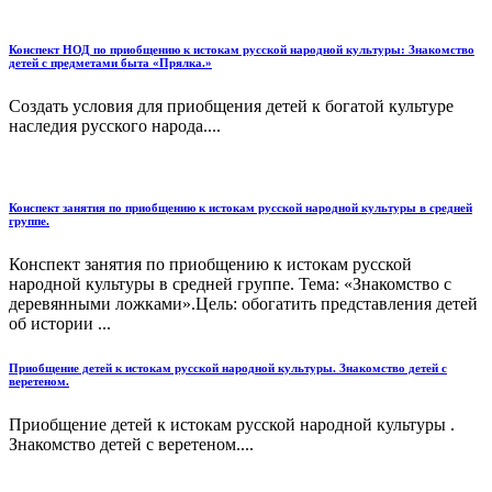
Конспект НОД по приобщению к истокам русской народной культуры: Знакомство
детей с предметами быта «Прялка.»
Создать условия для приобщения детей к богатой культуре
наследия русского народа....
Конспект занятия по приобщению к истокам русской народной культуры в средней
группе.
Конспект занятия по приобщению к истокам русской
народной культуры в средней группе. Тема: «Знакомство с
деревянными ложками».Цель: обогатить представления детей
об истории ...
Приобщение детей к истокам русской народной культуры. Знакомство детей с
веретеном.
Приобщение детей к истокам русской народной культуры .
Знакомство детей с веретеном....