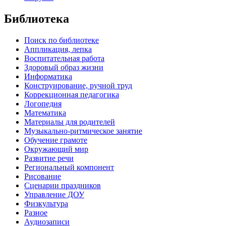
Библиотека
Поиск по библиотеке
Аппликация, лепка
Воспитательная работа
Здоровый образ жизни
Информатика
Конструирование, ручной труд
Коррекционная педагогика
Логопедия
Математика
Материалы для родителей
Музыкально-ритмическое занятие
Обучение грамоте
Окружающий мир
Развитие речи
Региональный компонент
Рисование
Сценарии праздников
Управление ДОУ
Физкультура
Разное
Аудиозаписи