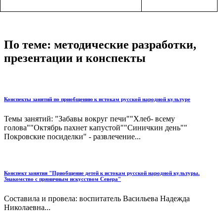
По теме: методические разработки,
презентации и конспекты
Конспекты занятий по приобщению к истокам русской народной культуре
Темы занятий: "Забавы вокруг печи""Хлеб- всему
голова""Октябрь пахнет капустой""Синичкин день""
Покровские посиделки" - развлечение...
Конспект занятия "Приобщение детей к истокам русской народной культуры.
Знакомство с пряничным искусством Севера"
Составила и провела: воспитатель Васильева Надежда
Николаевна...