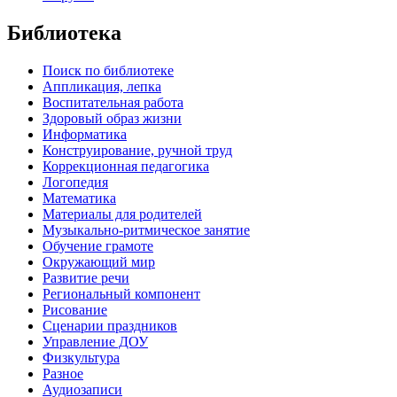
Библиотека
Поиск по библиотеке
Аппликация, лепка
Воспитательная работа
Здоровый образ жизни
Информатика
Конструирование, ручной труд
Коррекционная педагогика
Логопедия
Математика
Материалы для родителей
Музыкально-ритмическое занятие
Обучение грамоте
Окружающий мир
Развитие речи
Региональный компонент
Рисование
Сценарии праздников
Управление ДОУ
Физкультура
Разное
Аудиозаписи