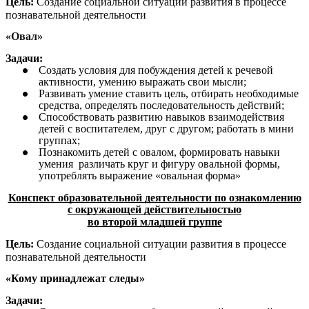
Цель:
Создание социальной ситуации развития в процессе
познавательной деятельности
«Овал»
Задачи:
Создать условия для побуждения детей к речевой
активности, умению выражать свои мысли;
Развивать умение ставить цель, отбирать необходимые
средства, определять последовательность действий;
Способствовать развитию навыков взаимодействия
детей с воспитателем, друг с другом; работать в мини
группах;
Познакомить детей с овалом, формировать навыки
умения различать круг и фигуру овальной формы,
употреблять выражение «овальная форма»
Конспект образовательной деятельности по ознакомлению
с окружающей действительностью
во второй младшей группе
Цель:
Создание социальной ситуации развития в процессе
познавательной деятельности
«Кому принадлежат следы»
Задачи: