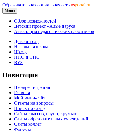
Образовательная социальная сеть
ns
portal.ru
Меню
Обзор возможностей
Детский проект «Алые паруса»
Аттестация педагогических работников
Детский сад
Начальная школа
Школа
НПО и СПО
ВУЗ
Навигация
Вход/регистрация
Главная
Мой мини-сайт
Ответы на вопросы
Поиск по сайту
Сайты классов, групп, кружков...
Сайты образовательных учреждений
Сайты коллег
Форумы