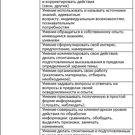
и корректировать действия
(свои, других)
Умение использовать и называть источники
знаний, адекватные
возрасту, индивидуальным возможностям,
познавательным
потребностям
Умение обращаться к собственному опыту,
имеющимся знаниям,
умениям
Умение сформулировать свой интерес,
предпочтение, намерение;
Умение комментировать свои действия;
делать спонтанные и
подготовленные высказывания в пределах
определенной заранее темы;
Умение организовать свою работу
(разложить материалы, отбирать
необходимое);
Умение задавать вопросы и отвечать на
вопросы в пределах своей
осведомленности и опыта;
Умение присваивать полученную в простой
форме информацию
(слушать, наблюдать);
Умение совершать на элементарном уровне
действия по обработке
информации: сравнивать, обобщать,
выделять признаки, замечать
изменения;
Умение делать спонтанные и подготовленные