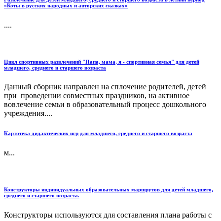
«Коты в русских народных и авторских сказках»
....
Цикл спортивных развлечений "Папа, мама, я - спортивная семья" для детей
младшего, среднего и старшего возраста
Данный сборник направлен на сплочение родителей, детей
при проведении совместных праздников, на активное
вовлечение семьи в образовательный процесс дошкольного
учреждения....
Картотека дидактических игр для младшего, среднего и старшего возраста
м...
Конструкторы индивидуальных образовательных маршрутов для детей младшего,
среднего и старшего возраста.
Конструкторы используются для составления плана работы с