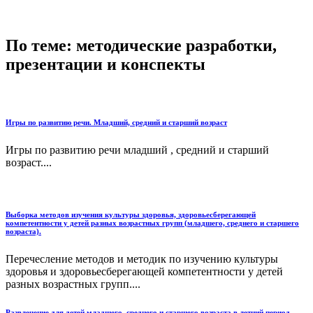
По теме: методические разработки,
презентации и конспекты
Игры по развитию речи. Младший, средний и старший возраст
Игры по развитию речи младший , средний и старший
возраст....
Выборка методов изучения культуры здоровья, здоровьесберегающей
компетентности у детей разных возрастных групп (младшего, среднего и старшего
возраста).
Перечесление методов и методик по изучению культуры
здоровья и здоровьесберегающей компетентности у детей
разных возрастных групп....
Развлечение для детей младшего, среднего и старшего возраста в летний период