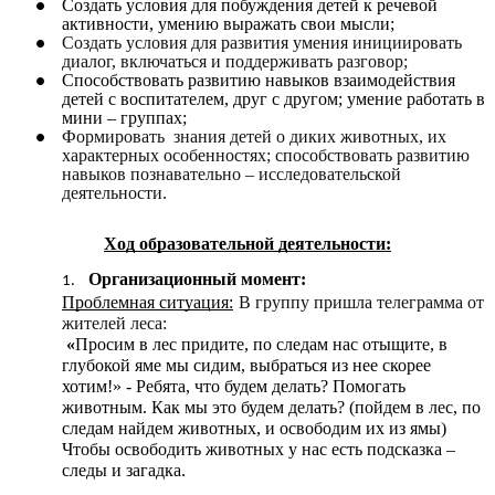
Создать условия для побуждения детей к речевой
активности, умению выражать свои мысли;
Создать условия для развития умения инициировать
диалог, включаться и поддерживать разговор;
Способствовать развитию навыков взаимодействия
детей с воспитателем, друг с другом; умение работать в
мини – группах;
Формировать знания детей о диких животных, их
характерных особенностях; способствовать развитию
навыков познавательно – исследовательской
деятельности.
Ход образовательной деятельности:
Организационный момент:
Проблемная ситуация:
В группу пришла телеграмма от
жителей леса:
«
Просим в лес придите, по следам нас отыщите, в
глубокой яме мы сидим, выбраться из нее скорее
хотим!» - Ребята, что будем делать? Помогать
животным. Как мы это будем делать? (пойдем в лес, по
следам найдем животных, и освободим их из ямы)
Чтобы освободить животных у нас есть подсказка –
следы и загадка.