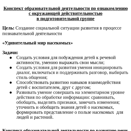
Конспект образовательной деятельности по ознакомлению
с окружающей действительностью
в подготовительной группе
Цель:
Создание социальной ситуации развития в процессе
познавательной деятельности
«Удивительный мир насекомых»
Задачи:
Создать условия для побуждения детей к речевой
активности, умению выражать свои мысли;
Создать условия для развития умения инициировать
диалог, включаться и поддерживать разговор, выбирать
стиль общения;
Способствовать развитию навыков взаимодействия
детей с воспитателем, друг с другом;
Развивать умение совершать на элементарном уровне
действия по обработке информации: сравнивать,
обобщать, выделять признаки, замечать изменения;
уточнить и обобщить знания детей о насекомых,
формировать представление о пользе насекомых для
людей и растений.
Конспект образовательной деятельности по развитию речи