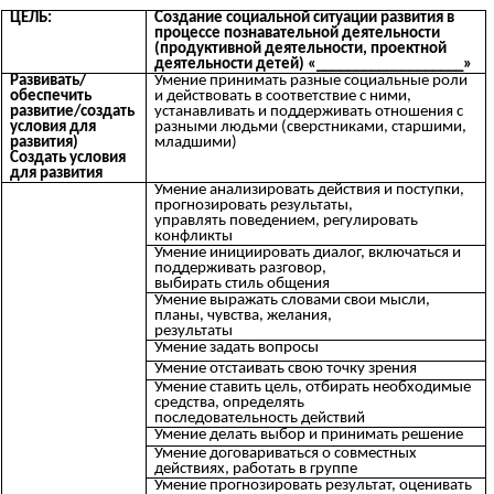
ЦЕЛЬ:
Создание социальной ситуации развития в
процессе познавательной деятельности
(продуктивной деятельности, проектной
деятельности детей) «___________________»
Развивать/
Умение принимать разные социальные роли
обеспечить
и действовать в соответствие с ними,
развитие/создать
устанавливать и поддерживать отношения с
условия для
разными людьми (сверстниками, старшими,
развития)
младшими)
Создать условия
для развития
Умение анализировать действия и поступки,
прогнозировать результаты,
управлять поведением, регулировать
конфликты
Умение инициировать диалог, включаться и
поддерживать разговор,
выбирать стиль общения
Умение выражать словами свои мысли,
планы, чувства, желания,
результаты
Умение задать вопросы
Умение отстаивать свою точку зрения
Умение ставить цель, отбирать необходимые
средства, определять
последовательность действий
Умение делать выбор и принимать решение
Умение договариваться о совместных
действиях, работать в группе
Умение прогнозировать результат, оценивать