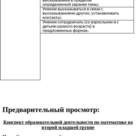
высказывания в пределах
определенной заранее темы;
Умение высказываться в связи с
высказываниями других; устанавливать
контакты;
Умение сотрудничать (со взрослыми и с
детьми разного возраста) в
предложенных формах.
Предварительный просмотр:
Конспект образовательной деятельности по математике во
второй младшей группе