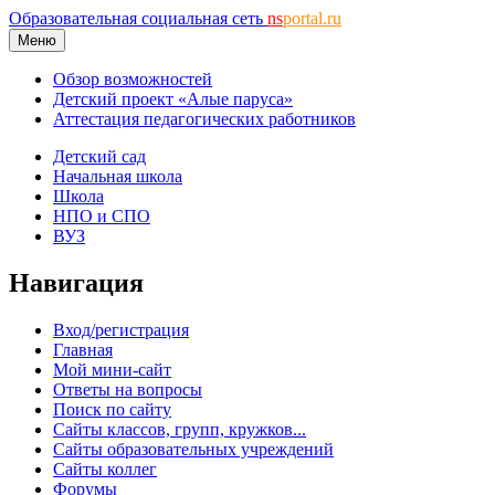
Образовательная социальная сеть
ns
portal.ru
Меню
Обзор возможностей
Детский проект «Алые паруса»
Аттестация педагогических работников
Детский сад
Начальная школа
Школа
НПО и СПО
ВУЗ
Навигация
Вход/регистрация
Главная
Мой мини-сайт
Ответы на вопросы
Поиск по сайту
Сайты классов, групп, кружков...
Сайты образовательных учреждений
Сайты коллег
Форумы