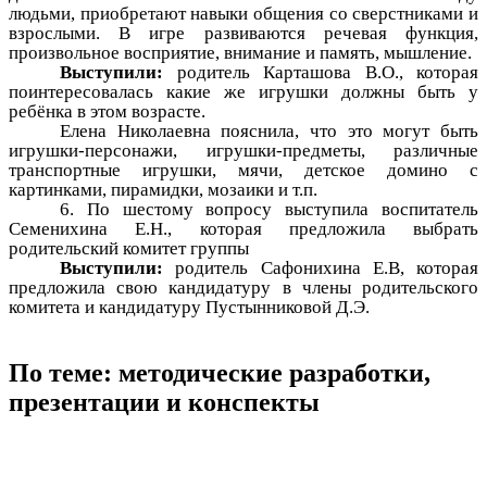
людьми, приобретают навыки общения со сверстниками и
взрослыми. В игре развиваются речевая функция,
произвольное восприятие, внимание и память, мышление.
Выступили:
родитель Карташова В.О., которая
поинтересовалась какие же игрушки должны быть у
ребёнка в этом возрасте.
Елена Николаевна пояснила, что это могут быть
игрушки-персонажи, игрушки-предметы, различные
транспортные игрушки, мячи, детское домино с
картинками, пирамидки, мозаики и т.п.
6. По шестому вопросу выступила воспитатель
Семенихина Е.Н., которая предложила выбрать
родительский комитет группы
Выступили:
родитель Сафонихина Е.В, которая
предложила свою кандидатуру в члены родительского
комитета и кандидатуру Пустынниковой Д.Э.
По теме: методические разработки,
презентации и конспекты