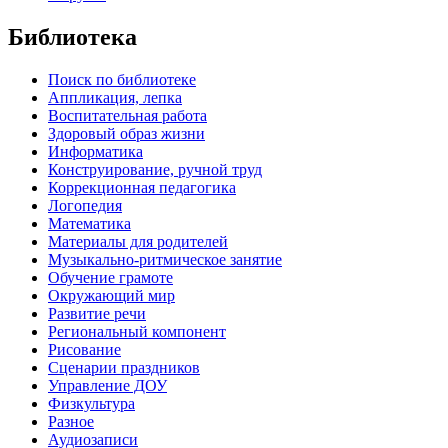
Библиотека
Поиск по библиотеке
Аппликация, лепка
Воспитательная работа
Здоровый образ жизни
Информатика
Конструирование, ручной труд
Коррекционная педагогика
Логопедия
Математика
Материалы для родителей
Музыкально-ритмическое занятие
Обучение грамоте
Окружающий мир
Развитие речи
Региональный компонент
Рисование
Сценарии праздников
Управление ДОУ
Физкультура
Разное
Аудиозаписи