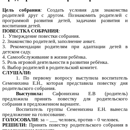
Цель собрания
:
Создать условия для знакомства
родителей друг с другом. Познакомить родителей с
программой развития детей, задачами развития и
воспитания детей.
ПОВЕСТКА СОБРАНИЯ
:
1. Утверждение повестки собрания.
2. Знакомство родителей, заполнение анкет.
3. Рекомендации родителям при адаптации детей в
детском саду.
4. Самообслуживание в жизни ребёнка.
5. Роль игровой деятельности в развитии ребёнка.
6. Выбор родителей в родительский комитет.
СЛУШАЛИ:
1. По первому вопросу выступила воспитатель
Семенихина Е.Н., которая представила повестку дня
родительского собрания.
Выступила:
Сафонихина Е.В (родитель)
предложила принять повестку для родительского
собрания в предложенном варианте.
Воспитатель группы Семенихина Е.Н. вынесла
предложение на голосование.
ГОЛОСОВАЛИ
: за – ___ человек, против – 0 человек.
РЕШИЛИ:
Принять повестку родительского собрания в