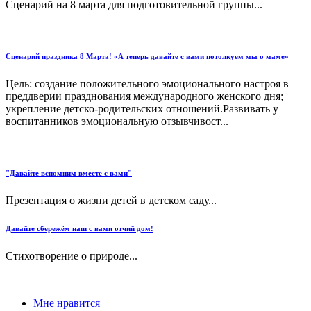
Сценарий на 8 марта для подготовительной группы...
Сценарий праздника 8 Марта! «А теперь давайте с вами потолкуем мы о маме»
Цель: создание положительного эмоционального настроя в
преддверии празднования международного женского дня;
укрепление детско-родительских отношений.Развивать у
воспитанников эмоциональную отзывчивост...
"Давайте вспомним вместе с вами"
Презентация о жизни детей в детском саду...
Давайте сбережём наш с вами отчий дом!
Стихотворение о природе...
Мне нравится