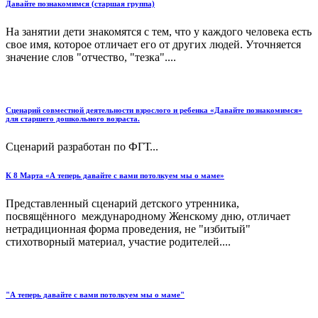
Давайте познакомимся (старшая группа)
На занятии дети знакомятся с тем, что у каждого человека есть
свое имя, которое отличает его от других людей. Уточняется
значение слов "отчество, "тезка"....
Сценарий совместной деятельности взрослого и ребенка «Давайте познакомимся»
для старшего дошкольного возраста.
Сценарий разработан по ФГТ...
К 8 Марта «А теперь давайте с вами потолкуем мы о маме»
Представленный cценарий детского утренника,
посвящённого международному Женскому дню, отличает
нетрадиционная форма проведения, не "избитый"
стихотворный материал, участие родителей....
"А теперь давайте с вами потолкуем мы о маме"