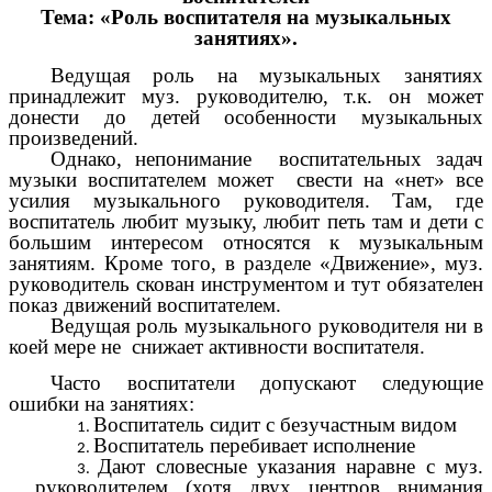
Тема: «Роль воспитателя на музыкальных
занятиях».
Ведущая роль на музыкальных занятиях
принадлежит муз. руководителю, т.к. он может
донести до детей особенности музыкальных
произведений.
Однако, непонимание воспитательных задач
музыки воспитателем может свести на «нет» все
усилия музыкального руководителя. Там, где
воспитатель любит музыку, любит петь там и дети с
большим интересом относятся к музыкальным
занятиям. Кроме того, в разделе «Движение», муз.
руководитель скован инструментом и тут обязателен
показ движений воспитателем.
Ведущая роль музыкального руководителя ни в
коей мере не снижает активности воспитателя.
Часто воспитатели допускают следующие
ошибки на занятиях:
Воспитатель сидит с безучастным видом
Воспитатель перебивает исполнение
Дают словесные указания наравне с муз.
руководителем (хотя двух центров внимания