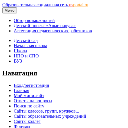
Образовательная социальная сеть
ns
portal.ru
Меню
Обзор возможностей
Детский проект «Алые паруса»
Аттестация педагогических работников
Детский сад
Начальная школа
Школа
НПО и СПО
ВУЗ
Навигация
Вход/регистрация
Главная
Мой мини-сайт
Ответы на вопросы
Поиск по сайту
Сайты классов, групп, кружков...
Сайты образовательных учреждений
Сайты коллег
Форумы