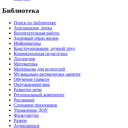
Библиотека
Поиск по библиотеке
Аппликация, лепка
Воспитательная работа
Здоровый образ жизни
Информатика
Конструирование, ручной труд
Коррекционная педагогика
Логопедия
Математика
Материалы для родителей
Музыкально-ритмическое занятие
Обучение грамоте
Окружающий мир
Развитие речи
Региональный компонент
Рисование
Сценарии праздников
Управление ДОУ
Физкультура
Разное
Аудиозаписи