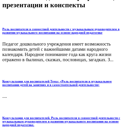
презентации и конспекты
Роль воспитателя в совместной деятельности с музыкальным руководителем в
развитии музыкального воспитания на основе народной педагогике
Педагог дошкольного учреждения имеет возможность
познакомить детей с важнейшими датами народного
календаря. Народное понимание года как круга жизни
отражено в былинах, сказках, пословицах, загадках. З...
Консультация для воспитателей Тема: «Роль воспитателя в музыкальном
воспитании детей на занятиях и в самостоятельной деятельности»
....
Консультация для воспитателей. Роль воспитателя в совместной деятельности с
музыкальным руководителем в развитии музыкального воспитания на основе
народной педагогике.