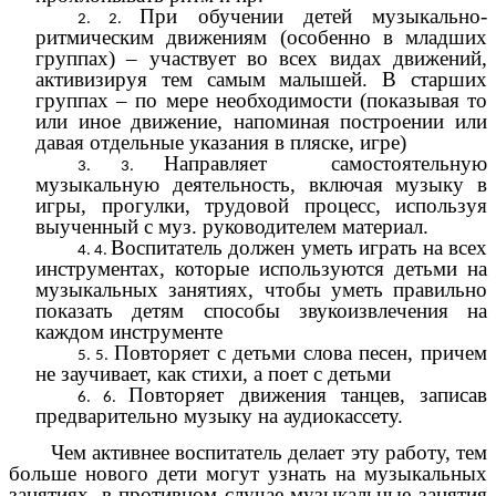
При обучении детей музыкально-
ритмическим движениям (особенно в младших
группах) – участвует во всех видах движений,
активизируя тем самым малышей. В старших
группах – по мере необходимости (показывая то
или иное движение, напоминая построении или
давая отдельные указания в пляске, игре)
Направляет самостоятельную
музыкальную деятельность, включая музыку в
игры, прогулки, трудовой процесс, используя
выученный с муз. руководителем материал.
Воспитатель должен уметь играть на всех
инструментах, которые используются детьми на
музыкальных занятиях, чтобы уметь правильно
показать детям способы звукоизвлечения на
каждом инструменте
Повторяет с детьми слова песен, причем
не заучивает, как стихи, а поет с детьми
Повторяет движения танцев, записав
предварительно музыку на аудиокассету.
Чем активнее воспитатель делает эту работу, тем
больше нового дети могут узнать на музыкальных
занятиях, в противном случае музыкальные занятия