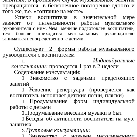
превращаются в бесконечное повторение одного и
того же, т.е. «топтание на месте»
Успехи воспитателя в значительной мере
зависят от интенсивности работы
музыкального
руководителя с ним. Чем меньше подготовлен воспитатель,
тем больше приходится музыкальному руководителю
заниматься непосредственно с детьми.
Существует 2 формы работы музыкального
руководителя с воспитателем
Индивидуальные
консультации:
проводятся 1 раз в 2 недели
Содержание консультаций:
Знакомство с задачами предстоящих
занятий
Усвоение репертуара (проверяется как
воспитатель исполняет детские песни, пляски)
Продумывание форм индивидуальной
работы с детьми
Продумывание внесения музыки в быт
Беседы об активности воспитателя на муз.
занятиях
Групповые консультации:
Знакомство с новыми методическими