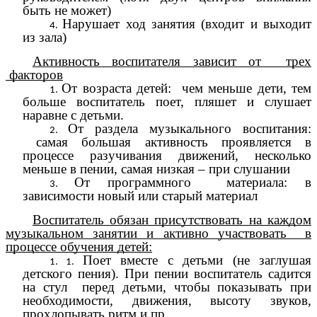
быть не может)
Нарушает ход занятия (входит и выходит
из зала)
Активность воспитателя зависит от трех
факторов
От возраста детей: чем меньше дети, тем
больше воспитатель поет, пляшет и слушает
наравне с детьми.
От раздела музыкального воспитания:
самая большая активность проявляется в
процессе разучивания движений, несколько
меньше в пении, самая низкая – при слушании
От программного материала: в
зависимости новый или старый материал
Воспитатель обязан присутствовать на каждом
музыкальном занятии и активно участвовать в
процессе обучения детей:
Поет вместе с детьми (не заглушая
детского пения). При пении воспитатель садится
на стул перед детьми, чтобы показывать при
необходимости, движения, высоту звуков,
прохлопывать ритм и пр.