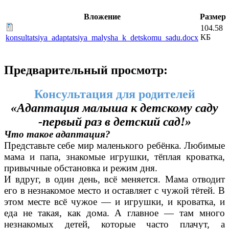
Вложение
Размер
104.58
КБ
konsultatsiya_adaptatsiya_malysha_k_detskomu_sadu.docx
Предварительный просмотр:
Консультация для родителей
«Адаптация малыша к детскому саду
-первый раз в детский сад!»
Что такое адаптация?
Представьте себе мир маленького ребёнка. Любимые
мама и папа, знакомые игрушки, тёплая кроватка,
привычные обстановка и режим дня.
И вдруг, в один день, всё меняется. Мама отводит
его в незнакомое место и оставляет с чужой тётей. В
этом месте всё чужое — и игрушки, и кроватка, и
еда не такая, как дома. А главное — там много
незнакомых детей, которые часто плачут, а