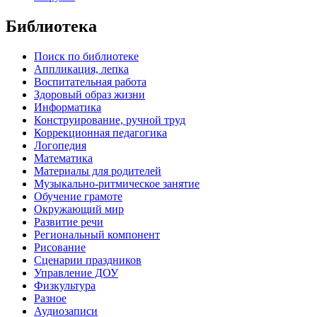
Библиотека
Поиск по библиотеке
Аппликация, лепка
Воспитательная работа
Здоровый образ жизни
Информатика
Конструирование, ручной труд
Коррекционная педагогика
Логопедия
Математика
Материалы для родителей
Музыкально-ритмическое занятие
Обучение грамоте
Окружающий мир
Развитие речи
Региональный компонент
Рисование
Сценарии праздников
Управление ДОУ
Физкультура
Разное
Аудиозаписи