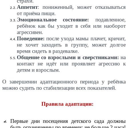
страхи.
Аппетит
: пониженный, может отказываться
от приёма пищи.
Эмоциональное состояние:
подавленное,
ребёнок как бы уходит в себя или наоборот
агрессивен.
Поведение:
после ухода мамы плачет, кричит,
не хочет заходить в группу, может долгое
время сидеть в раздевалке.
Общение со взрослыми и сверстниками:
на
контакт не идёт или проявляет агрессию к
детям и взрослым.
О завершении адаптационного периода у ребёнка
можно судить по стабилизации всех показателей.
Правила адаптации:
Первые дни посещения детского сада должны
быть ограниченны по времени: не больше 2 часа!