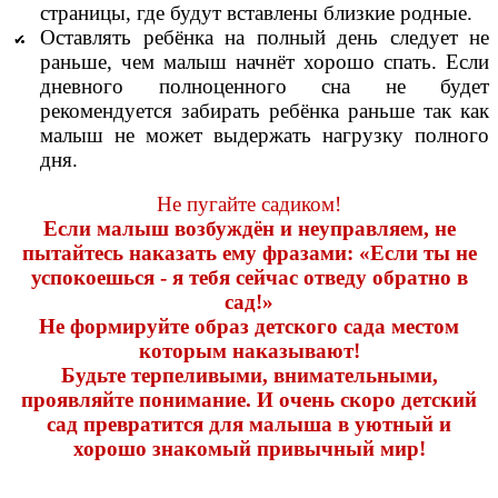
страницы, где будут вставлены близкие родные.
Оставлять ребёнка на полный день следует не
раньше, чем малыш начнёт хорошо спать. Если
дневного полноценного сна не будет
рекомендуется забирать ребёнка раньше так как
малыш не может выдержать нагрузку полного
дня.
Не пугайте садиком!
Если малыш возбуждён и неуправляем, не
пытайтесь наказать ему фразами: «Если ты не
успокоешься - я тебя сейчас отведу обратно в
сад!»
Не формируйте образ детского сада местом
которым наказывают!
Будьте терпеливыми, внимательными,
проявляйте понимание. И очень скоро детский
сад превратится для малыша в уютный и
хорошо знакомый привычный мир!