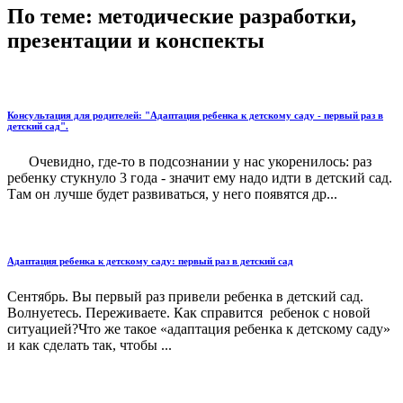
По теме: методические разработки,
презентации и конспекты
Консультация для родителей: "Адаптация ребенка к детскому саду - первый раз в
детский сад".
Очевидно, где-то в подсознании у нас укоренилось: раз
ребенку стукнуло 3 года - значит ему надо идти в детский сад.
Там он лучше будет развиваться, у него появятся др...
Адаптация ребенка к детскому саду: первый раз в детский сад
Сентябрь. Вы первый раз привели ребенка в детский сад.
Волнуетесь. Переживаете. Как справится ребенок с новой
ситуацией?Что же такое «адаптация ребенка к детскому саду»
и как сделать так, чтобы ...