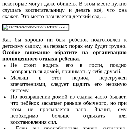
некоторые могут даже обидеть. В этом месте нужно
слушать воспитательницу и делать всё, что она
скажет. Это место называется детский сад….⠀
Как бы хорошо ни был ребёнок подготовлен к
детскому садику, на первых порах ему будет трудно.
Особое внимание обратите на организацию
полноценного отдыха ребёнка.
Не стоит водить его в гости, поздно
возвращаться домой, принимать у себя друзей.
Малыш в этот период перегружен
впечатлениями, следует щадить его нервную
систему.
По возвращении домой из садика часто бывает,
что ребёнок засыпает раньше обычного, но при
этом не просыпается рано. Значит, ему
необходимо больше отдыхать для
восстановления сил.
Если вы пронаблюдали такую ситуацию,