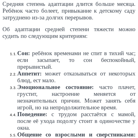
Средняя степень адаптации длится больше месяца.
Ребёнок часто болеет, привыкание к детскому саду
затруднено из-за долгих перерывов.
Об адаптации средней степени тяжести можно
судить по следующим критериям:
Сон:
ребёнок временами не спит в тихий час;
если засыпает, то сон беспокойный,
прерывистый.
Аппетит:
может отказываться от некоторых
блюд, ест мало.
Эмоциональное состояние:
часто плачет,
грустит, настроение меняется от
незначительных причин. Может занять себя
игрой, но на непродолжительное время.
Поведение:
с трудом расстаётся с мамой,
после её ухода подолгу стоит в одиночестве у
окна.
Общение со взрослыми и сверстниками: