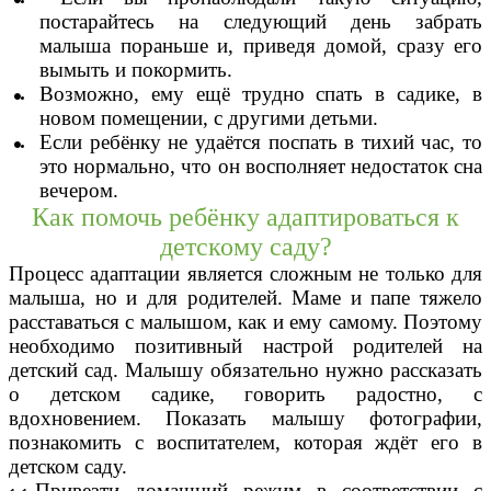
постарайтесь на следующий день забрать
малыша пораньше и, приведя домой, сразу его
вымыть и покормить.
Возможно, ему ещё трудно спать в садике, в
новом помещении, с другими детьми.
Если ребёнку не удаётся поспать в тихий час, то
это нормально, что он восполняет недостаток сна
вечером.
Как помочь ребёнку адаптироваться к
детскому саду?
Процесс адаптации является сложным не только для
малыша, но и для родителей. Маме и папе тяжело
расставаться с малышом, как и ему самому. Поэтому
необходимо позитивный настрой родителей на
детский сад. Малышу обязательно нужно рассказать
о детском садике, говорить радостно, с
вдохновением. Показать малышу фотографии,
познакомить с воспитателем, которая ждёт его в
детском саду.
Привезти домашний режим в соответствии с