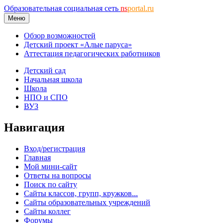
Образовательная социальная сеть
ns
portal.ru
Меню
Обзор возможностей
Детский проект «Алые паруса»
Аттестация педагогических работников
Детский сад
Начальная школа
Школа
НПО и СПО
ВУЗ
Навигация
Вход/регистрация
Главная
Мой мини-сайт
Ответы на вопросы
Поиск по сайту
Сайты классов, групп, кружков...
Сайты образовательных учреждений
Сайты коллег
Форумы