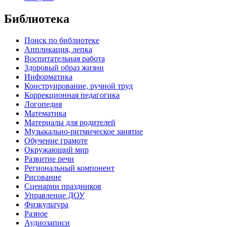
Библиотека
Поиск по библиотеке
Аппликация, лепка
Воспитательная работа
Здоровый образ жизни
Информатика
Конструирование, ручной труд
Коррекционная педагогика
Логопедия
Математика
Материалы для родителей
Музыкально-ритмическое занятие
Обучение грамоте
Окружающий мир
Развитие речи
Региональный компонент
Рисование
Сценарии праздников
Управление ДОУ
Физкультура
Разное
Аудиозаписи