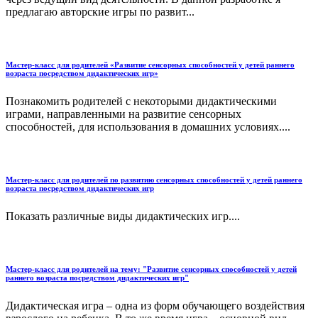
предлагаю авторские игры по развит...
Мастер-класс для родителей «Развитие сенсорных способностей у детей раннего
возраста посредством дидактических игр»
Познакомить родителей с некоторыми дидактическими
играми, направленными на развитие сенсорных
способностей, для использования в домашних условиях....
Мастер-класс для родителей по развитию сенсорных способностей у детей раннего
возраста посредством дидактических игр
Показать различные виды дидактических игр....
Мастер-класс для родителей на тему: "Развитие сенсорных способностей у детей
раннего возраста посредством дидактических игр"
Дидактическая игра – одна из форм обучающего воздействия