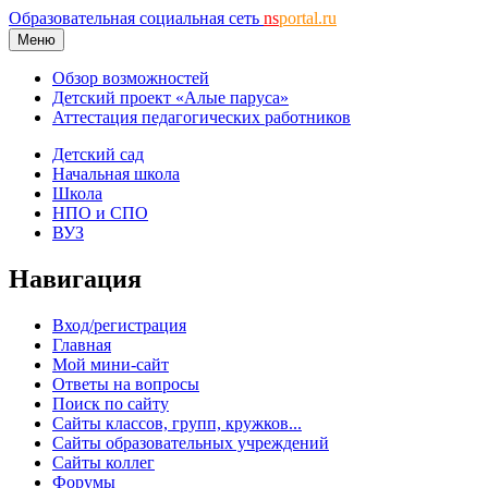
Образовательная социальная сеть
ns
portal.ru
Меню
Обзор возможностей
Детский проект «Алые паруса»
Аттестация педагогических работников
Детский сад
Начальная школа
Школа
НПО и СПО
ВУЗ
Навигация
Вход/регистрация
Главная
Мой мини-сайт
Ответы на вопросы
Поиск по сайту
Сайты классов, групп, кружков...
Сайты образовательных учреждений
Сайты коллег
Форумы