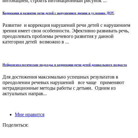
интонацией, строить интонационный рисунок ...
Коррекция и развитие речи детей с нарушением зрения в условиях ДОУ.
Развитие и коррекция нарушений речи детей с нарушением
зрения имеет свои особенности. Эфективно развивать речь,
преодолевать проблемы речевого развития у данной
категории детей возможно в ...
Нейропсихологические подходы в коррекции речи детей дошкольного возраста
Для достижения максимально успешных результатов в
преодолении речевых нарушений все чаще применяют
нетрадиционные методы работы с детьми. Одним из
актуальных направ...
Мне нравится
Поделиться: