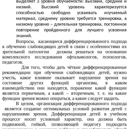
выделяет 3 уровня обучаемости: высокий, средний и
низкий. Высокий уровень характеризуется
способностью свободно усваивать изучаемый
материал, среднему уровню требуется тренировка, а
низкому уровню – длительная тренировка, постоянное
повторение пройденного для лучшего усвоения
знаний.
Вопросы, касающиеся дифференцированного подхода
к обучению слабовидящих детей в связи с особенностями их
зрительной патологии должны решаться на основании
комплексного исследования офтальмологов, психологов,
педагогов.
Для того, чтобы дать чёткие дифференцированные
рекомендации при обучении слабовидящих детей, нужно
учесть, какое влияние оказывает нарушение зрения на
состояние других функций организма, в каком
взаимодействии они находятся, поражение какой функции
является первичным, а какой – вторичным, т. е. на какие
функции зрения можно опираться, а какие следует щадить.
В целом, организация дифференцированного подхода
является создание оптимальных условий развития детей с
нарушениями зрения. Дифференциация детей в учебном
процессе носит условный характер, она должна быть
подвижной, гибкой, позволяющей педагогу подходить