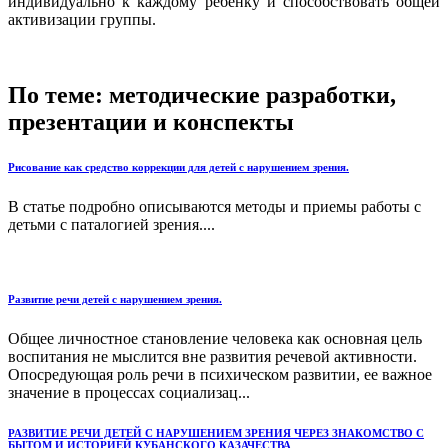
индивидуально к каждому ребёнку и способствовать общей
активизации группы.
По теме: методические разработки,
презентации и конспекты
Рисование как средство коррекции для детей с нарушением зрения.
В статье подробно описываются методы и приемы работы с
детьми с паталогией зрения....
Развитие речи детей с нарушением зрения.
Общее личностное становление человека как основная цель
воспитания не мыслится вне развития речевой активности.
Опосредующая роль речи в психическом развитии, ее важное
значение в процессах социализац...
РАЗВИТИЕ РЕЧИ ДЕТЕЙ С НАРУШЕНИЕМ ЗРЕНИЯ ЧЕРЕЗ ЗНАКОМСТВО С
БЫТОМ И ИСТОРИЕЙ КУБАНСКОГО КАЗАЧЕСТВА