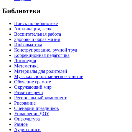
Библиотека
Поиск по библиотеке
Аппликация, лепка
Воспитательная работа
Здоровый образ жизни
Информатика
Конструирование, ручной труд
Коррекционная педагогика
Логопедия
Математика
Материалы для родителей
Музыкально-ритмическое занятие
Обучение грамоте
Окружающий мир
Развитие речи
Региональный компонент
Рисование
Сценарии праздников
Управление ДОУ
Физкультура
Разное
Аудиозаписи