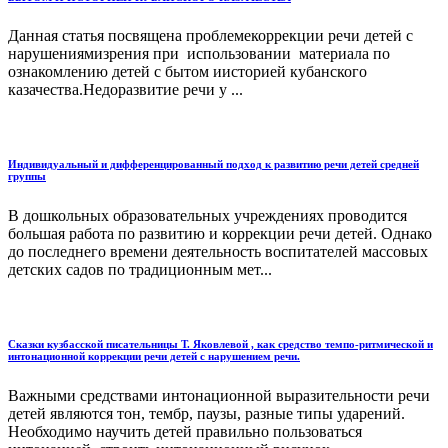
Данная статья посвящена проблемекоррекции речи детей с
нарушениямизрения при использовании материала по
ознакомлению детей с бытом иисторией кубанского
казачества.Недоразвитие речи у ...
Индивидуальный и дифференцированный подход к развитию речи детей средней
группы
В дошкольных образовательных учреждениях проводится
большая работа по развитию и коррекции речи детей. Однако
до последнего времени деятельность воспитателей массовых
детских садов по традиционным мет...
Сказки кузбасской писательницы Т. Яковлевой , как средство темпо-ритмической и
интонационной коррекции речи детей с нарушением речи.
Важными средствами интонационной выразительности речи
детей являются тон, тембр, паузы, разные типы ударений.
Необходимо научить детей правильно пользоваться