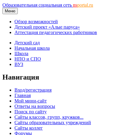
Образовательная социальная сеть
ns
portal.ru
Меню
Обзор возможностей
Детский проект «Алые паруса»
Аттестация педагогических работников
Детский сад
Начальная школа
Школа
НПО и СПО
ВУЗ
Навигация
Вход/регистрация
Главная
Мой мини-сайт
Ответы на вопросы
Поиск по сайту
Сайты классов, групп, кружков...
Сайты образовательных учреждений
Сайты коллег
Форумы