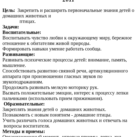
Цель
:
Закрепить и расширить первоначальные знания детей о
домашних животных и
птицах.
Задачи:
Воспитательные:
Воспитывать чувство любви к окружающему миру, бережное
отношение к обитателям живой природы.
Формировать навыки умение работать сообща.
Развивающие:
Развивать психические процессы детей: внимание, память,
мышление.
Способствовать развитию связной речи, артикуляционного
аппарата при произношении гласных звуков по
звукоподражаниям.
Продолжать развивать мелкую моторику рук.
Вызвать положительные эмоции, интерес к процессу лепки
пальчиками (использовать прием прижимания).
Образовательные:
Закреплять знания детей о домашних животных.
Познакомить с новым понятием - домашние птицы.
Учить различать голоса домашних животных и отвечать на
вопросы воспитателя.
Методы и приемы:
Организационный момент, игровые приемы, лепка, худ.