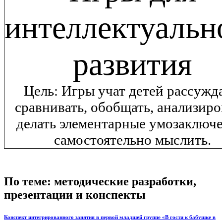
интеллектуальн
развития
Цель: Игры учат детей рассужда
сравнивать, обобщать, анализиро
делать элементарные умозаключе
самостоятельно мыслить.
По теме: методические разработки,
презентации и конспекты
Конспект интегрированного занятия в первой младшей группе «В гости к бабушке в