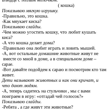
( кошка)
Показываю мягкую игрушку.
-Правильно, это кошка.
-Как мяукает киска?
Показываю слайды.
-Чем можно угостить кошку, что любит кушать
киса?
-А что кошка делает дома?
-Правильно она любит играть и ловить мышей.
-А, вот остальные домашние животные живут не
вместе со мной в доме, а в специальном доме –
сарае.
-Вот давайте подойдем к сараю и посмотрим кто там
живет.
Дети называют животных и как они кричат, и
что дают людям.
-А, теперь садитесь на стульчики , мы с вами
поиграем в игру: «отгадай чей голосок?»
Показываю слайды.
-Ребята , а где живут эти животные?