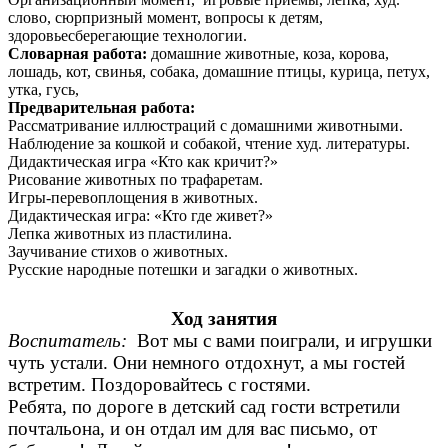
слово, сюрпризный момент, вопросы к детям,
здоровьесберегающие технологии.
Словарная работа:
домашние животные, коза, корова,
лошадь, кот, свинья, собака, домашние птицы, курица, петух,
утка, гусь,
Предварительная работа:
Рассматривание иллюстраций с домашними животными.
Наблюдение за кошкой и собакой, чтение худ. литературы.
Дидактическая игра «Кто как кричит?»
Рисование животных по трафаретам.
Игры-перевоплощения в животных.
Дидактическая игра: «Кто где живет?»
Лепка животных из пластилина.
Заучивание стихов о животных.
Русские народные потешки и загадки о животных.
Ход занятия
Воспитатель:
Вот мы с вами поиграли, и игрушки
чуть устали. Они немного отдохнут, а мы гостей
встретим. Поздоровайтесь с гостями.
Ребята, по дороге в детский сад гости встретили
почтальона, и он отдал им для вас письмо, от