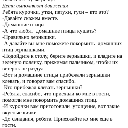
Дети выполняют движения
Ребята курочки, утки, петухи, гуси – кто это?
-Давайте скажем вместе.
-Домашние птицы.
-А что любят домашние птицы кушать?
-Правильно зернышки.
-А давайте вы мне поможете покормить домашних
птиц зернышками.
-Подойдите к столу, берите зернышки, и кладите на
зеленую полянку, прижимая пальчиком, чтобы их
ветерок не раздул.
-Вот и домашние птицы прибежали зернышки
клевать, и говорят вам спасибо.
-Кто прибежал клевать зернышки?
-Ребята, спасибо, что приехали ко мне в гости,
помогли мне покормить домашних птиц.
-И курочки вам приготовили угощение, вот такие
вкусные яички.
-До свидания, ребята. Приезжайте ко мне еще в
гости.