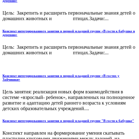
деревню»
Цель: Закрепить и расширить первоначальные знания детей о
домашних животных и птицах.Задачи:...
Конспект интегрированного занятия в первой младшей группе «В гости к бабушке в
деревню»
Цель: Закрепить и расширить первоначальные знания детей о
домашних животных и птицах.Задачи:...
Конспект интегрированного занятия в первой младшей группе «В гостях у
Зайчишки»
Цель занятия: реализация новых форм взаимодействия в
системе «взрослый- ребенок», направленных на полноценное
развитие и адаптацию детей раннего возраста к условиям
детских образовательных учреждений....
Конспект интегрированного занятия в первой младшей группе "В гости к бабушке"
Конспект направлен на формирование умения скатывать
пластилин круговыми движениями между ладоней, на