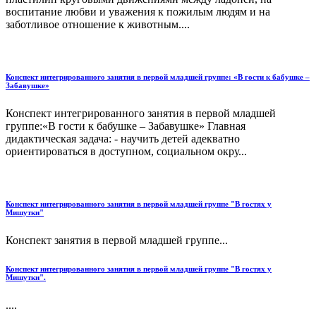
воспитание любви и уважения к пожилым людям и на
заботливое отношение к животным....
Конспект интегрированного занятия в первой младшей группе: «В гости к бабушке –
Забавушке»
Конспект интегрированного занятия в первой младшей
группе:«В гости к бабушке – Забавушке» Главная
дидактическая задача: - научить детей адекватно
ориентироваться в доступном, социальном окру...
Конспект интегрированного занятия в первой младшей группе "В гостях у
Мишутки"
Конспект занятия в первой младшей группе...
Конспект интегрированного занятия в первой младшей группе "В гостях у
Мишутки".
....