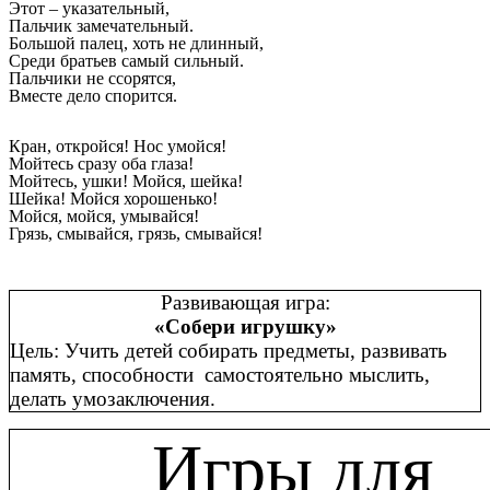
Этот – указательный,
Пальчик замечательный.
Большой палец, хоть не длинный,
Среди братьев самый сильный.
Пальчики не ссорятся,
Вместе дело спорится.
Кран, откройся! Нос умойся!
Мойтесь сразу оба глаза!
Мойтесь, ушки! Мойся, шейка!
Шейка! Мойся хорошенько!
Мойся, мойся, умывайся!
Грязь, смывайся, грязь, смывайся!
Развивающая игра:
«Собери игрушку»
Цель: Учить детей собирать предметы, развивать
память, способности самостоятельно мыслить,
делать умозаключения.
Игры для