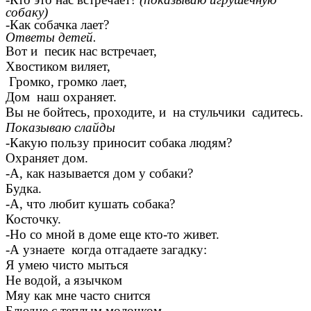
собаку)
-Как собачка лает?
Ответы детей.
Вот и песик нас встречает,
Хвостиком виляет,
Громко, громко лает,
Дом наш охраняет.
Вы не бойтесь, проходите, и на стульчики садитесь.
Показываю слайды
-Какую пользу приносит собака людям?
Охраняет дом.
-А, как называется дом у собаки?
Будка.
-А, что любит кушать собака?
Косточку.
-Но со мной в доме еще кто-то живет.
-А узнаете когда отгадаете загадку:
Я умею чисто мыться
Не водой, а язычком
Мяу как мне часто снится
Блюдце с теплым молочком.