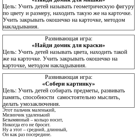
Цель: Учить детей называть геометрическую фигуру
по цвету и размеру, находить такую же на карточке.
Учить закрывать окошечко на карточке, методом
накладывания.
Развивающая игра:
«Найди домик для краски»
Цель: Учить детей называть цвета, находить такой
же на карточке. Учить закрывать окошечко на
карточке, методом накладывания.
Развивающая игра:
«Собери картинку»
Цель: Учить детей собирать предметы, развивать
память, способности самостоятельно мыслить,
делать умозаключения.
Этот пальчик маленький,
Мизинчик удаленький
Безымянный – кольцо носит,
Никогда его не бросит.
Ну а этот – средний, длинный,
Он как раз посередине.