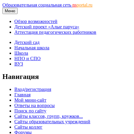
Образовательная социальная сеть
ns
portal.ru
Меню
Обзор возможностей
Детский проект «Алые паруса»
Аттестация педагогических работников
Детский сад
Начальная школа
Школа
НПО и СПО
ВУЗ
Навигация
Вход/регистрация
Главная
Мой мини-сайт
Ответы на вопросы
Поиск по сайту
Сайты классов, групп, кружков...
Сайты образовательных учреждений
Сайты коллег
Форумы