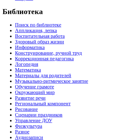
Библиотека
Поиск по библиотеке
Аппликация, лепка
Воспитательная работа
Здоровый образ жизни
Информатика
Конструирование, ручной труд
Коррекционная педагогика
Логопедия
Математика
Материалы для родителей
Музыкально-ритмическое занятие
Обучение грамоте
Окружающий мир
Развитие речи
Региональный компонент
Рисование
Сценарии праздников
Управление ДОУ
Физкультура
Разное
Аудиозаписи