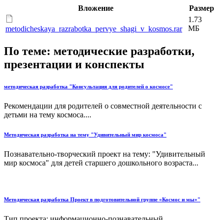
Вложение
Размер
1.73
МБ
metodicheskaya_razrabotka_pervye_shagi_v_kosmos.rar
По теме: методические разработки,
презентации и конспекты
методическая разработка "Консультация для родителей о космосе"
Рекомендации для родителей о совместной деятельности с
детьми на тему космоса....
Методическая разработка на тему "Удивительный мир космоса"
Познавательно-творческий проект на тему: "Удивительный
мир космоса" для детей старшего дошкольного возраста...
Методическая разработка Проект в подготовительной группе «Космос и мы»"
Тип проекта: информационно-познавательный,