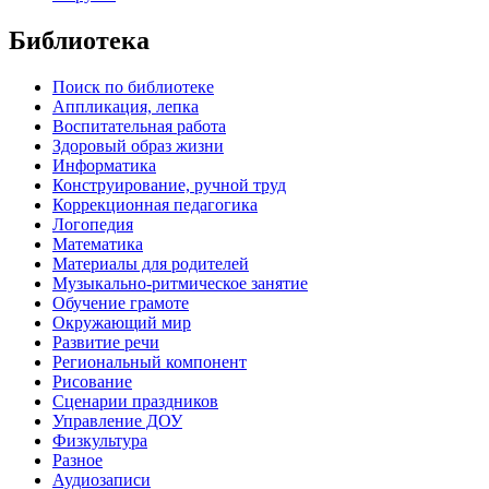
Библиотека
Поиск по библиотеке
Аппликация, лепка
Воспитательная работа
Здоровый образ жизни
Информатика
Конструирование, ручной труд
Коррекционная педагогика
Логопедия
Математика
Материалы для родителей
Музыкально-ритмическое занятие
Обучение грамоте
Окружающий мир
Развитие речи
Региональный компонент
Рисование
Сценарии праздников
Управление ДОУ
Физкультура
Разное
Аудиозаписи