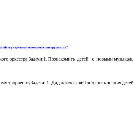
.
семейству струнно-смычковых инструментов"
ого оркестра.Задачи:1. Познакомить детей с новыми музыкаль
ному творчествуЗадачи: 1. Дидактическая:Пополнить знания дет