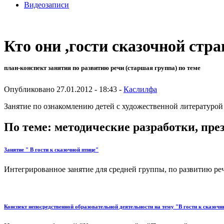
Видеозаписи
Кто они ,гости сказочной стр
план-конспект занятия по развитию речи (старшая группа) по теме
Опубликовано 27.01.2012 - 18:43 -
Каслилфа
Занятие по ознакомлению детей с художественной литературой
По теме: методические разработки, пр
Занятие " В гости к сказочной птице"
Интегрированное занятие для средней группы, по развитию речи
Конспект непосредственной образовательной деятельности на тему "В гости к сказоч