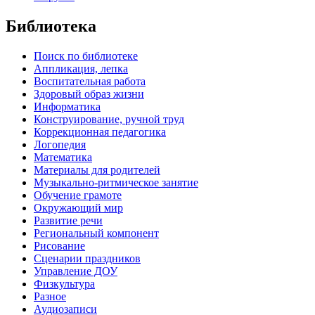
Библиотека
Поиск по библиотеке
Аппликация, лепка
Воспитательная работа
Здоровый образ жизни
Информатика
Конструирование, ручной труд
Коррекционная педагогика
Логопедия
Математика
Материалы для родителей
Музыкально-ритмическое занятие
Обучение грамоте
Окружающий мир
Развитие речи
Региональный компонент
Рисование
Сценарии праздников
Управление ДОУ
Физкультура
Разное
Аудиозаписи