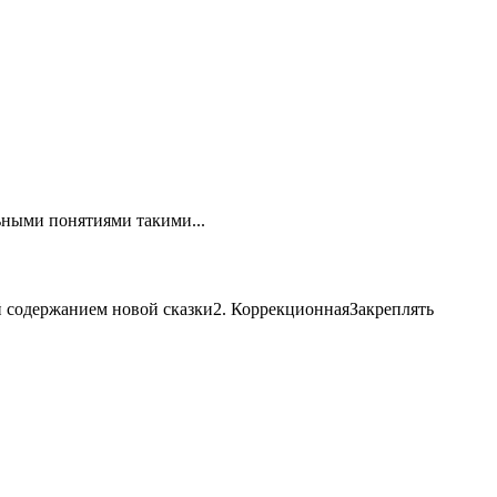
ными понятиями такими...
ей содержанием новой сказки2. КоррекционнаяЗакреплять