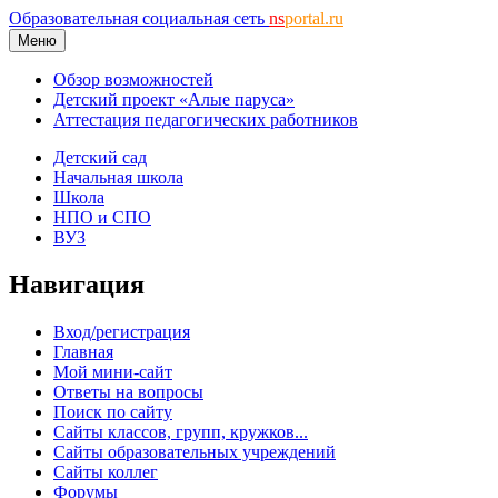
Образовательная социальная сеть
ns
portal.ru
Меню
Обзор возможностей
Детский проект «Алые паруса»
Аттестация педагогических работников
Детский сад
Начальная школа
Школа
НПО и СПО
ВУЗ
Навигация
Вход/регистрация
Главная
Мой мини-сайт
Ответы на вопросы
Поиск по сайту
Сайты классов, групп, кружков...
Сайты образовательных учреждений
Сайты коллег
Форумы