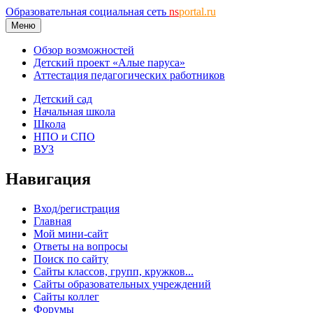
Образовательная социальная сеть
ns
portal.ru
Меню
Обзор возможностей
Детский проект «Алые паруса»
Аттестация педагогических работников
Детский сад
Начальная школа
Школа
НПО и СПО
ВУЗ
Навигация
Вход/регистрация
Главная
Мой мини-сайт
Ответы на вопросы
Поиск по сайту
Сайты классов, групп, кружков...
Сайты образовательных учреждений
Сайты коллег
Форумы