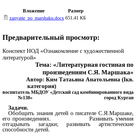
Вложение
Размер
651.41 КБ
zanyatie_po_marshaku.docx
Предварительный просмотр:
Конспект НОД «Ознакомление с художественной
литературой»
Тема: «Литературная гостиная по
произведениям С.Я. Маршака»
Автор: Ким Татаьяна Анатольевна (Iкв.
категория)
воспитатель МБДОУ «Детский сад комбинированного вида
№138» город Курган
Задачи.
Обобщить знания детей о писателе С.Я.Маршаке,
его произведениях. Развивать умения
отгадывать загадки; развивать артистические
способности детей.