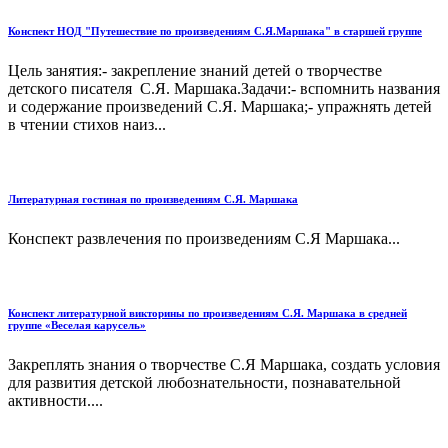
Конспект НОД "Путешествие по произведениям С.Я.Маршака" в старшей группе
Цель занятия:- закрепление знаний детей о творчестве
детского писателя С.Я. Маршака.Задачи:- вспомнить названия
и содержание произведений С.Я. Маршака;- упражнять детей
в чтении стихов наиз...
Литературная гостиная по произведениям С.Я. Маршака
Конспект развлечения по произведениям С.Я Маршака...
Конспект литературной викторины по произведениям С.Я. Маршака в средней
группе «Веселая карусель»
Закреплять знания о творчестве С.Я Маршака, создать условия
для развития детской любознательности, познавательной
активности....