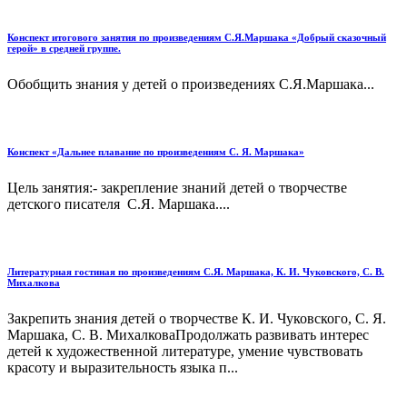
Конспект итогового занятия по произведениям С.Я.Маршака «Добрый сказочный
герой» в средней группе.
Обобщить знания у детей о произведениях С.Я.Маршака...
Конспект «Дальнее плавание по произведениям С. Я. Маршака»
Цель занятия:- закрепление знаний детей о творчестве
детского писателя С.Я. Маршака....
Литературная гостиная по произведениям С.Я. Маршака, К. И. Чуковского, С. В.
Михалкова
Закрепить знания детей о творчестве К. И. Чуковского, С. Я.
Маршака, С. В. МихалковаПродолжать развивать интерес
детей к художественной литературе, умение чувствовать
красоту и выразительность языка п...