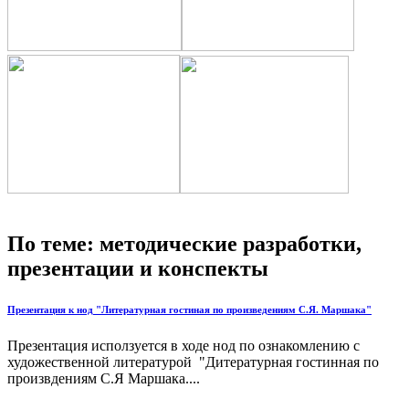
По теме: методические разработки,
презентации и конспекты
Презентация к нод "Литературная гостиная по произведениям С.Я. Маршака"
Презентация исползуется в ходе нод по ознакомлению с
художественной литературой "Дитературная гостинная по
произвдениям С.Я Маршака....