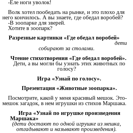
-Еле ноги уволок!
Волк хотел пообедать на рынке, и это плохо для
него кончилось. А вы знаете, где обедал воробей?
-В зоопарке для зверей.
Хотите в зоопарк?
Разрезные картинки «Где обедал воробей»
дети
собирают за столами.
Чтение стихотворения «Где обедал воробей».
Дети, а вы могли бы узнать этих животных по
голосу?
Игра «Узнай по голосу».
Презентация «Животные зоопарка».
Посмотрите, какой у меня красивый мешок. Это-
мешок загадок, в нем игрушки из стихов Маршака.
Игра «Узнай по игрушке произведения
Маршака»
(дети достают по одной игрушке из мешка,
отгадывают и называют произведения).