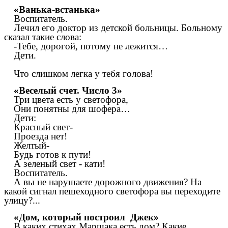
«Ванька-встанька»
Воспитатель.
Лечил его доктор из детской больницы. Больному
сказал такие слова:
-Тебе, дорогой, потому не лежится…
Дети.
Что слишком легка у тебя голова!
«Веселый счет. Число 3»
Три цвета есть у светофора,
Они понятны для шофера…
Дети:
Красный свет-
Проезда нет!
Желтый-
Будь готов к пути!
А зеленый свет - кати!
Воспитатель.
А вы не нарушаете дорожного движения? На
какой сигнал пешеходного светофора вы переходите
улицу?...
«Дом, который построил Джек»
В каких стихах Маршака есть дом? Какие