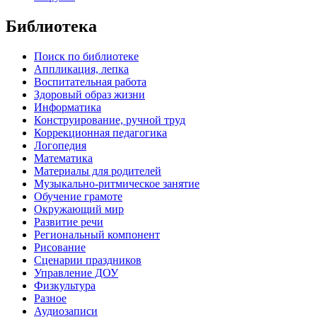
Библиотека
Поиск по библиотеке
Аппликация, лепка
Воспитательная работа
Здоровый образ жизни
Информатика
Конструирование, ручной труд
Коррекционная педагогика
Логопедия
Математика
Материалы для родителей
Музыкально-ритмическое занятие
Обучение грамоте
Окружающий мир
Развитие речи
Региональный компонент
Рисование
Сценарии праздников
Управление ДОУ
Физкультура
Разное
Аудиозаписи