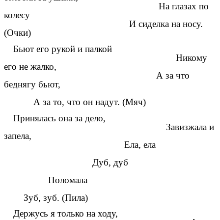
На глазах по
колесу
И сиделка на носу.
(Очки)
Бьют его рукой и палкой
Никому
его не жалко,
А за что
беднягу бьют,
А за то, что он надут. (Мяч)
Принялась она за дело,
Завизжала и
запела,
Ела, ела
Дуб, дуб
Поломала
Зуб, зуб. (Пила)
Держусь я только на ходу,