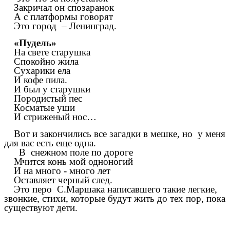
Закричал он спозаранок
А с платформы говорят
Это город – Ленинград.
«Пудель»
На свете старушка
Спокойно жила
Сухарики ела
И кофе пила.
И был у старушки
Породистый пес
Косматые уши
И стриженый нос…
Вот и закончились все загадки в мешке, но у меня
для вас есть еще одна.
В снежном поле по дороге
Мчится конь мой одноногий
И на много - много лет
Оставляет черный след.
Это перо
С.Маршака написавшего такие легкие,
звонкие, стихи, которые будут жить до тех пор, пока
существуют дети.