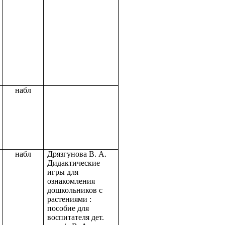
набл
набл
Дрязгунова В. А.
Дидактические
игры для
ознакомления
дошкольников с
растениями :
пособие для
воспитателя дет.