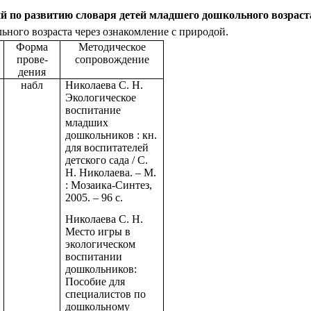
 по развитию словаря детей младшего дошкольного возраст
ьного возраста через ознакомление с природой.
Форма
Методическое
прове-
сопровождение
дения
набл
Николаева С. Н.
Экологическое
воспитание
младших
дошкольников : кн.
для воспитателей
детского сада / С.
Н. Николаева. – М.
: Мозаика-Синтез,
2005. – 96 с.
Николаева С. Н.
Место игры в
экологическом
воспитании
дошкольников:
Пособие для
специалистов по
дошкольному