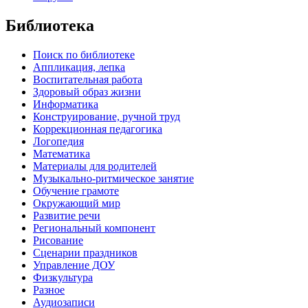
Библиотека
Поиск по библиотеке
Аппликация, лепка
Воспитательная работа
Здоровый образ жизни
Информатика
Конструирование, ручной труд
Коррекционная педагогика
Логопедия
Математика
Материалы для родителей
Музыкально-ритмическое занятие
Обучение грамоте
Окружающий мир
Развитие речи
Региональный компонент
Рисование
Сценарии праздников
Управление ДОУ
Физкультура
Разное
Аудиозаписи