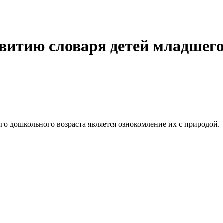
витию словаря детей младшего
го дошкольного возраста является ознокомление их с природой.