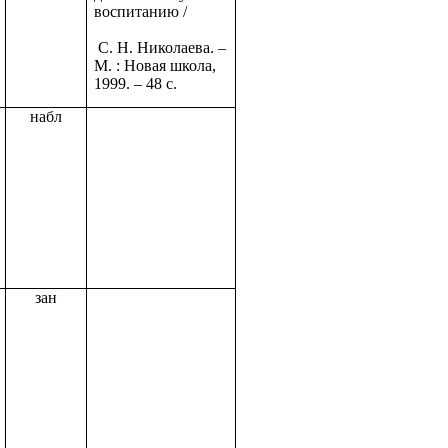
воспитанию /
С. Н. Николаева. –
М. : Новая школа,
1999. – 48 с.
набл
зан