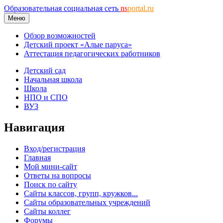
Образовательная социальная сеть
ns
portal.ru
Меню
Обзор возможностей
Детский проект «Алые паруса»
Аттестация педагогических работников
Детский сад
Начальная школа
Школа
НПО и СПО
ВУЗ
Навигация
Вход/регистрация
Главная
Мой мини-сайт
Ответы на вопросы
Поиск по сайту
Сайты классов, групп, кружков...
Сайты образовательных учреждений
Сайты коллег
Форумы