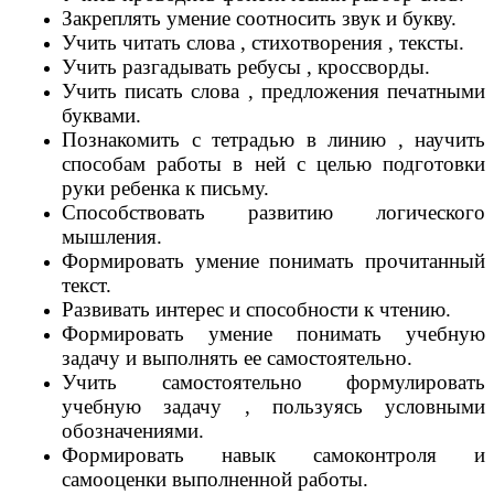
Закреплять умение соотносить звук и букву.
Учить читать слова , стихотворения , тексты.
Учить разгадывать ребусы , кроссворды.
Учить писать слова , предложения печатными
буквами.
Познакомить с тетрадью в линию , научить
способам работы в ней с целью подготовки
руки ребенка к письму.
Способствовать развитию логического
мышления.
Формировать умение понимать прочитанный
текст.
Развивать интерес и способности к чтению.
Формировать умение понимать учебную
задачу и выполнять ее самостоятельно.
Учить самостоятельно формулировать
учебную задачу , пользуясь условными
обозначениями.
Формировать навык самоконтроля и
самооценки выполненной работы.