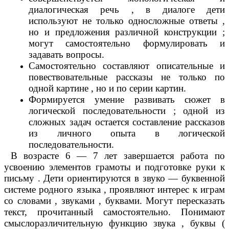
диалогическая речь , в диалоге дети
используют не только односложные ответы ,
но и предложения различной конструкции ;
могут самостоятельно формулировать и
задавать вопросы.
Самостоятельно составляют описательные и
повествовательные рассказы не только по
одной картине , но и по серии картин.
Формируется умение развивать сюжет в
логической последовательности ; одной из
сложных задач остается составление рассказов
из личного опыта в логической
последовательности.
В возрасте 6 — 7 лет завершается работа по
усвоению элементов грамоты и подготовке руки к
письму . Дети ориентируются в звуко — буквенной
системе родного языка , проявляют интерес к играм
со словами , звуками , буквами. Могут пересказать
текст, прочитанный самостоятельно. Понимают
смыслоразличительную функцию звука , буквы (