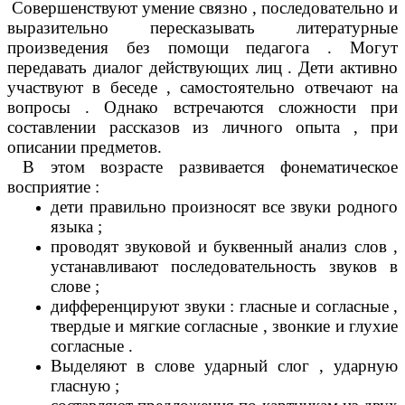
Совершенствуют умение связно , последовательно и
выразительно пересказывать литературные
произведения без помощи педагога . Могут
передавать диалог действующих лиц . Дети активно
участвуют в беседе , самостоятельно отвечают на
вопросы . Однако встречаются сложности при
составлении рассказов из личного опыта , при
описании предметов.
В этом возрасте развивается фонематическое
восприятие :
дети правильно произносят все звуки родного
языка ;
проводят звуковой и буквенный анализ слов ,
устанавливают последовательность звуков в
слове ;
дифференцируют звуки : гласные и согласные ,
твердые и мягкие согласные , звонкие и глухие
согласные .
Выделяют в слове ударный слог , ударную
гласную ;