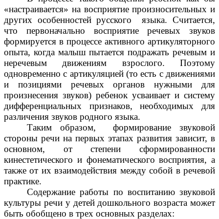
«настраивается» на восприятие произносительных и
других особенностей русского языка. Считается,
что первоначально восприятие речевых звуков
формируется в процессе активного артикуляторного
опыта, когда малыш пытается подражать речевым и
неречевым движениям взрослого. Поэтому
одновременно с артикуляцией (то есть с движениями
и позициями речевых органов нужными для
произнесения звуков) ребенок усваивает и систему
дифференциальных признаков, необходимых для
различения звуков родного языка.
Таким образом, формирование звуковой
стороны речи на первых этапах развития зависит, в
основном, от степени сформированности
кинестетического и фонематического восприятия, а
также от их взаимодействия между собой в речевой
практике.
Содержание работы по воспитанию звуковой
культуры речи у детей дошкольного возраста может
быть обобщено в трех основных разделах: