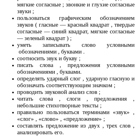
мягкие согласные ; звонкие и глухие согласные
звуки ;
пользоваться графическим обозначением
звуков ( гласные — красный квадрат , твердые
согласные — синий квадрат, мягкие согласные
— зеленый квадрат ) ;
уметь записывать слово условными
обозначениями , буквами .
соотносить звук и букву ;
писать слова , предложения условными
обозначениями , буквами.
определять ударный слог , ударную гласную и
обозначать соответствующим значком ;
проводить звуковой анализ слов ;
читать слова , слоги , предложения ,
небольшие стихотворные тексты ;
правильно пользоваться терминами «звук» ,
«слог» , «слово» , «предложение» ;
составлять предложение из двух , трех слов ,
анализировать его.