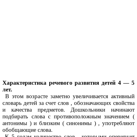
Характеристика речевого развития детей 4 — 5
лет.
В этом возрасте заметно увеличивается активный
словарь детей за счет слов , обозначающих свойства
и качества предметов. Дошкольники начинают
подбирать слова с противоположным значением (
антонимы ) и близким ( синонимы ) , употребляют
обобщающие слова.
К 5 годам количество слов , которыми оперирует