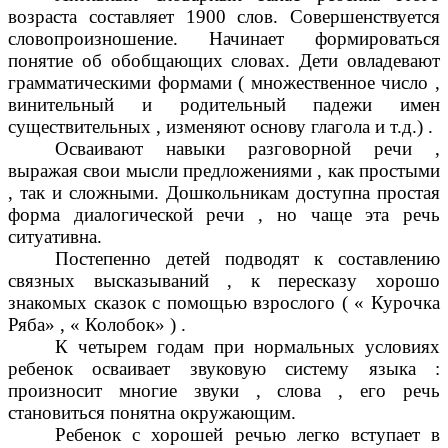
возраста составляет 1900 слов. Совершенствуется
словопроизношение. Начинает формироваться
понятие об обобщающих словах. Дети овладевают
грамматическими формами ( множественное число ,
винительный и родительный падежи имен
существительных , изменяют основу глагола и т.д.) .
Осваивают навыки разговорной речи ,
выражая свои мысли предложениями , как простыми
, так и сложными. Дошкольникам доступна простая
форма диалогической речи , но чаще эта речь
ситуативна.
Постепенно детей подводят к составлению
связных высказываний , к пересказу хорошо
знакомых сказок с помощью взрослого ( « Курочка
Ряба» , « Колобок» ) .
К четырем годам при нормальных условиях
ребенок осваивает звуковую систему языка :
произносит многие звуки , слова , его речь
становиться понятна окружающим.
Ребенок с хорошей речью легко вступает в