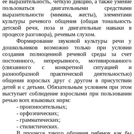
ее выразительность, четкую дикцию, а также умение
пользоваться двигательными средствами
выразительности (мимика, жесты), элементами
культуры речевого общения (общая тональность
детской речи, поза и двигательные навыки в
процессе разговора), речевым слухом.
Формирование звуковой культуры речи у
дошкольников возможно только при условии
создания полноценной речевой среды за счет
постоянного, непрерывного, мотивированного
(связанного с конкретной ситуацией и
разнообразной практической деятельностью)
общения взрослых друг с другом в присутствии
детей и с детьми. Обязательным условием при этом
выступает соблюдение взрослыми при пользовании
речью всех языковых норм:
- произносительных;
- орфоэпических;
- грамматических;
- стилистических.
В процессе такого общения ребенок как бы