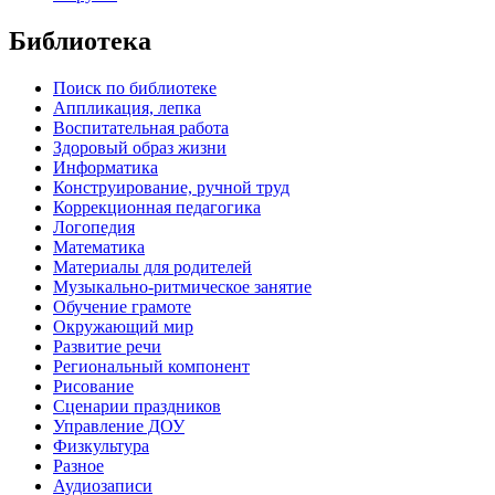
Библиотека
Поиск по библиотеке
Аппликация, лепка
Воспитательная работа
Здоровый образ жизни
Информатика
Конструирование, ручной труд
Коррекционная педагогика
Логопедия
Математика
Материалы для родителей
Музыкально-ритмическое занятие
Обучение грамоте
Окружающий мир
Развитие речи
Региональный компонент
Рисование
Сценарии праздников
Управление ДОУ
Физкультура
Разное
Аудиозаписи