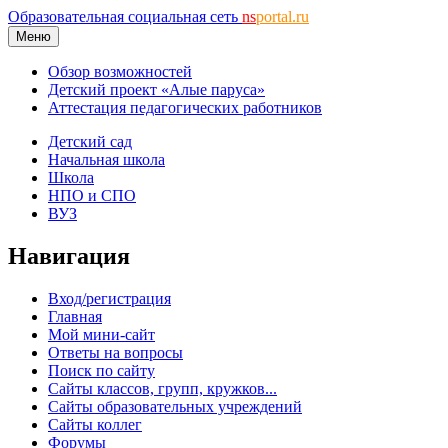
Образовательная социальная сеть
ns
portal.ru
Меню
Обзор возможностей
Детский проект «Алые паруса»
Аттестация педагогических работников
Детский сад
Начальная школа
Школа
НПО и СПО
ВУЗ
Навигация
Вход/регистрация
Главная
Мой мини-сайт
Ответы на вопросы
Поиск по сайту
Сайты классов, групп, кружков...
Сайты образовательных учреждений
Сайты коллег
Форумы