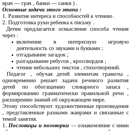
врач — грач , банки — санки ) .
Основные задачи этого этапа :
1. Развитие интереса и способностей к чтению .
2. Подготовка руки ребенка к письму .
Детям предлагается осмысление способа чтения
через :
включение в интересную игровую
деятельность со звуками и буквами ;
отгадывание загадок ;
разгадывание ребусов , кроссвордов ;
чтение небольших текстов , стихотворений.
Педагог , обучая детей элементам грамоты ,
одновременно решает задачи речевого развития
детей по обогащению словарного запаса ,
формированию грамматически правильной речи ,
расширению знаний об окружающем мире.
Этому способствуют художественные произведения
, представленные разными жанрами и связанные с
темой занятия.
1.
Пословицы и поговорки
—
ознакомление с ними