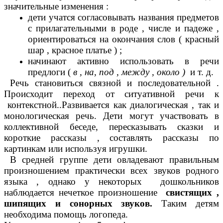
значительные изменения :
дети учатся согласовывать названия предметов
с прилагательными в роде , числе и падеже ,
ориентироваться на окончания слов ( красный
шар , красное платье ) ;
начинают активно использовать в речи
предлоги (
в , на, под , между , около )
и т. д.
Речь становиться связной и последовательной .
Происходит переход от ситуативной речи к
контекстной..Развивается как диалогическая , так и
монологическая речь. Дети могут участвовать в
коллективной беседе, пересказывать сказки и
короткие рассказы , составлять рассказы по
картинкам или используя игрушки.
В средней группе дети овладевают правильным
произношением практически всех звуков родного
языка , однако у некоторых дошкольников
наблюдается нечеткое произношение
свистящих ,
шипящих и сонорных звуков.
Таким детям
необходима помощь логопеда.