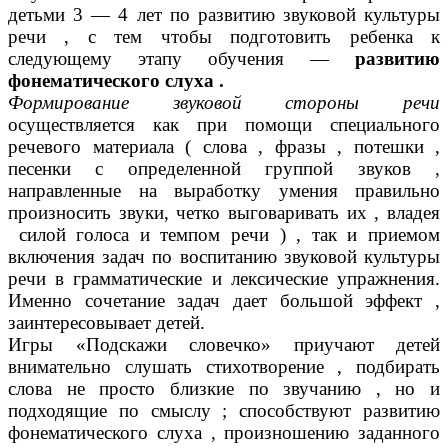
детьми 3 — 4 лет по развитию звуковой культуры
речи , с тем чтобы подготовить ребенка к
следующему этапу обучения —
развитию
фонематического слуха .
Формирование звуковой стороны речи
осуществляется как при помощи специального
речевого материала ( слова , фразы , потешки ,
песенки с определенной группой звуков ,
направленные на выработку умения правильно
произносить звуки, четко выговаривать их , владея
силой голоса и темпом речи ) , так и приемом
включения задач по воспитанию звуковой культуры
речи в грамматические и лексические упражнения.
Именно сочетание задач дает большой эффект ,
заинтересовывает детей.
Игры «Подскажи словечко» приучают детей
внимательно слушать стихотворение , подбирать
слова не просто близкие по звучанию , но и
подходящие по смыслу ; способствуют развитию
фонематического слуха , произношению заданного