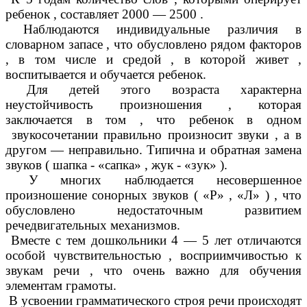
ребенок , составляет 2000 — 2500 .
Наблюдаются индивидуальные различия в
словарном запасе , что обусловлено рядом факторов
, в том числе и средой , в которой живет ,
воспитывается и обучается ребенок.
Для детей этого возраста характерна
неустойчивость произношения , которая
заключается в том , что ребенок в одном
звукосочетании правильно произносит звуки , а в
другом — неправильно. Типична и обратная замена
звуков ( шапка - «сапка» , жук - «зук» ).
У многих наблюдается несовершенное
произношение сонорных звуков ( «Р» , «Л» ) , что
обусловлено недостаточным развитием
речедвигательных механизмов.
Вместе с тем дошкольники 4 — 5 лет отличаются
особой чувствительностью , восприимчивостью к
звукам речи , что очень важно для обучения
элементам грамоты.
В усвоении грамматического строя речи происходят