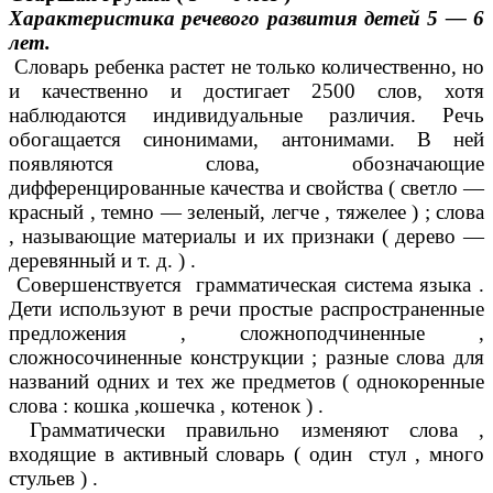
Характеристика речевого развития детей 5 — 6
лет.
Словарь ребенка растет не только количественно, но
и качественно и достигает 2500 слов, хотя
наблюдаются индивидуальные различия. Речь
обогащается синонимами, антонимами. В ней
появляются слова, обозначающие
дифференцированные качества и свойства ( светло —
красный , темно — зеленый, легче , тяжелее ) ; слова
, называющие материалы и их признаки ( дерево —
деревянный и т. д. ) .
Совершенствуется грамматическая система языка .
Дети используют в речи простые распространенные
предложения , сложноподчиненные ,
сложносочиненные конструкции ; разные слова для
названий одних и тех же предметов ( однокоренные
слова : кошка ,кошечка , котенок ) .
Грамматически правильно изменяют слова ,
входящие в активный словарь ( один стул , много
стульев ) .