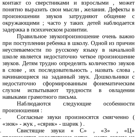
контакт со сверстниками и взрослыми , может
понятно выразить свои мысли , желания. Дефекты в
произношении звуков затрудняют общение с
окружающими ; часто у таких детей наблюдается
задержка в психическом развитии.
Правильное звукопроизношение очень важно
при поступлении ребенка в школу. Одной из причин
неуспеваемости по русскому языку в начальной
школе является недостаточно четкое произношение
звуков. Детям трудно определять количество звуков
в слове , их последовательность , назвать слова ,
начинающиеся на заданный звук. Дошкольники с
недостаточно сформированным фонематическим
слухом испытывают трудности в овладении
навыками грамотного письма.
Наблюдаются следующие особенности
произношения :
Согласные звуки произносятся смягченно (
«зюк» - жук , «сярик» - шарик ) .
Свистящие звуки « С» , «З» , «Ц»