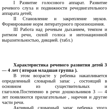
I Развитие голосового аппарат. Развитие
речевого слуха и подвижности речедвигательного
аппарата детей;
II Становление и закрепление звуков.
Формирование норм литературного произношения.
III Работа над речевым дыханием, темпом и
ритмом речи, силой голоса и интонационной
выразительностью, дикцией. (табл.)
Характеристика речевого развития детей 3
— 4 лет ( вторая младшая группа ).
В этом возрасте у ребенка накапливается
определенный словарный запас , состоящий в
основном из существительных и
глаголов.Постепенно в речи дошкольников 3 — 4
лет появляются прилагательные , наречия и другие
части речи.
Активный словарный запас ребенка этого