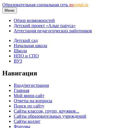
Образовательная социальная сеть
ns
portal.ru
Меню
Обзор возможностей
Детский проект «Алые паруса»
Аттестация педагогических работников
Детский сад
Начальная школа
Школа
НПО и СПО
ВУЗ
Навигация
Вход/регистрация
Главная
Мой мини-сайт
Ответы на вопросы
Поиск по сайту
Сайты классов, групп, кружков...
Сайты образовательных учреждений
Сайты коллег
Форумы