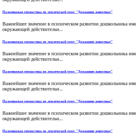
Пальчиковая гимнастика по лексической теме: "Домашние животные"
Важнейшее значение в психическом развитии дошкольника име
окружающей действительн...
Пальчиковая гимнастика по лексической теме: "Домашние животные"
Важнейшее значение в психическом развитии дошкольника име
окружающей действительн...
Пальчиковая гимнастика по лексической теме: "Домашние животные"
Важнейшее значение в психическом развитии дошкольника име
окружающей действительн...
Пальчиковая гимнастика по лексической теме: "Домашние животные"
Важнейшее значение в психическом развитии дошкольника име
окружающей действительн...
Пальчиковая гимнастика по лексической теме: "Домашние животные"