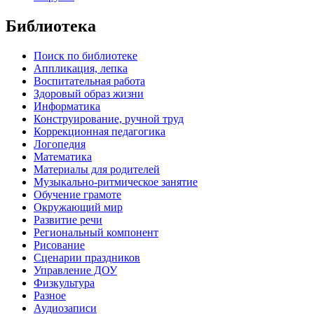
Библиотека
Поиск по библиотеке
Аппликация, лепка
Воспитательная работа
Здоровый образ жизни
Информатика
Конструирование, ручной труд
Коррекционная педагогика
Логопедия
Математика
Материалы для родителей
Музыкально-ритмическое занятие
Обучение грамоте
Окружающий мир
Развитие речи
Региональный компонент
Рисование
Сценарии праздников
Управление ДОУ
Физкультура
Разное
Аудиозаписи