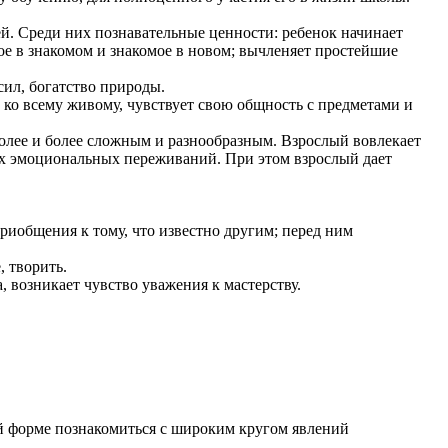
й. Среди них познавательные ценности: ребенок начинает
е в знакомом и знакомое в новом; вычленяет простейшие
сил, богатство природы.
 ко всему живому, чувствует свою общность с предметами и
более и более сложным и разнообразным. Взрослый вовлекает
ных эмоциональных переживаний. При этом взрослый дает
приобщения к тому, что известно другим; перед ним
, творить.
 возникает чувство уважения к мастерству.
й форме познакомиться с широким кругом явлений