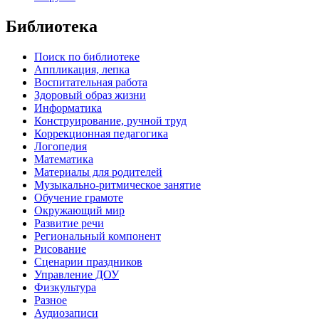
Библиотека
Поиск по библиотеке
Аппликация, лепка
Воспитательная работа
Здоровый образ жизни
Информатика
Конструирование, ручной труд
Коррекционная педагогика
Логопедия
Математика
Материалы для родителей
Музыкально-ритмическое занятие
Обучение грамоте
Окружающий мир
Развитие речи
Региональный компонент
Рисование
Сценарии праздников
Управление ДОУ
Физкультура
Разное
Аудиозаписи