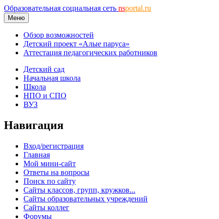
Образовательная социальная сеть
ns
portal.ru
Меню
Обзор возможностей
Детский проект «Алые паруса»
Аттестация педагогических работников
Детский сад
Начальная школа
Школа
НПО и СПО
ВУЗ
Навигация
Вход/регистрация
Главная
Мой мини-сайт
Ответы на вопросы
Поиск по сайту
Сайты классов, групп, кружков...
Сайты образовательных учреждений
Сайты коллег
Форумы