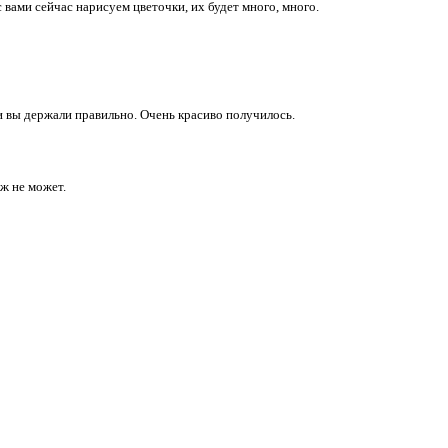
 вами сейчас нарисуем цветочки, их будет много, много.
и вы держали правильно. Очень красиво получилось.
ёж не может.