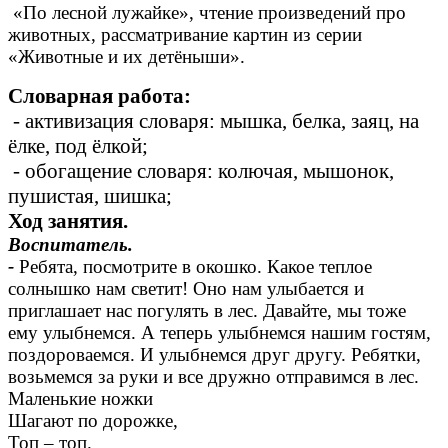
«По лесной лужайке», чтение произведений про
животных, рассматривание картин из серии
«Животные и их детёныши».
Словарная работа:
- активизация словаря: мышка, белка, заяц, на
ёлке, под ёлкой;
- обогащение словаря: колючая, мышонок,
пушистая, шишка;
Ход занятия.
Воспитатель.
-
Ребята, посмотрите в окошко. Какое теплое
солнышко нам светит! Оно нам улыбается и
приглашает нас погулять в лес. Давайте, мы тоже
ему улыбнемся. А теперь улыбнемся нашим гостям,
поздороваемся. И улыбнемся друг другу. Ребятки,
возьмемся за руки и все дружно отправимся в лес.
Маленькие ножки
Шагают по дорожке,
Топ – топ.