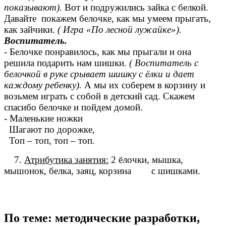
показывают).
Вот и подружились зайка с белкой.
Давайте покажем белочке, как мы умеем прыгать,
как зайчики.
( Игра «По лесной лужайке»).
Воспитатель.
- Белочке понравилось, как мы прыгали и она
решила подарить нам шишки.
( Воспитатель с
белочкой в руке срывает шишку с ёлки и дает
каждому ребенку).
А мы их соберем в корзину и
возьмем играть с собой в детский сад. Скажем
спасибо белочке и пойдем домой.
- Маленькие ножки
Шагают по дорожке,
Топ – топ, топ – топ.
7.
Атрибутика занятия:
2 ёлочки, мышка,
мышонок, белка, заяц, корзина с шишками.
По теме: методические разработки,