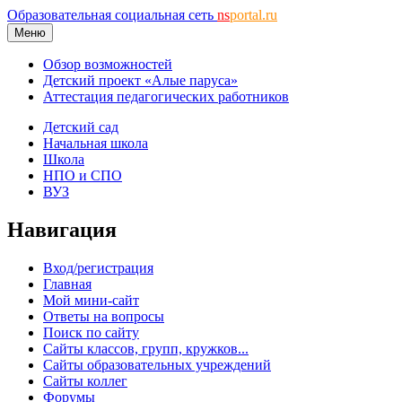
Образовательная социальная сеть
ns
portal.ru
Меню
Обзор возможностей
Детский проект «Алые паруса»
Аттестация педагогических работников
Детский сад
Начальная школа
Школа
НПО и СПО
ВУЗ
Навигация
Вход/регистрация
Главная
Мой мини-сайт
Ответы на вопросы
Поиск по сайту
Сайты классов, групп, кружков...
Сайты образовательных учреждений
Сайты коллег
Форумы