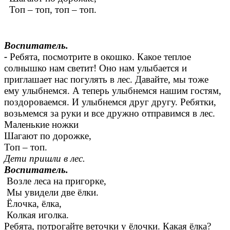
Топ – топ, топ – топ.
Воспитатель.
-
Ребята, посмотрите в окошко. Какое теплое
солнышко нам светит! Оно нам улыбается и
приглашает нас погулять в лес. Давайте, мы тоже
ему улыбнемся. А теперь улыбнемся нашим гостям,
поздороваемся. И улыбнемся друг другу. Ребятки,
возьмемся за руки и все дружно отправимся в лес.
Маленькие ножки
Шагают по дорожке,
Топ – топ.
Дети пришли в лес.
Воспитатель.
Возле леса на пригорке,
Мы увидели две ёлки.
Ёлочка, ёлка,
Колкая иголка.
Ребята, потрогайте веточки у ёлочки. Какая ёлка?