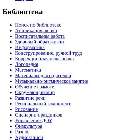
Библиотека
Поиск по библиотеке
Аппликация, лепка
Воспитательная работа
Здоровый образ жизни
Информатика
Конструирование, ручной труд
Коррекционная педагогика
Логопедия
Математика
Материалы для родителей
Музыкально-ритмическое занятие
Обучение грамоте
Окружающий мир
Развитие речи
Региональный компонент
Рисование
Сценарии праздников
Управление ДОУ
Физкультура
Разное
Аудиозаписи