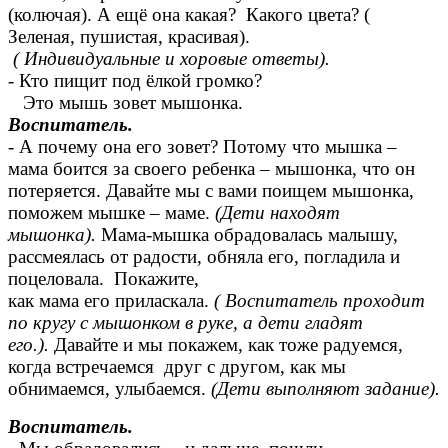
(колючая). А ещё она какая? Какого цвета? (
Зеленая, пушистая, красивая).
( Индивидуальные и хоровые ответы).
- Кто пищит под ёлкой громко?
Это мышь зовет мышонка.
Воспитатель.
- А почему она его зовет? Потому что мышка –
мама боится за своего ребенка – мышонка, что он
потеряется. Давайте мы с вами поищем мышонка,
поможем мышке – маме.
(Дети находят
мышонка).
Мама-мышка обрадовалась малышу,
рассмеялась от радости, обняла его, погладила и
поцеловала. Покажите,
как мама его приласкала.
( Воспитатель проходит
по кругу с мышонком в руке, а дети гладят
его.).
Давайте и мы покажем, как тоже радуемся,
когда встречаемся друг с другом, как мы
обнимаемся, улыбаемся.
(Дети выполняют задание).
Воспитатель.