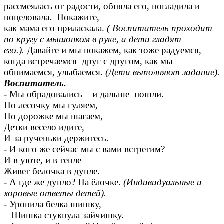
рассмеялась от радости, обняла его, погладила и
поцеловала. Покажите,
как мама его приласкала.
( Воспитатель проходит
по кругу с мышонком в руке, а дети гладят
его.).
Давайте и мы покажем, как тоже радуемся,
когда встречаемся друг с другом, как мы
обнимаемся, улыбаемся.
(Дети выполняют задание).
Воспитатель.
- Мы обрадовались – и дальше пошли.
По лесочку мы гуляем,
По дорожке мы шагаем,
Детки весело идите,
И за рученьки держитесь.
- И кого же сейчас мы с вами встретим?
И в уюте, и в тепле
Живет белочка в дупле.
- А где же дупло? На ёлочке.
(Индивидуальные и
хоровые ответы детей).
- Уронила белка шишку,
Шишка стукнула зайчишку.