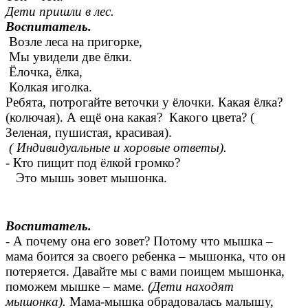
Дети пришли в лес.
Воспитатель.
Возле леса на пригорке,
Мы увидели две ёлки.
Ёлочка, ёлка,
Колкая иголка.
Ребята, потрогайте веточки у ёлочки. Какая ёлка?
(колючая). А ещё она какая? Какого цвета? (
Зеленая, пушистая, красивая).
( Индивидуальные и хоровые ответы).
- Кто пищит под ёлкой громко?
Это мышь зовет мышонка.
Воспитатель.
- А почему она его зовет? Потому что мышка –
мама боится за своего ребенка – мышонка, что он
потеряется. Давайте мы с вами поищем мышонка,
поможем мышке – маме.
(Дети находят
мышонка).
Мама-мышка обрадовалась малышу,