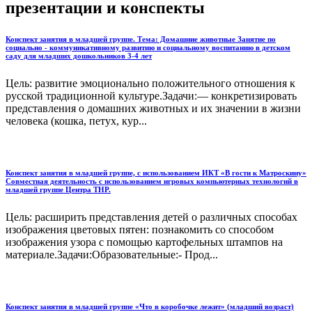
презентации и конспекты
Конспект занятия в младшей группе. Тема: Домашние животные Занятие по
социально - коммуникативному развитию и социальному воспитанию в детском
саду для младших дошкольников 3-4 лет
Цель: развитие эмоционально положительного отношения к
русской традиционной культуре.Задачи:— конкретизировать
представления о домашних животных и их значении в жизни
человека (кошка, петух, кур...
Конспект занятия в младшей группе, с использованием ИКТ «В гости к Матроскину»
Совместная деятельность с использованием игровых компьютерных технологий в
младшей группе Центра ТНР.
Цель: расширить представления детей о различных способах
изображения цветовых пятен: познакомить со способом
изображения узора с помощью картофельных штампов на
материале.Задачи:Образовательные:- Прод...
Конспект занятия в младшей группе «Что в коробочке лежит» (младший возраст)