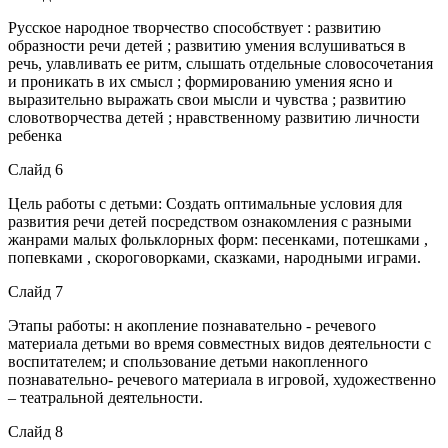
Русское народное творчество способствует : развитию
образности речи детей ; развитию умения вслушиваться в
речь, улавливать ее ритм, слышать отдельные словосочетания
и проникать в их смысл ; формированию умения ясно и
выразительно выражать свои мысли и чувства ; развитию
словотворчества детей ; нравственному развитию личности
ребенка
Слайд 6
Цель работы с детьми: Создать оптимальные условия для
развития речи детей посредством ознакомления с разными
жанрами малых фольклорных форм: песенками, потешками ,
попевками , скороговорками, сказками, народными играми.
Слайд 7
Этапы работы: н акопление познавательно - речевого
материала детьми во время совместных видов деятельности с
воспитателем; и спользование детьми накопленного
познавательно- речевого материала в игровой, художественно
– театральной деятельности.
Слайд 8