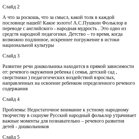
Слайд 2
А что за роскошь, что за смысл, какой толк в каждой
пословице нашей! Какое золото! А.С.Пушкин Фольклор в
переводе с английского - народная мудрость . Это одно из
средств народной педагогики. Детство – то время, когда
возможно подлинное, искреннее погружение в истоки
национальной культуры
Слайд 3
Развитие речи дошкольника находится в прямой зависимости
от: речевого окружения ребенка ( семья, детский сад ,
сверстники ) педагогических воздействий взрослых,
направленных на освоение ребенком определенного речевого
содержания
Слайд 4
Проблемы: Недостаточное внимание к устному народному
творчеству в социуме Русский народный фольклор утрачивает
важные моменты для познавательно – речевого развития
детей - дошкольников
Слайд 5