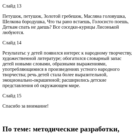
Слайд 13
Петушок, петушок, Золотой гребешок, Масляна головушка,
Шелкова бородушка, Что ты рано встаешь, Голосисто поешь,
Деткам спать не даешь? Все соседки-курицы Лисонькой
любуются.
Слайд 14
Результаты: у детей появился интерес к народному творчеству,
художественной литературе; обогатился словарный запас
детей новыми словами, образными выражениями,
употребляющимися в произведениях устного народного
творчества; речь детей стала более выразительной,
эмоционально-окрашенной; расширились детские
представления об окружающем мире.
Слайд 15
Спасибо за внимание!
По теме: методические разработки,