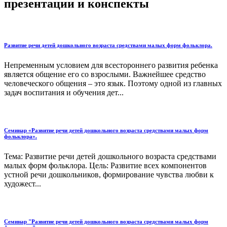
презентации и конспекты
Развитие речи детей дошкольного возраста средствами малых форм фольклора.
Непременным условием для всестороннего развития ребенка
является общение его со взрослыми. Важнейшее средство
человеческого общения – это язык. Поэтому одной из главных
задач воспитания и обучения дет...
Семинар «Развитие речи детей дошкольного возраста средствами малых форм
фольклора».
Тема: Развитие речи детей дошкольного возраста средствами
малых форм фольклора. Цель: Развитие всех компонентов
устной речи дошкольников, формирование чувства любви к
художест...
Семинар "Развитие речи детей дошкольного возраста средствами малых форм