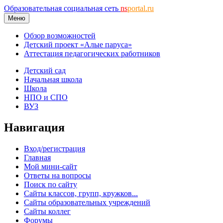
Образовательная социальная сеть
ns
portal.ru
Меню
Обзор возможностей
Детский проект «Алые паруса»
Аттестация педагогических работников
Детский сад
Начальная школа
Школа
НПО и СПО
ВУЗ
Навигация
Вход/регистрация
Главная
Мой мини-сайт
Ответы на вопросы
Поиск по сайту
Сайты классов, групп, кружков...
Сайты образовательных учреждений
Сайты коллег
Форумы