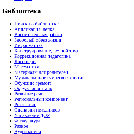
Библиотека
Поиск по библиотеке
Аппликация, лепка
Воспитательная работа
Здоровый образ жизни
Информатика
Конструирование, ручной труд
Коррекционная педагогика
Логопедия
Математика
Материалы для родителей
Музыкально-ритмическое занятие
Обучение грамоте
Окружающий мир
Развитие речи
Региональный компонент
Рисование
Сценарии праздников
Управление ДОУ
Физкультура
Разное
Аудиозаписи