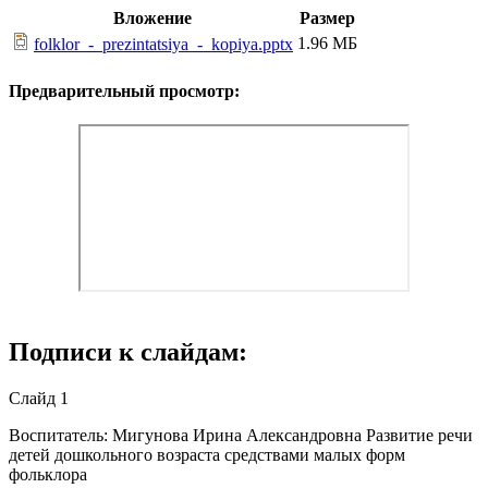
Вложение
Размер
1.96 МБ
folklor_-_prezintatsiya_-_kopiya.pptx
Предварительный просмотр:
Подписи к слайдам:
Слайд 1
Воспитатель: Мигунова Ирина Александровна Развитие речи
детей дошкольного возраста средствами малых форм
фольклора