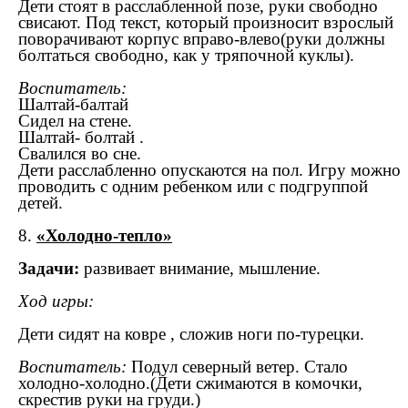
Дети стоят в расслабленной позе, руки свободно
свисают. Под текст, который произносит взрослый
поворачивают корпус вправо-влево(руки должны
болтаться свободно, как у тряпочной куклы).
Воспитатель:
Шалтай-балтай
Сидел на стене.
Шалтай- болтай .
Свалился во сне.
Дети расслабленно опускаются на пол. Игру можно
проводить с одним ребенком или с подгруппой
детей.
8.
«Холодно-тепло»
Задачи:
развивает внимание, мышление.
Ход игры:
Дети сидят на ковре , сложив ноги по-турецки.
Воспитатель:
Подул северный ветер. Стало
холодно-холодно.(Дети сжимаются в комочки,
скрестив руки на груди.)