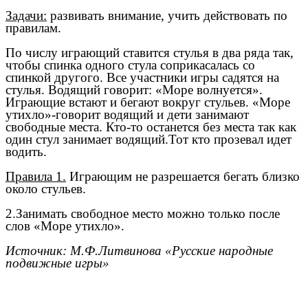
Задачи:
развивать внимание, учить действовать по
правилам.
По числу играющий ставится стулья в два ряда так,
чтобы спинка одного стула соприкасалась со
спинкой другого. Все участники игры садятся на
стулья. Водящий говорит: «Море волнуется».
Играющие встают и бегают вокруг стульев. «Море
утихло»-говорит водящий и дети занимают
свободные места. Кто-то останется без места так как
один стул занимает водящий.Тот кто прозевал идет
водить.
Правила 1.
Играющим не разрешается бегать близко
около стульев.
2.Занимать свободное место можно только после
слов «Море утихло».
Источник: М.Ф.Литвинова «Русские народные
подвижные игры»