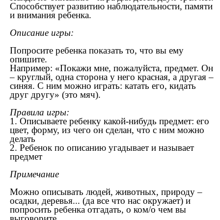
Способствует развитию наблюдательности, памяти
и внимания ребенка.
Описание игры:
Попросите ребенка показать то, что вы ему
опишите.
Например: «Покажи мне, пожалуйста, предмет. Он
– круглый, одна сторона у него красная, а другая –
синяя. С ним можно играть: катать его, кидать
друг другу» (это мяч).
Правила игры:
1. Описываете ребенку какой-нибудь предмет: его
цвет, форму, из чего он сделан, что с ним можно
делать
2. Ребенок по описанию угадывает и называет
предмет
Примечание
Можно описывать людей, животных, природу –
осадки, деревья... (да все что нас окружает) и
попросить ребенка отгадать, о ком/о чем вы
выговорите.