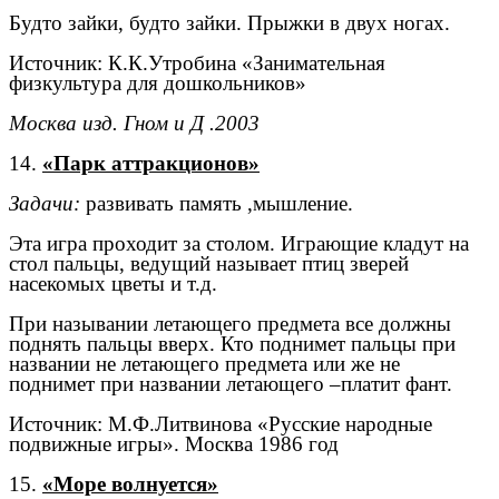
Будто зайки, будто зайки. Прыжки в двух ногах.
Источник: К.К.Утробина «Занимательная
физкультура для дошкольников»
Москва изд. Гном и Д .2003
14.
«Парк аттракционов»
Задачи:
развивать память ,мышление.
Эта игра проходит за столом. Играющие кладут на
стол пальцы, ведущий называет птиц зверей
насекомых цветы и т.д.
При назывании летающего предмета все должны
поднять пальцы вверх. Кто поднимет пальцы при
названии не летающего предмета или же не
поднимет при названии летающего –платит фант.
Источник: М.Ф.Литвинова «Русские народные
подвижные игры». Москва 1986 год
15.
«Море волнуется»