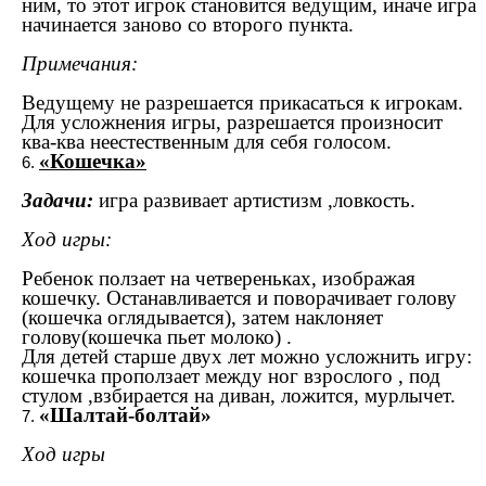
ним, то этот игрок становится ведущим, иначе игра
начинается заново со второго пункта.
Примечания:
Ведущему не разрешается прикасаться к игрокам.
Для усложнения игры, разрешается произносит
ква-ква неестественным для себя голосом.
«Кошечка»
Задачи:
игра развивает артистизм ,ловкость.
Ход игры:
Ребенок ползает на четвереньках, изображая
кошечку. Останавливается и поворачивает голову
(кошечка оглядывается), затем наклоняет
голову(кошечка пьет молоко) .
Для детей старше двух лет можно усложнить игру:
кошечка проползает между ног взрослого , под
стулом ,взбирается на диван, ложится, мурлычет.
«Шалтай-болтай»
Ход игры