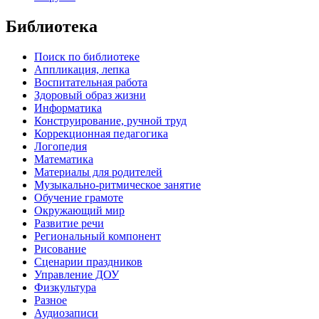
Библиотека
Поиск по библиотеке
Аппликация, лепка
Воспитательная работа
Здоровый образ жизни
Информатика
Конструирование, ручной труд
Коррекционная педагогика
Логопедия
Математика
Материалы для родителей
Музыкально-ритмическое занятие
Обучение грамоте
Окружающий мир
Развитие речи
Региональный компонент
Рисование
Сценарии праздников
Управление ДОУ
Физкультура
Разное
Аудиозаписи