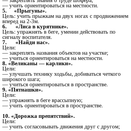
— закреплять знания о труде шофера;
— учить ориентироваться на местности.
5. «Прыгуны».
Цель: учить прыжкам на двух ногах с продвижением
вперед на 2-3м.
6. «Лиса в курятнике».
Цель: упражнять в беге, умении действовать по
сигналу воспитателя.
7. «Найди нас».
Цели:
— закреплять названия объектов на участке;
— учиться ориентироваться на местности.
8. «Великаны — карлики».
Цели:
— улучшать технику ходьбы, добиваться четкого
широкого шага;
— учиться ориентироваться в пространстве.
9. «Пятнашки».
Цели:
— упражнять в беге врассыпную;
— учить ориентироваться в пространстве.
10. «Дорожка препятствий».
Цели:
— учить согласовывать движения друг с другом;