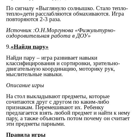
По сигналу «Выглянуло солнышко. Стало тепло-
тепло»дети расслабляются обмахиваются. Игра
повторяются 2-3 раза.
Источник :О.Н.Моргунова «Физкультурно-
оздоровительная работа в ДОУ»
9.
«Найди пару»
Найди пару – игра развивает навыки
классифицирования и сортировки, зрительно-
двигательную координацию, моторику рук,
мыслительные навыки.
Описание игры
На стол выкладывают предметы, которые
сочитаются друг с другом по каким-либо
признакам. Перемешивают их. Ребенку
предлагается взять любой предмет и найти к нему
пару, а также объяснить потом почему он считает
эти предметы парными.
Правила игры