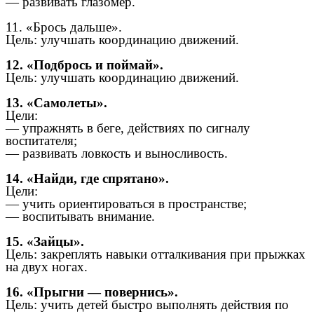
— развивать глазомер.
11. «Брось дальше».
Цель: улучшать координацию движений.
12. «Подбрось и поймай».
Цель: улучшать координацию движений.
13. «Самолеты».
Цели:
— упражнять в беге, действиях по сигналу
воспитателя;
— развивать ловкость и выносливость.
14. «Найди, где спрятано».
Цели:
— учить ориентироваться в пространстве;
— воспитывать внимание.
15. «Зайцы».
Цель: закреплять навыки отталкивания при прыжках
на двух ногах.
16. «Прыгни — повернись».
Цель: учить детей быстро выполнять действия по