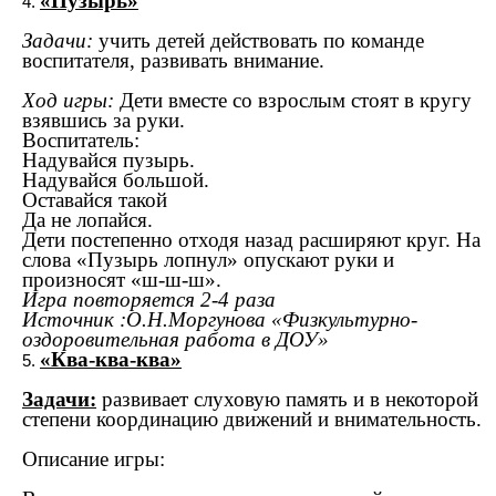
«Пузырь»
Задачи:
учить детей действовать по команде
воспитателя, развивать внимание.
Ход игры:
Дети вместе со взрослым стоят в кругу
взявшись за руки.
Воспитатель:
Надувайся пузырь.
Надувайся большой.
Оставайся такой
Да не лопайся.
Дети постепенно отходя назад расширяют круг. На
слова «Пузырь лопнул» опускают руки и
произносят «ш-ш-ш».
Игра повторяется 2-4 раза
Источник :О.Н.Моргунова «Физкультурно-
оздоровительная работа в ДОУ»
«Ква-ква-ква»
Задачи:
развивает слуховую память и в некоторой
степени координацию движений и внимательность.
Описание игры: