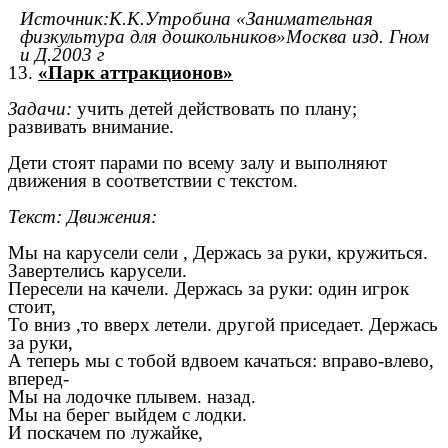
Источник:К.К.Утробина «Занимательная
физкультура для дошкольников»Москва изд. Гном
и Д.2003 г
13.
«Парк аттракционов»
Задачи:
учить детей действовать по плану;
развивать внимание.
Дети стоят парами по всему залу и выполняют
движения в соответствии с текстом.
Текст: Движения:
Мы на карусели сели , Держась за руки, кружиться.
Завертелись карусели.
Пересели на качели. Держась за руки: один игрок
стоит,
То вниз ,то вверх летели. другой приседает. Держась
за руки,
А теперь мы с тобой вдвоем качаться: вправо-влево,
вперед-
Мы на лодочке плывем. назад.
Мы на берег выйдем с лодки.
И поскачем по лужайке,