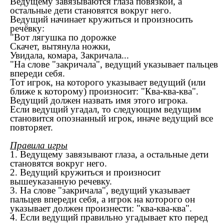
Ведущему завязываются глаза повязкой, а
остальные дети становятся вокруг него.
Ведущий начинает кружиться и произносить
речёвку:
"Вот лягушка по дорожке
Скачет, вытянула ножки,
Увидала, комара, Закричала...
"На слове "закричала", ведущий указывает пальцев
впереди себя.
Тот игрок, на которого указывает ведущий (или
ближе к которому) произносит: "Ква-ква-ква".
Ведущий должен назвать имя этого игрока.
Если ведущий угадал, то следующим ведущим
становится опознанный игрок, иначе ведущий все
повторяет.
Правила игры
1. Ведущему завязывают глаза, а остальные дети
становятся вокруг него.
2. Ведущий кружиться и произносит
вышеуказанную речевку.
3. На слове "закричала", ведущий указывает
пальцев впереди себя, а игрок на которого он
указывает должен произнести: "ква-ква-ква".
4. Если ведущий правильно угадывает кто перед