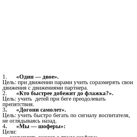
1.
«Один — двое».
Цель: при движении парами учить соразмерять свои
движения с движениями партнера.
2.
«Кто быстрее добежит до флажка?».
Цель: учить детей при беге преодолевать
препятствия.
3
. «Догони самолет».
Цель: учить быстро бегать по сигналу воспитателя,
не оглядываясь назад.
4
. «Мы — шоферы»:
Цели: