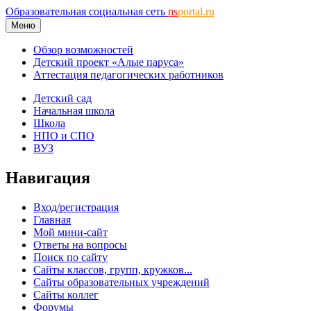
Образовательная социальная сеть
ns
portal.ru
Меню
Обзор возможностей
Детский проект «Алые паруса»
Аттестация педагогических работников
Детский сад
Начальная школа
Школа
НПО и СПО
ВУЗ
Навигация
Вход/регистрация
Главная
Мой мини-сайт
Ответы на вопросы
Поиск по сайту
Сайты классов, групп, кружков...
Сайты образовательных учреждений
Сайты коллег
Форумы