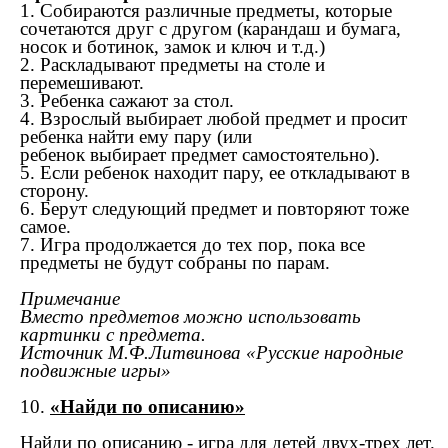
1. Собираются различные предметы, которые
сочетаются друг с другом (карандаш и бумага,
носок и ботинок, замок и ключ и т.д.)
2. Раскладывают предметы на столе и
перемешивают.
3. Ребенка сажают за стол.
4. Взрослый выбирает любой предмет и просит
ребенка найти ему пару (или
ребенок выбирает предмет самостоятельно).
5. Если ребенок находит пару, ее откладывают в
сторону.
6. Берут следующий предмет и повторяют тоже
самое.
7. Игра продолжается до тех пор, пока все
предметы не будут собраны по парам.
Примечание
Вместо предметов можно использовать
картинки с предмета.
Источник М.Ф.Литвинова «Русские народные
подвижные игры»
10.
«Найди по описанию»
Найди по описанию - игра для детей двух-трех лет.