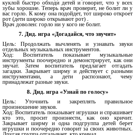
куклой быстро обходи детей и говорит, что у всех
зубы хорошие. Теперь врач проверит, не болит ли у
вас горло. К кому она подойдет, тот широко откроет
рот (дети широко открывают рот) .
Врач доволен: горло ни у кого не болит.
7. Дид. игра «Догадайся, что звучит»
Цель: Продолжать вычленять и узнавать звуки
отдельных музыкальных инструментов.
Ход: Воспитатель показывает музыкальные
инструменты поочередно и демонстрирует, как они
звучат. Затем воспитатель предлагает отгадать
загадки. Закрывает ширму и действует с разными
инструментами, а дети распознают, чему
принадлежат разные звуки.
8. Дид. игра «Узнай по голосу»
Цель: Уточнить и закреплять правильное
произношение звуков.
Ход: Воспитатель показывает игрушки и спрашивает
кто это, просит произнести, как оно кричит.
Закрывает ширму и одна подгруппа детей берет
игрушки и поочередно говорит за своих животных.
Другая группа отгадывает, кто кричал.