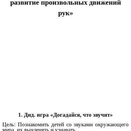
развитие произвольных движений
рук»
1. Дид. игра «Догадайся, что звучит»
Цель: Познакомить детей со звуками окружающего
мира, их вычленять и узнавать.