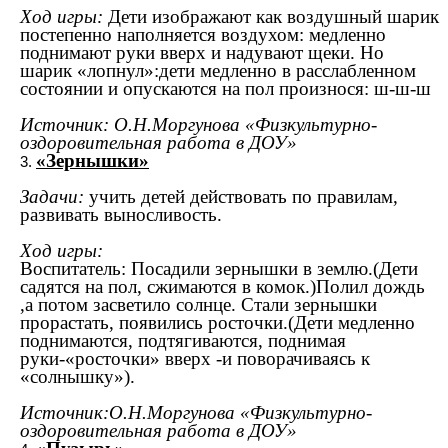
Ход игры:
Дети изображают как воздушный шарик
постепенно наполняется воздухом: медленно
поднимают руки вверх и надувают щеки. Но
шарик «лопнул»:дети медленно в расслабленном
состоянии и опускаются на пол произнося: ш-ш-ш
Источник: О.Н.Моргунова «Физкультурно-
оздоровительная работа в ДОУ»
«Зернышки»
Задачи:
учить детей действовать по правилам,
развивать выносливость.
Ход игры:
Воспитатель: Посадили зернышки в землю.(Дети
садятся на пол, сжимаются в комок.)Полил дождь
,а потом засветило солнце. Стали зернышки
прорастать, появились росточки.(Дети медленно
поднимаются, подтягиваются, поднимая
руки-«росточки» вверх -и поворачиваясь к
«солнышку»).
Источник:О.Н.Моргунова «Физкультурно-
оздоровительная работа в ДОУ»