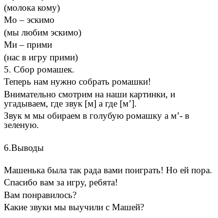
(молока кому)
Мо – эскимо
(мы любим эскимо)
Ми – прими
(нас в игру прими)
5. Сбор ромашек.
Теперь нам нужно собрать ромашки!
Внимательно смотрим на наши картинки, и
угадываем, где звук [м] а где [м’].
Звук м мы обираем в голубую ромашку а м’- в
зеленую.
6.Выводы
Машенька была так рада вами поиграть! Но ей пора.
Спасибо вам за игру, ребята!
Вам понравилось?
Какие звуки мы выучили с Машей?