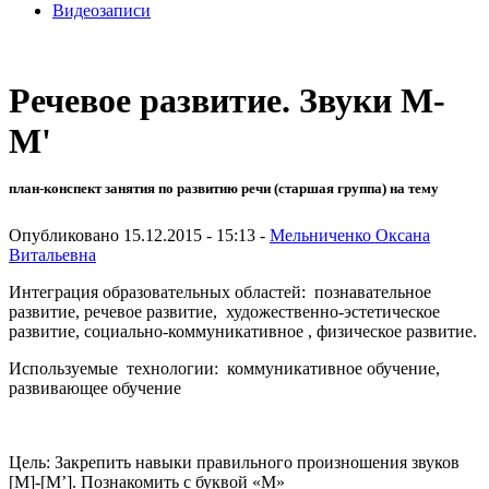
Видеозаписи
Речевое развитие. Звуки М-
М'
план-конспект занятия по развитию речи (старшая группа) на тему
Опубликовано 15.12.2015 - 15:13 -
Мельниченко Оксана
Витальевна
Интеграция образовательных областей: познавательное
развитие, речевое развитие, художественно-эстетическое
развитие, социально-коммуникативное , физическое развитие.
Используемые технологии: коммуникативное обучение,
развивающее обучение
Цель: Закрепить навыки правильного произношения звуков
[М]-[М’]. Познакомить с буквой «М»