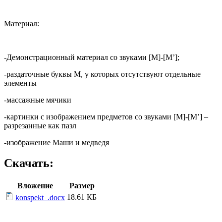
Материал:
-Демонстрационный материал со звуками [М]-[М’];
-раздаточные буквы М, у которых отсутствуют отдельные
элементы
-массажные мячики
-картинки с изображением предметов со звуками [М]-[М’] –
разрезанные как пазл
-изображение Маши и медведя
Скачать:
Вложение
Размер
18.61 КБ
konspekt_.docx