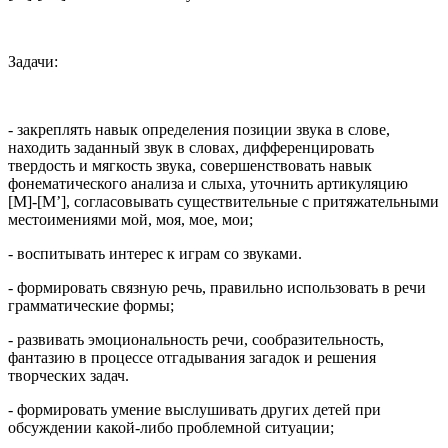
Задачи:
- закреплять навык определения позиции звука в слове,
находить заданный звук в словах, дифференцировать
твердость и мягкость звука, совершенствовать навык
фонематического анализа и слыха, уточнить артикуляцию
[М]-[М’], согласовывать существительные с притяжательными
местоимениями мой, моя, мое, мои;
- воспитывать интерес к играм со звуками.
- формировать связную речь, правильно использовать в речи
грамматические формы;
- развивать эмоциональность речи, сообразительность,
фантазию в процессе отгадывания загадок и решения
творческих задач.
- формировать умение выслушивать других детей при
обсуждении какой-либо проблемной ситуации;