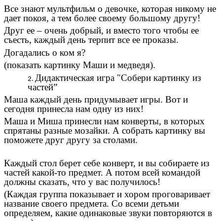
Все знают мультфильм о девочке, которая никому не
дает покоя, а тем более своему большому другу!
Друг ее – очень добрый, и вместо того чтобы ее
съесть, каждый день терпит все ее проказы.
Догадались о ком я?
(показать картинку Маши и медведя).
Дидактическая игра "Собери картинку из
частей”
Маша каждый день придумывает игры. Вот и
сегодня принесла нам одну из них!
Маша и Миша принесли нам конверты, в которых
спрятаны разные мозайки. А собрать картинку вы
поможете друг другу за столами.
Каждый стол берет себе конверт, и вы собираете из
частей какой-то предмет. А потом всей командой
должны сказать, что у вас получилось!
(Каждая группа показывает и хором проговаривает
название своего предмета. Со всеми детьми
определяем, какие одинаковые звуки повторяются в