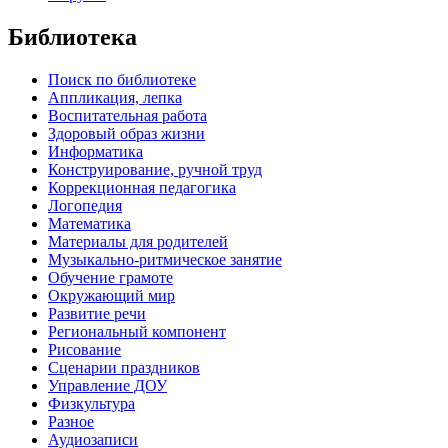
Библиотека
Поиск по библиотеке
Аппликация, лепка
Воспитательная работа
Здоровый образ жизни
Информатика
Конструирование, ручной труд
Коррекционная педагогика
Логопедия
Математика
Материалы для родителей
Музыкально-ритмическое занятие
Обучение грамоте
Окружающий мир
Развитие речи
Региональный компонент
Рисование
Сценарии праздников
Управление ДОУ
Физкультура
Разное
Аудиозаписи