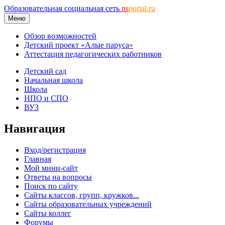
Образовательная социальная сеть
ns
portal.ru
Меню
Обзор возможностей
Детский проект «Алые паруса»
Аттестация педагогических работников
Детский сад
Начальная школа
Школа
НПО и СПО
ВУЗ
Навигация
Вход/регистрация
Главная
Мой мини-сайт
Ответы на вопросы
Поиск по сайту
Сайты классов, групп, кружков...
Сайты образовательных учреждений
Сайты коллег
Форумы