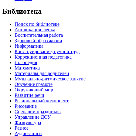
Библиотека
Поиск по библиотеке
Аппликация, лепка
Воспитательная работа
Здоровый образ жизни
Информатика
Конструирование, ручной труд
Коррекционная педагогика
Логопедия
Математика
Материалы для родителей
Музыкально-ритмическое занятие
Обучение грамоте
Окружающий мир
Развитие речи
Региональный компонент
Рисование
Сценарии праздников
Управление ДОУ
Физкультура
Разное
Аудиозаписи