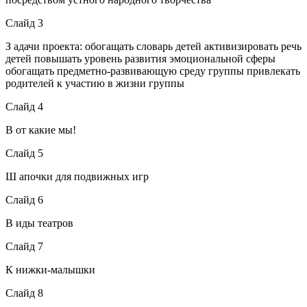
Слайд 3
З адачи проекта: обогащать словарь детей активизировать речь
детей повышать уровень развития эмоциональной сферы
обогащать предметно-развивающую среду группы привлекать
родителей к участию в жизни группы
Слайд 4
В от какие мы!
Слайд 5
Ш апочки для подвижных игр
Слайд 6
В иды театров
Слайд 7
К нижки-малышки
Слайд 8