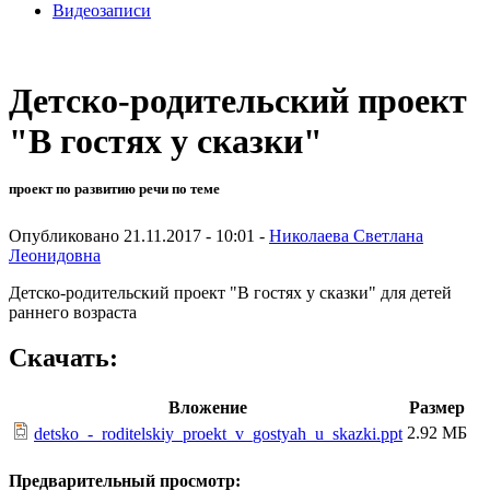
Видеозаписи
Детско-родительский проект
"В гостях у сказки"
проект по развитию речи по теме
Опубликовано 21.11.2017 - 10:01 -
Николаева Светлана
Леонидовна
Детско-родительский проект "В гостях у сказки" для детей
раннего возраста
Скачать:
Вложение
Размер
2.92 МБ
detsko_-_roditelskiy_proekt_v_gostyah_u_skazki.ppt
Предварительный просмотр: