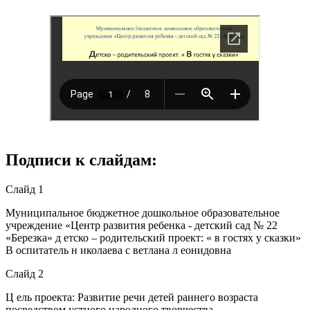
Подписи к слайдам:
Слайд 1
Муниципальное бюджетное дошкольное образовательное
учреждение «Центр развития ребенка - детский сад № 22
«Березка» д етско – родительский проект: « в гостях у сказки»
В оспитатель н иколаева с ветлана л еонидовна
Слайд 2
Ц ель проекта: Развитие речи детей раннего возраста
посредством устного народного творчества