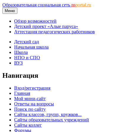
Образовательная социальная сеть
ns
portal.ru
Меню
Обзор возможностей
Детский проект «Алые паруса»
Аттестация педагогических работников
Детский сад
Начальная школа
Школа
НПО и СПО
ВУЗ
Навигация
Вход/регистрация
Главная
Мой мини-сайт
Ответы на вопросы
Поиск по сайту
Сайты классов, групп, кружков...
Сайты образовательных учреждений
Сайты коллег
Форумы