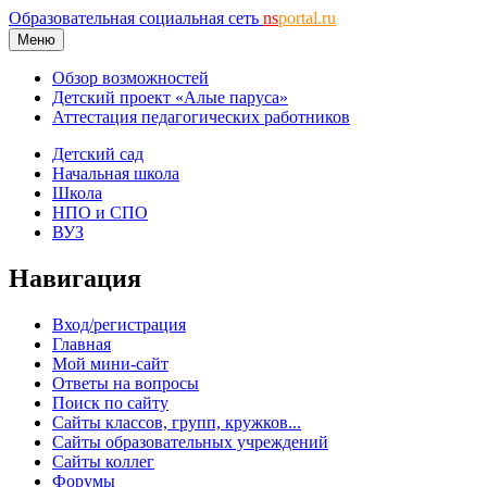
Образовательная социальная сеть
ns
portal.ru
Меню
Обзор возможностей
Детский проект «Алые паруса»
Аттестация педагогических работников
Детский сад
Начальная школа
Школа
НПО и СПО
ВУЗ
Навигация
Вход/регистрация
Главная
Мой мини-сайт
Ответы на вопросы
Поиск по сайту
Сайты классов, групп, кружков...
Сайты образовательных учреждений
Сайты коллег
Форумы