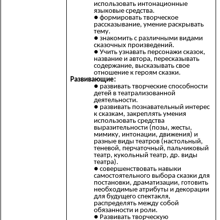
использовать интонационные
языковые средства.
формировать творческое
рассказывание, умение раскрывать
тему.
знакомить с различными видами
сказочных произведений.
Учить узнавать персонажи сказок,
название и автора, пересказывать
содержание, высказывать свое
отношение к героям сказки.
Развивающие:
развивать творческие способности
детей в театрализованной
деятельности.
развивать познавательный интерес
к сказкам, закреплять умения
использовать средства
выразительности (позы, жесты,
мимику, интонации, движения) и
разные виды театров (настольный,
теневой, перчаточный, пальчиковый
театр, кукольный театр, др. виды
театра).
совершенствовать навыки
самостоятельного выбора сказки для
постановки, драматизации, готовить
необходимые атрибуты и декорации
для будущего спектакля,
распределять между собой
обязанности и роли.
Развивать творческую