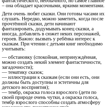
фантастического, необычного, но самое главное
– она обладает красочными, яркими моментами.
Дети очень любят сказки. Они готовы часами их
слушать. Нередко, можно заметить, когда после
прочтённой сказки, дети начинают
фантазировать, додумывать конец сказки, а
иногда, добавлять в сюжет неких персонажей,
героев. Важно: вызвать у ребёнка интерес к
сказкам. При чтении с детьми книг необходимо
учитывать:
— обстановку (спокойная, непринуждённая,
можно создать некий элемент фантастичности,
загадочности);
— тематику сказок;
— иллюстрации к сказкам (если они есть, они
должны быть доступны и эстетичны для
детского восприятия);
— тембр, окраска голоса взрослого (дети по
своей природе очень чутки, а окраска голоса,
тембр взрослого способны создать атмосферу