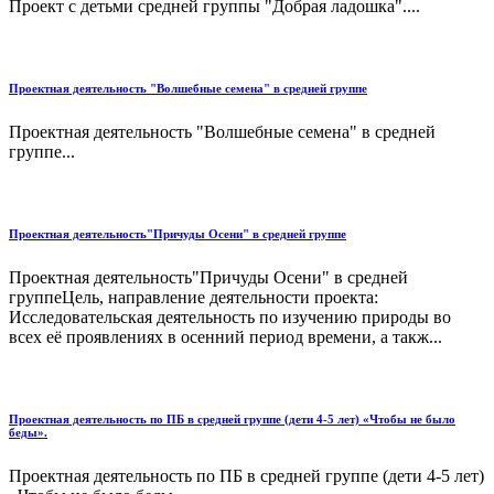
Проект с детьми средней группы "Добрая ладошка"....
Проектная деятельность "Волшебные семена" в средней группе
Проектная деятельность "Волшебные семена" в средней
группе...
Проектная деятельность"Причуды Осени" в средней группе
Проектная деятельность"Причуды Осени" в средней
группеЦель, направление деятельности проекта:
Исследовательская деятельность по изучению природы во
всех её проявлениях в осенний период времени, а такж...
Проектная деятельность по ПБ в средней группе (дети 4-5 лет) «Чтобы не было
беды».
Проектная деятельность по ПБ в средней группе (дети 4-5 лет)