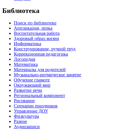
Библиотека
Поиск по библиотеке
Аппликация, лепка
Воспитательная работа
Здоровый образ жизни
Информатика
Конструирование, ручной труд
Коррекционная педагогика
Логопедия
Математика
Материалы для родителей
Музыкально-ритмическое занятие
Обучение грамоте
Окружающий мир
Развитие речи
Региональный компонент
Рисование
Сценарии праздников
Управление ДОУ
Физкультура
Разное
Аудиозаписи