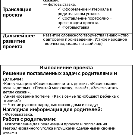
сказкам;
— фотовыставка.
Трансляция
Оформление материала в
родительском уголке.
проекта
Составление портфолио –
презентации проекта.
Фотовыставка
Дальнейшее
Развитие словесного творчества (знакомство
с авторами произведений, Устное народное
развитие
творчество, сказка на свой лад)
проекта
Выполнение проекта
Решение поставленных задач с родителями и
детьми:
-Консультации: «Какие сказки читать детям», «Какие сказки
нужны детям», «Почитай мне сказку, мама!», «Зачем читать
детям сказки».
-Анкетирование по теме: «Как в семье приобщают ребенка к
чтению?»
— Чтение русских народных сказок дома и в саду;
Наглядная информация для родителей:
- Фотовыставка.
Работа с родителями:
- Изготовление для реализации проекта и пополнения
театрализованного уголка игрушками сделанными своими
руками