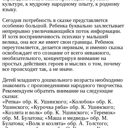
культуре, к мудрому народному опыту, к родному
языку.
Сегодня потребность в сказке представляется
особенно большой. Ребенка буквально захлестывает
непрерывно увеличивающийся поток информации.
И хотя восприимчивость психики у малышей
велика, она все же имеет свои границы. Ребенок
переутомляется, делается нервным, и именно сказка
освобождает его сознание от всего неважного,
необязательного, концентрируя внимание на
простых действиях героев и мыслях о том, почему
все происходит так, а не иначе.
Детей младшего дошкольного возраста необходимо
знакомить с произведениями народного творчества.
Рекомендуем обратить внимание на следующие
сказки:
«Репка» обр. К. Ушинского; «Колобок» обр. К.
Ушинского; «Курочка ряба» обр. К. Ушинского;
«Козлята и волк» обр. К. Ушинского; «Теремок»
обр. М. Булатова; «Маша и медведь» обр. М.
Булатова; «Волк и козлята» обр. А. Толстого;