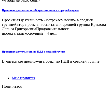
«Чтобы не было беды»....
Проектная деятельность «Встречаем весну» в средней группе
Проектная деятельность «Встречаем весну» в средней
группеАвтор проекта: воспитатели средней группы Крылова
Лариса ГригорьевнаПродолжительность
проекта: краткосрочный – 4 не...
Проектная деятельность по ПДД в средней группе
В материале предложен проект по ПДД в средней группе....
Мне нравится
Поделиться: