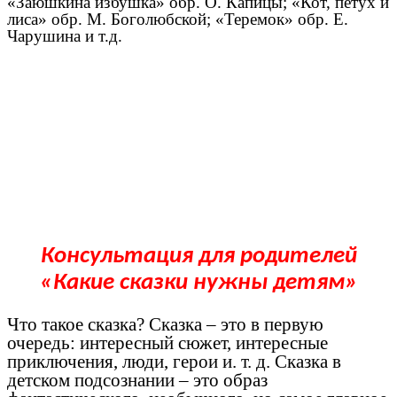
«Заюшкина избушка» обр. О. Капицы; «Кот, петух и
лиса» обр. М. Боголюбской; «Теремок» обр. Е.
Чарушина и т.д.
Консультация для родителей
«Какие сказки нужны детям»
Что такое сказка? Сказка – это в первую
очередь: интересный сюжет, интересные
приключения, люди, герои и. т. д. Сказка в
детском подсознании – это образ