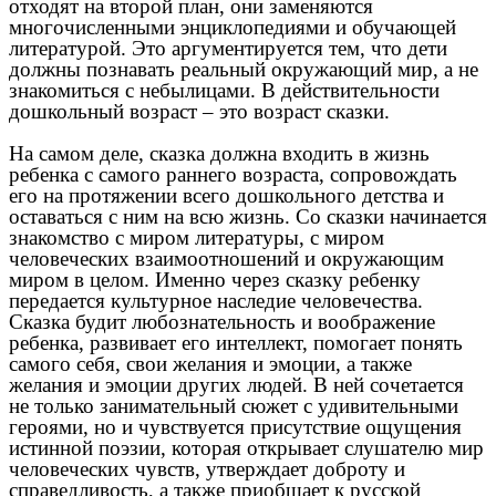
отходят на второй план, они заменяются
многочисленными энциклопедиями и обучающей
литературой. Это аргументируется тем, что дети
должны познавать реальный окружающий мир, а не
знакомиться с небылицами. В действительности
дошкольный возраст – это возраст сказки.
На самом деле, сказка должна входить в жизнь
ребенка с самого раннего возраста, сопровождать
его на протяжении всего дошкольного детства и
оставаться с ним на всю жизнь. Со сказки начинается
знакомство с миром литературы, с миром
человеческих взаимоотношений и окружающим
миром в целом. Именно через сказку ребенку
передается культурное наследие человечества.
Сказка будит любознательность и воображение
ребенка, развивает его интеллект, помогает понять
самого себя, свои желания и эмоции, а также
желания и эмоции других людей. В ней сочетается
не только занимательный сюжет с удивительными
героями, но и чувствуется присутствие ощущения
истинной поэзии, которая открывает слушателю мир
человеческих чувств, утверждает доброту и
справедливость, а также приобщает к русской