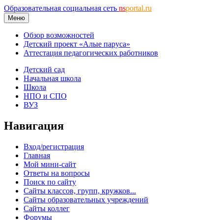
Образовательная социальная сеть
ns
portal.ru
Меню
Обзор возможностей
Детский проект «Алые паруса»
Аттестация педагогических работников
Детский сад
Начальная школа
Школа
НПО и СПО
ВУЗ
Навигация
Вход/регистрация
Главная
Мой мини-сайт
Ответы на вопросы
Поиск по сайту
Сайты классов, групп, кружков...
Сайты образовательных учреждений
Сайты коллег
Форумы