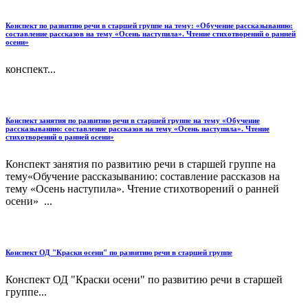
Конспект по развитию речи в старшей группе на тему: «Обучение рассказыванию:
составление рассказов на тему «Осень наступила». Чтение стихотворений о ранней
осени»
конспект...
Конспект занятия по развитию речи в старшей группе на тему «Обучение
рассказыванию: составление рассказов на тему «Осень наступила». Чтение
стихотворений о ранней осени»
Конспект занятия по развитию речи в старшей группе на
тему«Обучение рассказыванию: составление рассказов на
тему «Осень наступила». Чтение стихотворений о ранней
осени» ...
Конспект ОД "Краски осени" по развитию речи в старшей группе
Конспект ОД "Краски осени" по развитию речи в старшей
группе...