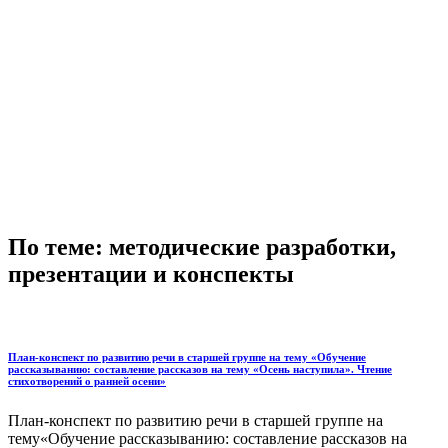
По теме: методические разработки,
презентации и конспекты
План-конспект по развитию речи в старшей группе на тему «Обучение
рассказыванию: составление рассказов на тему «Осень наступила». Чтение
стихотворений о ранней осени»
План-конспект по развитию речи в старшей группе на
тему«Обучение рассказыванию: составление рассказов на