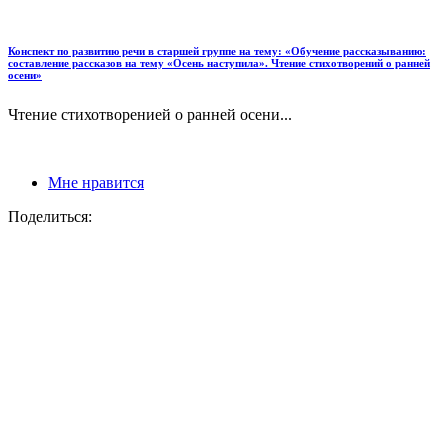
Конспект по развитию речи в старшей группе на тему: «Обучение рассказыванию:
составление рассказов на тему «Осень наступила». Чтение стихотворений о ранней
осени»
Чтение стихотворенией о ранней осени...
Мне нравится
Поделиться: