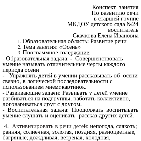
Конспект занятия
По развитию речи
в старшей группе
МКДОУ детского сада №24
воспитатель
Скачкова Елена Ивановна
Образовательная область: Развитие речи
Тема занятия: «Осень»
Программное содержание:
- Образовательная задача:
- Совершенствовать
умение называть отличительные черты каждого
периода осени
- Упражнять детей в умении рассказывать об осени
связно, в логической последовательности с
использованием мнемокартинок.
- Развивающие задачи:
Развивать у детей умение
разбиваться на подгруппы, работать коллективно,
договариваться друг с другом.
- Воспитательная задача:
Продолжать воспитывать
умение слушать и оценивать рассказ других детей.
4.
Активизировать в речи детей:
непогода, слякоть;
ранняя, солнечная, золотая, поздняя, разноцветные,
багряные; дождливая, ветреная, холодная,