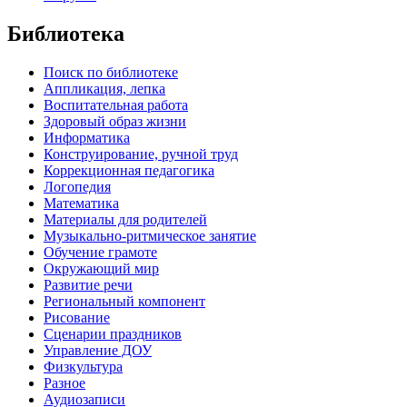
Библиотека
Поиск по библиотеке
Аппликация, лепка
Воспитательная работа
Здоровый образ жизни
Информатика
Конструирование, ручной труд
Коррекционная педагогика
Логопедия
Математика
Материалы для родителей
Музыкально-ритмическое занятие
Обучение грамоте
Окружающий мир
Развитие речи
Региональный компонент
Рисование
Сценарии праздников
Управление ДОУ
Физкультура
Разное
Аудиозаписи