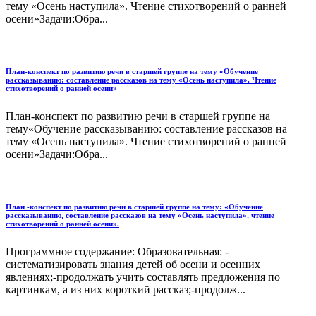
тему «Осень наступила». Чтение стихотворений о ранней
осени»Задачи:Обра...
План-конспект по развитию речи в старшей группе на тему «Обучение
рассказыванию: составление рассказов на тему «Осень наступила». Чтение
стихотворений о ранней осени»
План-конспект по развитию речи в старшей группе на
тему«Обучение рассказыванию: составление рассказов на
тему «Осень наступила». Чтение стихотворений о ранней
осени»Задачи:Обра...
План -конспект по развитию речи в старшей группе на тему: «Обучение
рассказыванию, составление рассказов на тему «Осень наступила», чтение
стихотворений о ранней осени».
Программное содержание: Образовательная: -
систематизировать знания детей об осени и осенних
явлениях;-продолжать учить составлять предложения по
картинкам, а из них короткий рассказ;-продолж...