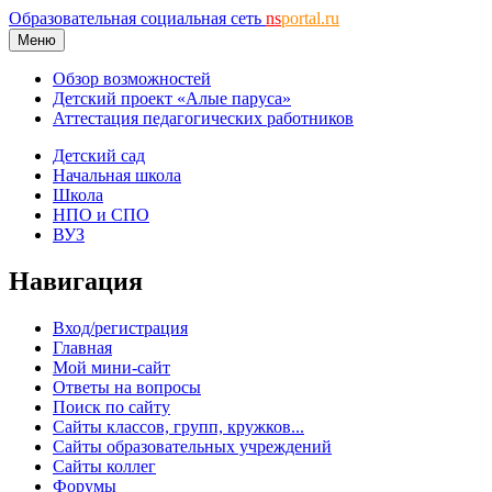
Образовательная социальная сеть
ns
portal.ru
Меню
Обзор возможностей
Детский проект «Алые паруса»
Аттестация педагогических работников
Детский сад
Начальная школа
Школа
НПО и СПО
ВУЗ
Навигация
Вход/регистрация
Главная
Мой мини-сайт
Ответы на вопросы
Поиск по сайту
Сайты классов, групп, кружков...
Сайты образовательных учреждений
Сайты коллег
Форумы