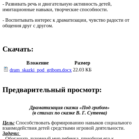
- Развивать речь и двигательную активность детей,
имитационные навыки, творческие способности.
- Воспитывать интерес к драматизации, чувство радости от
общения друг с другом.
Скачать:
Вложение
Размер
22.03 КБ
dram_skazki_pod_gribom.docx
Предварительный просмотр:
Драматизация сказки «Под грибом»
(в стихах по сказке В. Г. Сутеева)
Цель:
Способствовать формированию навыков социального
взаимодействия детей средствами игровой деятельности.
Задачи:
- Обогащать духовный мир ребенка, приобщая его к