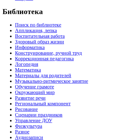
Библиотека
Поиск по библиотеке
Аппликация, лепка
Воспитательная работа
Здоровый образ жизни
Информатика
Конструирование, ручной труд
Коррекционная педагогика
Логопедия
Математика
Материалы для родителей
Музыкально-ритмическое занятие
Обучение грамоте
Окружающий мир
Развитие речи
Региональный компонент
Рисование
Сценарии праздников
Управление ДОУ
Физкультура
Разное
Аудиозаписи