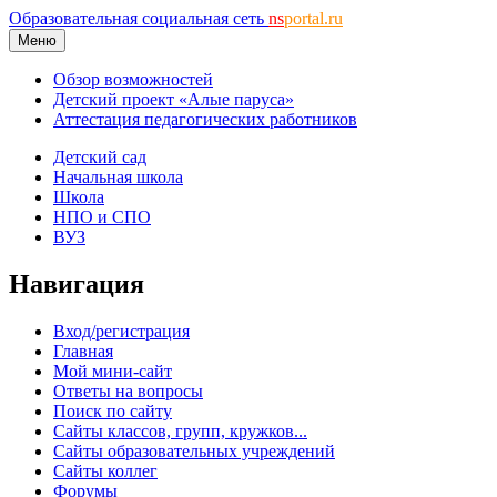
Образовательная социальная сеть
ns
portal.ru
Меню
Обзор возможностей
Детский проект «Алые паруса»
Аттестация педагогических работников
Детский сад
Начальная школа
Школа
НПО и СПО
ВУЗ
Навигация
Вход/регистрация
Главная
Мой мини-сайт
Ответы на вопросы
Поиск по сайту
Сайты классов, групп, кружков...
Сайты образовательных учреждений
Сайты коллег
Форумы