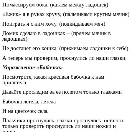
Помассируем бока. (катаем между ладошек)
«Ежик» я в руках кручу, (пальчиками крутим мячик)
Поиграть я с ним хочу. (подкидываем мяч)
Домик сделаю в ладошках – (прячем мячик в
ладошках)
Не достанет его кошка. (прижимаем ладошки к себе)
А теперь мы проверим, проснулись ли наши глазки.
Упражнение «Бабочка»
Посмотрите, какая красивая бабочка к нам
прилетела.
Давайте проследим за ее полетом только глазками
Бабочка летела, летела
И на цветочек села.
Пальчики проснулись, глазки проснулись, осталось
только проверить проснулись ли наши ножки и
ушки.