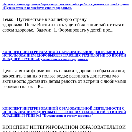
Использование здоровьесберегающих технологий в работе с детьми старшей группы
«Путешествие в волшебную страну здоровья».
Тема: «Путешествие в волшебную страну
здоровья». Цель: Воспитывать у детей желание заботиться о
своем здоровье. Задачи: 1. Формировать у детей пре...
КОНСПЕКТ ИНТЕГРИРОВАННОЙ ОБРАЗОВАТЕЛЬНОЙ ДЕЯТЕЛЬНОСТИ С
ИСПОЛЬЗОВАНИЕМ ЗДОРОВЬЕСБЕРЕГАЮЩИХ ТЕХНОЛОГИЙ ВО ВТОРОЙ
МЛАДШЕЙ ГРУППЕ «Путешествие в страну здоровья».
Цель занятия: формировать навыки здорового образа жизни;
закрепить знания о пользе воды; развивать двигательную
активность; доставить детям радость от встречи с любимыми
героями сказок К....
КОНСПЕКТ ИНТЕГРИРОВАННОЙ ОБРАЗОВАТЕЛЬНОЙ ДЕЯТЕЛЬНОСТИ С
ИСПОЛЬЗОВАНИЕМ ЗДОРОВЬЕСБЕРЕГАЮЩИХ ТЕХНОЛОГИЙ ВО ВТОРОЙ
МЛАДШЕЙ ГРУППЕ №3 "Путешествие в страну здоровья"
КОНСПЕКТ ИНТЕГРИРОВАННОЙ ОБРАЗОВАТЕЛЬНОЙ