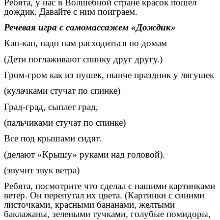
Ребята, у нас в Волшебной стране красок пошел
дождик. Давайте с ним поиграем.
Речевая игра с самомассажем «Дождик»
Кап-кап, надо нам расходиться по домам
(Дети поглаживают спинку друг другу.)
Гром-гром как из пушек, нынче праздник у лягушек
(кулачками стучат по спинке)
Град-град, сыплет град,
(пальчиками стучат по спинке)
Все под крышами сидят.
(делают «Крышу» руками над головой).
(звучит звук ветра)
Ребята, посмотрите что сделал с нашими картинками
ветер. Он перепутал их цвета. (Картинки с синими
листочками, красными бананами, желтыми
баклажаны, зелеными тучками, голубые помидоры,