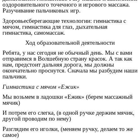
оздоровительного точечного и игрового массажа.
Разучивание пальчиковых игр.
Здоровьесберегающие технологии: гимнастика с
мячом, гимнастика для глаз, дыхательная
гимнастика, самомассаж.
Ход образовательной деятельности
Ребята, у нас сегодня не обычный день. Мы с вами
отправимся в Волшебную страну красок. А так как
нам, предстоит дальняя дорога, мы должны
окончательно проснутся. Сначала мы разбудим наши
пальчики.
Гимнастика с мячом «Ежик»
Мы возьмем в ладошки «Ежик» (берем массажный
мячик)
И потрем его слегка, (в одной ручке держим мячик,
другой проводим по нему)
Разглядим его иголки, (меняем ручку, делаем то же
самое)