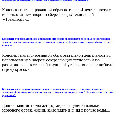
Конспект интегрированной образовательной деятельности с
использованием здоровьесберегающих технологий
«Транспорт»...
Конспект образовательной деятельности с использованием здоровьесберегающих
технологий по развитию речи в старшей группе. «Путешествие в волшебную страну
красок»
Конспект интегрированной образовательной деятельности с
использованием здоровьесберегающих технологий по
развитию речи в старшей группе «Путешествие в волшебную
страну красок»...
Конспект интегрированной образовательной деятельности с использованием
здоровьесберегающих технологий во второй младшей группе "Путешествие в страну
здоровья"
Данное занятие помогает формировать удетей навыки
здорового образа жизни, закреплять знания о пользе воды....