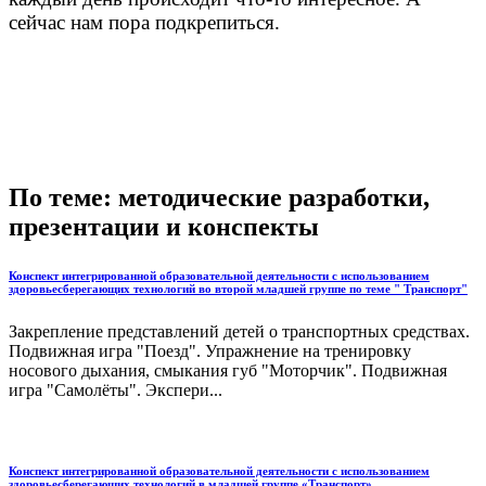
сейчас нам пора подкрепиться.
По теме: методические разработки,
презентации и конспекты
Конспект интегрированной образовательной деятельности с использованием
здоровьесберегающих технологий во второй младшей группе по теме " Транспорт"
Закрепление представлений детей о транспортных средствах.
Подвижная игра "Поезд". Упражнение на тренировку
носового дыхания, смыкания губ "Моторчик". Подвижная
игра "Самолёты". Экспери...
Конспект интегрированной образовательной деятельности с использованием
здоровьесберегающих технологий в младшей группе «Транспорт»