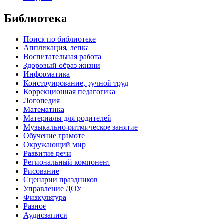
Библиотека
Поиск по библиотеке
Аппликация, лепка
Воспитательная работа
Здоровый образ жизни
Информатика
Конструирование, ручной труд
Коррекционная педагогика
Логопедия
Математика
Материалы для родителей
Музыкально-ритмическое занятие
Обучение грамоте
Окружающий мир
Развитие речи
Региональный компонент
Рисование
Сценарии праздников
Управление ДОУ
Физкультура
Разное
Аудиозаписи