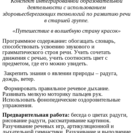
Конспект интегрированной образовательной
деятельности с использованием
здоровьесберегающих технологий по развитию речи
в старшей группе.
«Путешествие в волшебную страну красок»
Программное содержание
:
обогащать словарь,
способствовать усвоению звукового и
грамматического строя речи. Учить сочетать
движения с речью, учить соотносить цвет с
предметом, где его можно увидеть.
Закрепить знания о явлении природы – радуга,
дождь, ветер.
Формировать правильное речевое дыхание.
Развивать мелкую моторику пальцев рук.
Использовать фонопедические оздоровительные
упражнения.
Предварительная работа:
беседа о цветах радуги,
рисование радуги, рассматривание картинок.
Разучивание речевых игр, артикуляционной и
дыхательной гимнастики. Разучивание и выполнение