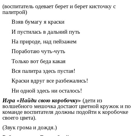
(воспитатель одевает берет и берет кисточку с
палитрой)
Взяв бумагу я краски
И пустилась в дальний путь
На природе, над пейзажем
Поработаю чуть-чуть
Только вот беда какая
Вся палитра здесь пустая!
Краски вдруг все разбежались!
Ни одной здесь ни осталось!
Игра «Найди свою коробочку»
(дети из
волшебного мешочка достают цветной кружок и по
команде воспитателя должны подойти к коробочке
своего цвета).
(Звук грома и дождя.)