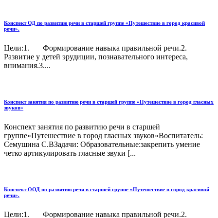
Конспект ОД по развитию речи в старшей группе «Путешествие в город красивой
речи».
Цели:1. Формирование навыка правильной речи.2.
Развитие у детей эрудиции, познавательного интереса,
внимания.3....
Конспект занятия по развитию речи в старшей группе «Путешествие в город гласных
звуков»
Конспект занятия по развитию речи в старшей
группе«Путешествие в город гласных звуков»Воспитатель:
Семушина С.ВЗадачи: Образовательные:закрепить умение
четко артикулировать гласные звуки [...
Конспект ООД по развитию речи в старшей группе «Путешествие в город красивой
речи».
Цели:1. Формирование навыка правильной речи.2.