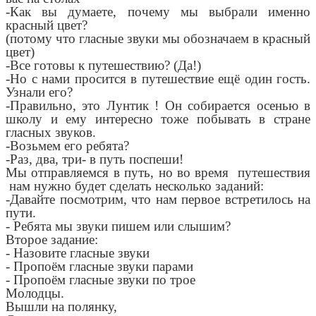
-Как вы думаете, почему мы выбрали именно
красный цвет?
(потому что гласные звуки мы обозначаем в красный
цвет)
-Все готовы к путешествию? (Да!)
-Но с нами просится в путешествие ещё один гость.
Узнали его?
-Правильно, это Лунтик ! Он собирается осенью в
школу и ему интересно тоже побывать в стране
гласных звуков.
-Возьмем его ребята?
-Раз, два, три- в путь поспеши!
Мы отправляемся в путь, но во время путешествия
нам нужно будет сделать несколько заданий:
-Давайте посмотрим, что нам первое встретилось на
пути.
- Ребята мы звуки пишем или слышим?
Второе задание:
- Назовите гласные звуки
- Пропоём гласные звуки парами
- Пропоём гласные звуки по трое
Молодцы.
Вышли на полянку,