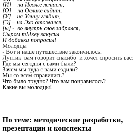
[И] – на Иволге летает,
[О] – на Ослике сидит,
[У] – на Улицу глядит,
[Э] – на Эхо отозвался,
[ы] - во внутрь слов забрался,
Сыром тЫкву закусил
И добавки попросил!
Молодцы
- Вот и наше путешествие закончилось.
Лунтик вам говорит спасибо и хочет спросить вас:
Где мы сегодня с вами были?
Зачем мы туда с вами ездили?
Мы со всем справились?
Что было трудно? Что вам понравилось?
Какие вы молодцы!
По теме: методические разработки,
презентации и конспекты