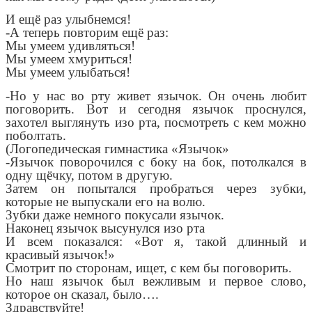
И ещё раз улыбнемся!
-А теперь повторим ещё раз:
Мы умеем удивляться!
Мы умеем хмуриться!
Мы умеем улыбаться!
-Но у нас во рту живет язычок. Он очень любит
поговорить. Вот и сегодня язычок проснулся,
захотел выглянуть изо рта, посмотреть с кем можно
поболтать.
(Логопедическая гимнастика «Язычок»
-Язычок поворочился с боку на бок, потолкался в
одну щёчку, потом в другую.
Затем он попытался пробраться через зубки,
которые не выпускали его на волю.
Зубки даже немного покусали язычок.
Наконец язычок высунулся изо рта
И всем показался: «Вот я, такой длинный и
красивый язычок!»
Смотрит по сторонам, ищет, с кем бы поговорить.
Но наш язычок был вежливым и первое слово,
которое он сказал, было….
Здравствуйте!