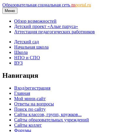
Образовательная социальная сеть
ns
portal.ru
Меню
Обзор возможностей
Детский проект «Алые паруса»
Аттестация педагогических работников
Детский сад
Начальная школа
Школа
НПО и СПО
ВУЗ
Навигация
Вход/регистрация
Главная
Мой мини-сайт
Ответы на вопросы
Поиск по сайту
Сайты классов, групп, кружков...
Сайты образовательных учреждений
Сайты коллег
Форумы