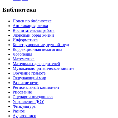
Библиотека
Поиск по библиотеке
Аппликация, лепка
Воспитательная работа
Здоровый образ жизни
Информатика
Конструирование, ручной труд
Коррекционная педагогика
Логопедия
Математика
Материалы для родителей
Музыкально-ритмическое занятие
Обучение грамоте
Окружающий мир
Развитие речи
Региональный компонент
Рисование
Сценарии праздников
Управление ДОУ
Физкультура
Разное
Аудиозаписи