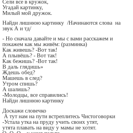
Сели все в кружок,
Угадай картинку,
Милый мой дружок.
Найди лишнюю картинку /Начинаются слова на
звук А и тд/
- Но сначала давайте и мы с вами расскажем и
покажем как мы живём: (разминка)
Как живешь? -Вот так!
А плывёшь? - Вот так!
Как бежишь? -Вот так!
В даль глядишь»
Ждешь обед?
Машешь в след?
Утром спишь?
А шалишь?
-Молодцы, все справились!
Найди лишнюю картинку
Доскажи словечко
А тут нам на пути встреплитесь Чистоговорки
-Устала утка на пруду учить своих утят,
утята плавать на виду у мамы не хотят.