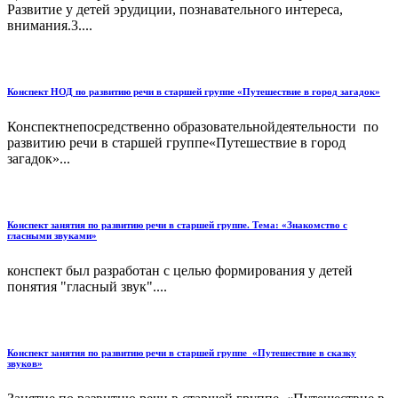
Развитие у детей эрудиции, познавательного интереса,
внимания.3....
Конспект НОД по развитию речи в старшей группе «Путешествие в город загадок»
Конспектнепосредственно образовательнойдеятельности по
развитию речи в старшей группе«Путешествие в город
загадок»...
Конспект занятия по развитию речи в старшей группе. Тема: «Знакомство с
гласными звуками»
конспект был разработан с целью формирования у детей
понятия "гласный звук"....
Конспект занятия по развитию речи в старшей группе «Путешествие в сказку
звуков»