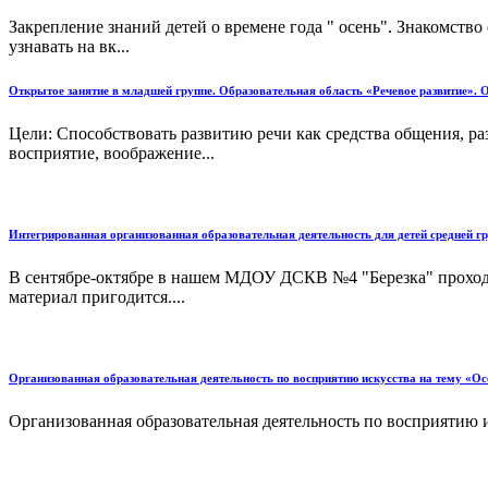
Закрепление знаний детей о времене года " осень". Знакомство
узнавать на вк...
Открытое занятие в младшей группе. Образовательная область «Речевое развитие». 
Цели: Способствовать развитию речи как средства общения, ра
восприятие, воображение...
Интегрированная организованная образовательная деятельность для детей средней г
В сентябре-октябре в нашем МДОУ ДСКВ №4 "Березка" проходил
материал пригодится....
Организованная образовательная деятельность по восприятию искусства на тему «Ос
Организованная образовательная деятельность по восприятию и