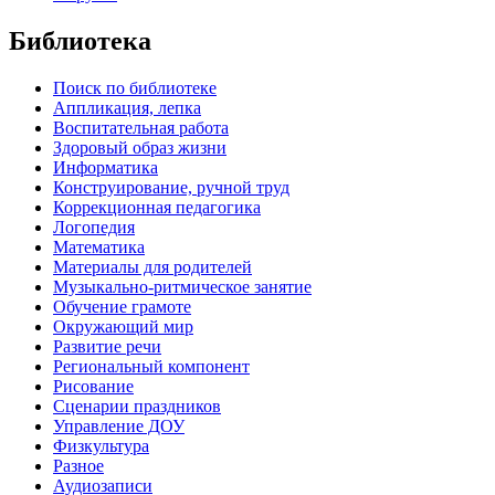
Библиотека
Поиск по библиотеке
Аппликация, лепка
Воспитательная работа
Здоровый образ жизни
Информатика
Конструирование, ручной труд
Коррекционная педагогика
Логопедия
Математика
Материалы для родителей
Музыкально-ритмическое занятие
Обучение грамоте
Окружающий мир
Развитие речи
Региональный компонент
Рисование
Сценарии праздников
Управление ДОУ
Физкультура
Разное
Аудиозаписи