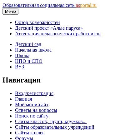
Образовательная социальная сеть
ns
portal.ru
Меню
Обзор возможностей
Детский проект «Алые паруса»
Аттестация педагогических работников
Детский сад
Начальная школа
Школа
НПО и СПО
ВУЗ
Навигация
Вход/регистрация
Главная
Мой мини-сайт
Ответы на вопросы
Поиск по сайту
Сайты классов, групп, кружков...
Сайты образовательных учреждений
Сайты коллег
Форумы