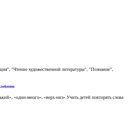
ция", "Чтение художественной литературы", "Познание",
стафаевна
кий», «один-много», «верх-низ».Учить детей повторять слова