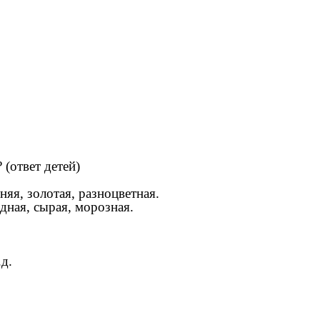
 (ответ детей)
няя, золотая, разноцветная.
одная, сырая, морозная.
д.