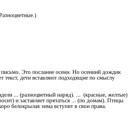
Разноцветные.)
т письмо. Это послание осени. Но осенний дождик
ет текст, дети вставляют подходящие по смыслу
дели ... (разноцветный наряд). ... (красные, желтые)
осит) и заставляет прятаться ... (по домам). Птицы
 Скоро белокрылая зима вступит в свои права.