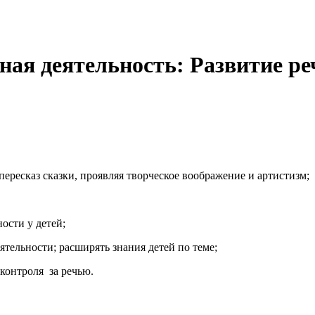
ная деятельность: Развитие ре
пересказ сказки, проявляя творческое воображение и артистизм;
ости у детей;
тельности; расширять знания детей по теме;
контроля за речью.