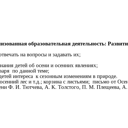
изованная образовательная деятельность: Развити
твечать на вопросы и задавать их;
нания детей об осени и осенних явлениях;
оваря по данной теме;
 детей интереса к сезонным изменениям в природе.
сенний лес и т.д.; корзина с листьями; письмо от Осе
ени Ф. И. Тютчева, А. К. Толстого, П. М. Плещеева, 