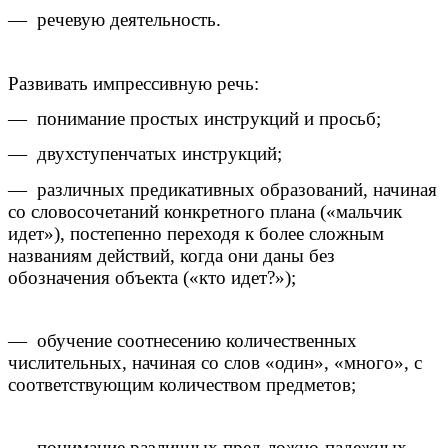
— речевую деятельность.
Развивать импрессивную речь:
— понимание простых инструкций и просьб;
— двухступенчатых инструкций;
— различных предикативных образований, начиная
со словосочетаний конкретного плана («мальчик
идет»), постепенно переходя к более сложным
названиям действий, когда они даны без
обозначения объекта («кто идет?»);
— обучение соотнесению количественных
числительных, начиная со слов «один», «много», с
соответствующим количеством предметов;
— понимание различных пред-ложно-падежных