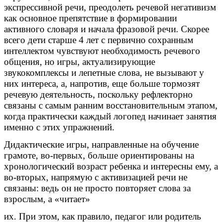
экспрессивной речи, преодолеть речевой негативизм
как основное препятствие в формировании
активного словаря и начала фразовой речи. Скорее
всего дети старше 4 лет с первично сохранным
интеллектом чувствуют необходимость речевого
общения, но игры, актуализирующие
звукокомплексы и лепетные слова, не вызывают у
них интереса, а, напротив, еще больше тормозят
речевую деятельность, поскольку рефлекторно
связаны с самым ранним восстановительным этапом,
когда практически каждый логопед начинает занятия
именно с этих упражнений.
Дидактические игры, направленные на обучение
грамоте, во-первых, больше ориентированы на
хронологический возраст ребенка и интересны ему, а
во-вторых, напрямую с активизацией речи не
связаны: ведь он не просто повторяет слова за
взрослым, а «читает»
их. При этом, как правило, педагог или родитель