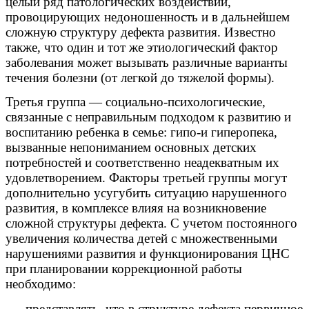
целый ряд патологических воздействий,
провоцирующих недоношенность и в дальнейшем
сложную структуру дефекта развития. Известно
также, что один и тот же этиологический фактор
заболевания может вызывать различные варианты
течения болезни (от легкой до тяжелой формы).
Третья группа — социально-психологические,
связанные с неправильным подходом к развитию и
воспитанию ребенка в семье: гипо-и гиперопека,
вызванные непониманием основных детских
потребностей и соответственно неадекватным их
удовлетворением. Факторы третьей группы могут
дополнительно усугубить ситуацию нарушенного
развития, в комплексе влияя на возникновение
сложной структуры дефекта. С учетом постоянного
увеличения количества детей с множественными
нарушениями развития и функционирования ЦНС
при планировании коррекционной работы
необходимо:
— представлять, что в структуре дефекта первичное