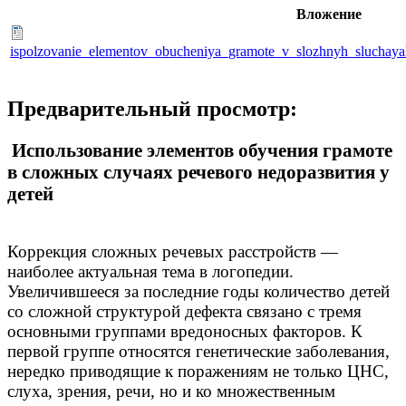
Вложение
ispolzovanie_elementov_obucheniya_gramote_v_slozhnyh_sluchaya
Предварительный просмотр:
Использование элементов обучения грамоте
в сложных случаях речевого недоразвития у
детей
Коррекция сложных речевых расстройств —
наиболее актуальная тема в логопедии.
Увеличившееся за последние годы количество детей
со сложной структурой дефекта связано с тремя
основными группами вредоносных факторов. К
первой группе относятся генетические заболевания,
нередко приводящие к поражениям не только ЦНС,
слуха, зрения, речи, но и ко множественным