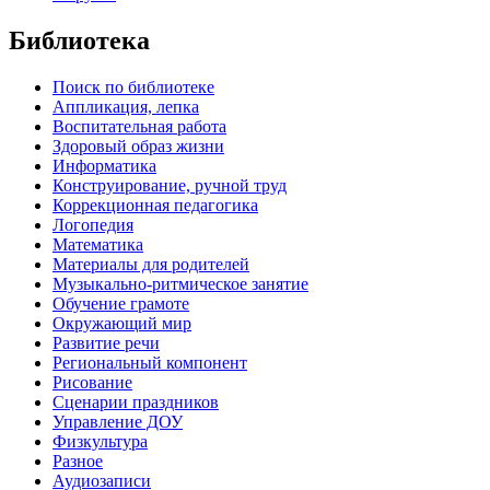
Библиотека
Поиск по библиотеке
Аппликация, лепка
Воспитательная работа
Здоровый образ жизни
Информатика
Конструирование, ручной труд
Коррекционная педагогика
Логопедия
Математика
Материалы для родителей
Музыкально-ритмическое занятие
Обучение грамоте
Окружающий мир
Развитие речи
Региональный компонент
Рисование
Сценарии праздников
Управление ДОУ
Физкультура
Разное
Аудиозаписи