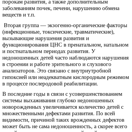
порокам развития, а также дополнительным
заболеваниям почек, печени, нарушению обмена
веществ и т.п.
Вторая группа — экзогенно-органические факторы
(инфекционные, токсические, травматические),
вызывающие нарушения развития и
функционирования ЦНС в пренатальном, натальном
и постнатальном периодах развития. У
недоношенных детей часто наблюдаются нарушения
в строении и работе зрительного и слухового
анализаторов. Это связано с внутриутробной
гипоксией или неадекватным кислородным режимом
в процессе послеродовой реабилитации.
В последние годы в связи с усовершенствованием
системы выхаживания глубоко недоношенных
новорожденных увеличивается количество детей с
множественными дефектами развития. По всей
видимости, причиной таких врожденных дефектов
может быть не сама недоношенность, а скорее всего