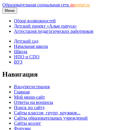
Образовательная социальная сеть
ns
portal.ru
Меню
Обзор возможностей
Детский проект «Алые паруса»
Аттестация педагогических работников
Детский сад
Начальная школа
Школа
НПО и СПО
ВУЗ
Навигация
Вход/регистрация
Главная
Мой мини-сайт
Ответы на вопросы
Поиск по сайту
Сайты классов, групп, кружков...
Сайты образовательных учреждений
Сайты коллег
Форумы