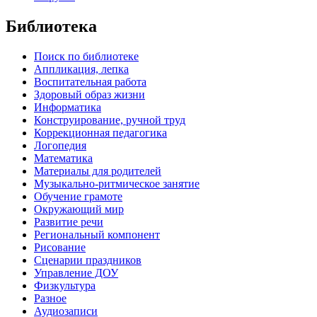
Библиотека
Поиск по библиотеке
Аппликация, лепка
Воспитательная работа
Здоровый образ жизни
Информатика
Конструирование, ручной труд
Коррекционная педагогика
Логопедия
Математика
Материалы для родителей
Музыкально-ритмическое занятие
Обучение грамоте
Окружающий мир
Развитие речи
Региональный компонент
Рисование
Сценарии праздников
Управление ДОУ
Физкультура
Разное
Аудиозаписи