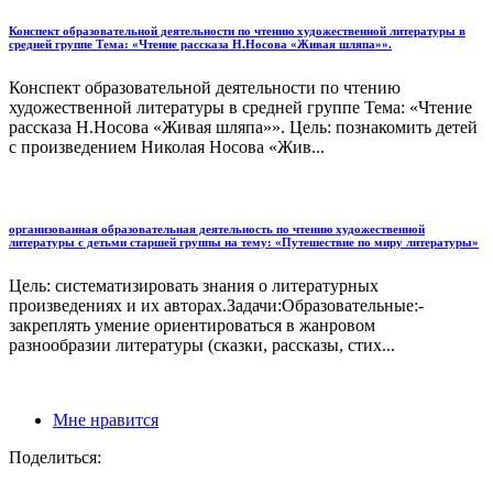
Конспект образовательной деятельности по чтению художественной литературы в
средней группе Тема: «Чтение рассказа Н.Носова «Живая шляпа»».
Конспект образовательной деятельности по чтению
художественной литературы в средней группе Тема: «Чтение
рассказа Н.Носова «Живая шляпа»». Цель: познакомить детей
с произведением Николая Носова «Жив...
организованная образовательная деятельность по чтению художественной
литературы с детьми старшей группы на тему: «Путешествие по миру литературы»
Цель: систематизировать знания о литературных
произведениях и их авторах.Задачи:Образовательные:-
закреплять умение ориентироваться в жанровом
разнообразии литературы (сказки, рассказы, стих...
Мне нравится
Поделиться: