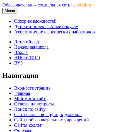
Образовательная социальная сеть
ns
portal.ru
Меню
Обзор возможностей
Детский проект «Алые паруса»
Аттестация педагогических работников
Детский сад
Начальная школа
Школа
НПО и СПО
ВУЗ
Навигация
Вход/регистрация
Главная
Мой мини-сайт
Ответы на вопросы
Поиск по сайту
Сайты классов, групп, кружков...
Сайты образовательных учреждений
Сайты коллег
Форумы