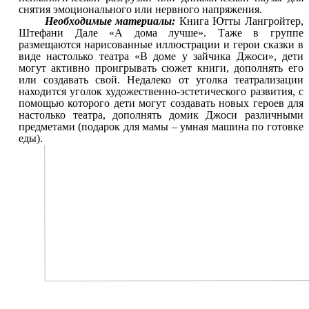
снятия эмоционального или нервного напряжения.
Необходимые материалы:
Книга Ютты Лангройтер,
Штефани Дале «А дома лучше». Таже в группе
размещаются нарисованные иллюстрации и герои сказки в
виде настолько театра «В доме у зайчика Джоси», дети
могут активно проигрывать сюжет книги, дополнять его
или создавать свой. Недалеко от уголка театрализации
находится уголок художественно-эстетического развития, с
помощью которого дети могут создавать новых героев для
настолько театра, дополнять домик Джоси различными
предметами (подарок для мамы – умная машина по готовке
еды).