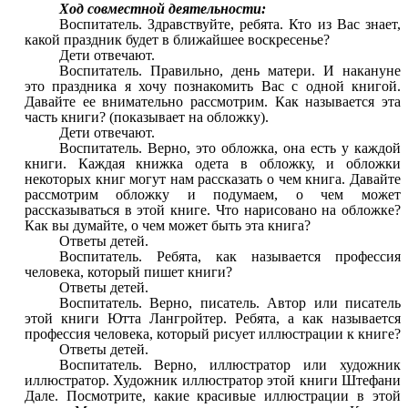
Ход совместной деятельности:
Воспитатель. Здравствуйте, ребята. Кто из Вас знает,
какой праздник будет в ближайшее воскресенье?
Дети отвечают.
Воспитатель. Правильно, день матери. И накануне
это праздника я хочу познакомить Вас с одной книгой.
Давайте ее внимательно рассмотрим. Как называется эта
часть книги? (показывает на обложку).
Дети отвечают.
Воспитатель. Верно, это обложка, она есть у каждой
книги. Каждая книжка одета в обложку, и обложки
некоторых книг могут нам рассказать о чем книга. Давайте
рассмотрим обложку и подумаем, о чем может
рассказываться в этой книге. Что нарисовано на обложке?
Как вы думайте, о чем может быть эта книга?
Ответы детей.
Воспитатель. Ребята, как называется профессия
человека, который пишет книги?
Ответы детей.
Воспитатель. Верно, писатель. Автор или писатель
этой книги Ютта Лангройтер. Ребята, а как называется
профессия человека, который рисует иллюстрации к книге?
Ответы детей.
Воспитатель. Верно, иллюстратор или художник
иллюстратор. Художник иллюстратор этой книги Штефани
Дале. Посмотрите, какие красивые иллюстрации в этой