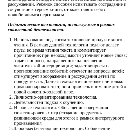
рассуждений. Ребенок способен испытывать сострадание и
сочувствие к героям книги, отождествлять себя с
полюбившимся персонажем.
Педагогические технологии, используемые в рамках
совместной деятельности.
Использование педагогом технологии продуктивного
чтения. В рамках данной технологии педагог делает
паузы во время чтения текста и комментирует
прочитанное; при необходимости уточняет новые слова;
задает вопросы, направленные на появление
читательской интерпретации; задает вопросы на
прогнозирование событий; отвечает на вопросы детей;
стимулирует воображение и рассуждения детей по
поводу текста. Данная технология позволяет не только
проанализировать тест, но и привлечь внимание детей к
новой сюжетно-ролевой игре.
Личностно-ориентированная технология.
Деятельностей подход к обучению.
Игровые технологии. Обогащение содержания
сюжетно-ролевых игр (создание предметно-
развивающей среды для этого) в рамках литературного
произведения.
Здоровьесберегающие технологии. Соблюдение