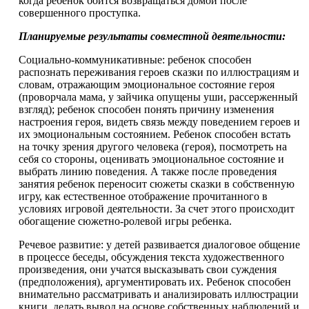
когда ребенок боится возвращаться домой после
совершенного проступка.
Планируемые результаты совместной деятельности:
Социально-коммуникативные: ребенок способен
распознать переживания героев сказки по иллюстрациям и
словам, отражающим эмоциональное состояние героя
(проворчала мама, у зайчика опущены уши, рассерженный
взгляд); ребенок способен понять причину изменения
настроения героя, видеть связь между поведением героев и
их эмоциональным состоянием. Ребенок способен встать
на точку зрения другого человека (героя), посмотреть на
себя со стороны, оценивать эмоциональное состояние и
выбрать линию поведения. А также после проведения
занятия ребенок переносит сюжеты сказки в собственную
игру, как естественное отображение прочитанного в
условиях игровой деятельности. За счет этого происходит
обогащение сюжетно-ролевой игры ребенка.
Речевое развитие: у детей развивается диалоговое общение
в процессе беседы, обсуждения текста художественного
произведения, они учатся высказывать свои суждения
(предположения), аргументировать их. Ребенок способен
внимательно рассматривать и анализировать иллюстрации
книги, делать вывод на основе собственных наблюдений и