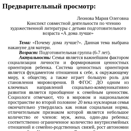
Предварительный просмотр:
Леонова Мария Олеговна
Конспект совместной деятельности по чтению
художественной литературы с детьми подготовительного
возраста «А дома лучше»
Тема:
«Почему дома лучше?». Данная тема выбрана
накануне для матери.
Возраст:
Подготовительная группа (6-7 лет).
Актуальность:
Семья является важнейшим фактором
социализации личности и формирования ценностных
ориентиров ребенка. Система ценностных ориентиров
является фундаментом отношения к себе, к окружающему
миру, к обществу, а также играет большую роль для
становления мировозрения. В ФГОС ДО одним из
ключевых направлений социально-коммуникативно
развития является приобщение к семейным ценностям.
Социологи отмечают, что в мировом и национальном
пространстве во второй половине 20 века нуклеарная семья
окончательно утвердилась как новая социальная норма,
отличительным признаком которой является небольшое
количество ее членов: муж, жена, один-два ребенка;
соответственно ограниченное количество внутрисемейных
отношений и семейно-родственных связей, рост автономии