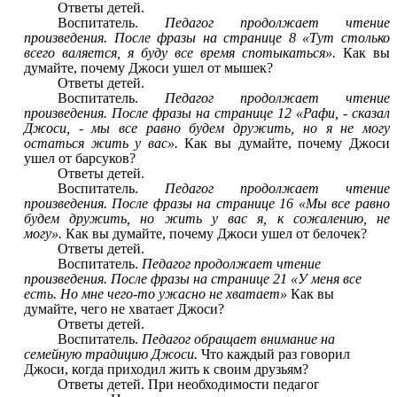
Ответы детей.
Воспитатель.
Педагог продолжает чтение
произведения. После фразы на странице 8 «Тут столько
всего валяется, я буду все время спотыкаться».
Как вы
думайте, почему Джоси ушел от мышек?
Ответы детей.
Воспитатель.
Педагог продолжает чтение
произведения. После фразы на странице 12 «Рафи, - сказал
Джоси, - мы все равно будем дружить, но я не могу
остаться жить у вас».
Как вы думайте, почему Джоси
ушел от барсуков?
Ответы детей.
Воспитатель.
Педагог продолжает чтение
произведения. После фразы на странице 16 «Мы все равно
будем дружить, но жить у вас я, к сожалению, не
могу».
Как вы думайте, почему Джоси ушел от белочек?
Ответы детей.
Воспитатель.
Педагог продолжает чтение
произведения. После фразы на странице 21 «У меня все
есть. Но мне чего-то ужасно не хватает»
Как вы
думайте, чего не хватает Джоси?
Ответы детей.
Воспитатель.
Педагог обращает внимание на
семейную традицию Джоси.
Что каждый раз говорил
Джоси, когда приходил жить к своим друзьям?
Ответы детей. При необходимости педагог