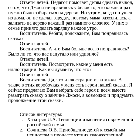
Ответы детей. Педагог помогает детям сделать вывод,
о том, что Джоси не нравилось у белок то, что каждый раз
нужно было забираться на дерево. Но утром, когда он ушел
из дома, он не сделал зарядку, поэтому мама разозлилась, а
зализать на дерево каждый раз намного сложнее. У них в
семье принято делать зарядку каждое утро.
Воспитатель. Ребята, подскажите, Вам понравилась
сказка?
Ответы детей.
Воспитатель. А что Вам больше всего понравилось?
Было ли то, что вас напугало или удивило?
Ответы детей.
Воспитатель. Посмотрите, какие у меня есть
иллюстрации. Как вы думайте, что это?
Ответы детей.
Воспитатель. Да, это иллюстрации из книжки. А
также в этих коробочках у меня есть герои нашей сказки. Я
сейчас предлагаю Вам выбрать себе героя и всем вместе
разыграть сказку о зайчике Джоси, а возможно и придумать
продолжение этой сказки.
Список литературы:
Хачатрян Л.А. Тенденции изменения современной
российской семьи.
Солнцева О.В. Приобщение детей к семейным
ценностям в процессе чтения художественной