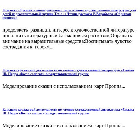
Конспект образовательной деятельности по чтению художественной литературы для
детей подготовительной группы Тема: «Чтение рассказа Е.Воробьева «Обрывок
провода»
продолжать развивать интерес к художественной литературе,
пополнить литературный багаж новым рассказом;Обращать
внимание на выразительные средства;Воспитывать чувство
сострадания к героям...
Конспект кружковой деятельности по чтению художественной литературы «Сказка
Ш. Перро «Кот в сапогах» в подготовительной группе
Моделирование сказки с использованием карт Проппа...
Конспект кружковой деятельности по чтению художественной литературы «Сказка
Ш. Перро «Кот в сапогах» в подготовительной группе
Моделирование сказки с использованием карт Проппа...