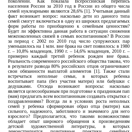
поколений. Как показала Всероссийская перепись
населения России за 2010 год в России из общего числа
семей нуклеарными являются 28,6% [1]. Учитывая данный
факт возникает вопрос: насколько дети из данного типа
семей смогут включиться в одну из широких предлагаемых
форм работы по приобщению к семейным ценностям?
Будет ли эффективна данная работа в ситуации снижения
межпоколенных связей в семьях воспитанников? В России
за период с 2002 по 2010 год число супружеских пар
уменьшилось на 1 млн. вне брака на свет появилось: в 1980
г. – 10,8% младенцев, 1990 г. – 14,6% младенцев, 2010 г. –
примерно каждый третий ребенок рожден вне брака.
Реальность современного российского общества такова, что
в результате развода 80% российских отцов ограничивают
свои обязанности выплатой алиментов [1]. Также стали
встречаться неполные семьи, в которых ребенка
воспитывает папа (без участия матери) или бабушки с
дедушками. Отсюда возникают вопросы: насколько
является целесообразным при подготовке к праздникам пап
(мам) предлагать всем воспитанникам создавать открытки с
поздравлениями? Всегда ли в условиях роста неполных
семей у ребенка сформирован образ отца (матери) как
сильного, надежного, заботливого и значимого для него
взрослого? Предполагается, что такими возможностями
обладает опыт широкого обращения к произведениям
детской художественной литературы, в которых
демонстрируется позитивные практики семейных