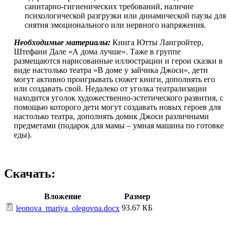
санитарно-гигиенических требований, наличие
психологической разгрузки или динамической паузы для
снятия эмоционального или нервного напряжения.
Необходимые материалы:
Книга Ютты Лангройтер,
Штефани Дале «А дома лучше». Таже в группе
размещаются нарисованные иллюстрации и герои сказки в
виде настолько театра «В доме у зайчика Джоси», дети
могут активно проигрывать сюжет книги, дополнять его
или создавать свой. Недалеко от уголка театрализации
находится уголок художественно-эстетического развития, с
помощью которого дети могут создавать новых героев для
настолько театра, дополнять домик Джоси различными
предметами (подарок для мамы – умная машина по готовке
еды).
Скачать:
Вложение
Размер
93.67 КБ
leonova_mariya_olegovna.docx