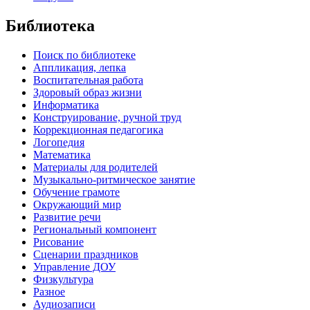
Библиотека
Поиск по библиотеке
Аппликация, лепка
Воспитательная работа
Здоровый образ жизни
Информатика
Конструирование, ручной труд
Коррекционная педагогика
Логопедия
Математика
Материалы для родителей
Музыкально-ритмическое занятие
Обучение грамоте
Окружающий мир
Развитие речи
Региональный компонент
Рисование
Сценарии праздников
Управление ДОУ
Физкультура
Разное
Аудиозаписи