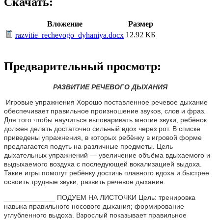
Скачать:
Вложение
Размер
12.92 КБ
razvitie_rechevogo_dyhaniya.docx
Предварительный просмотр:
РАЗВИТИЕ РЕЧЕВОГО ДЫХАНИЯ
Игровые упражнения Хорошо поставленное речевое дыхание
обеспечивает правильное произношение звуков, слов и фраз.
Для того чтобы научиться выговаривать многие звуки, ребёнок
должен делать достаточно сильный вдох через рот. В списке
приведены упражнения, в которых ребёнку в игровой форме
предлагается подуть на различные предметы. Цель
дыхательных упражнений — увеличение объёма вдыхаемого и
выдыхаемого воздуха с последующей вокализацией выдоха.
Такие игры помогут ребёнку достичь плавного вдоха и быстрее
освоить трудные звуки, развить речевое дыхание.
_____________ ПОДУЕМ НА ЛИСТОЧКИ Цель: тренировка
навыка правильного носового дыхания; формирование
углубленного выдоха. Взрослый показывает правильное