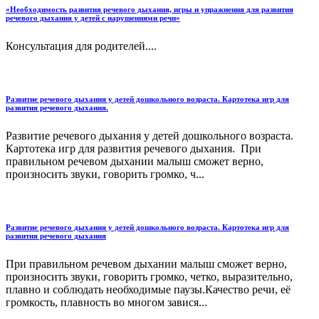
«Необходимость развития речевого дыхания, игры и упражнения для развития
речевого дыхания у детей с нарушениями речи»
Консультация для родителей....
Развитие речевого дыхания у детей дошкольного возраста. Картотека игр для
развития речевого дыхания.
Развитие речевого дыхания у детей дошкольного возраста.
Картотека игр для развития речевого дыхания. При
правильном речевом дыхании малыш сможет верно,
произносить звуки, говорить громко, ч...
Развитие речевого дыхания у детей дошкольного возраста. Картотека игр для
развития речевого дыхания
При правильном речевом дыхании малыш сможет верно,
произносить звуки, говорить громко, четко, выразительно,
плавно и соблюдать необходимые паузы.Качество речи, её
громкость, плавность во многом завися...