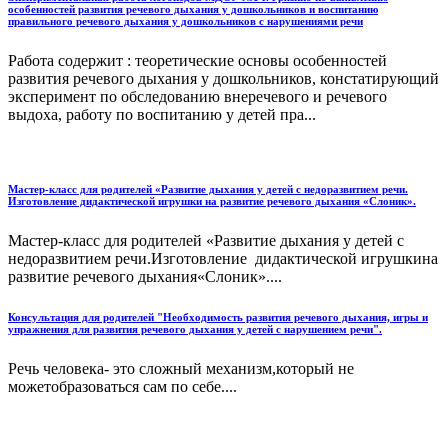
особенностей развития речевого дыхания у дошкольников и воспитанию
правильного речевого дыхания у дошкольников с нарушениями речи
Работа содержит : теоретические основы особенностей
развития речевого дыхания у дошкольников, констатирующий
эксперимент по обследованию внеречевого и речевого
выдоха, работу по воспитанию у детей пра...
Мастер-класс для родителей «Развитие дыхания у детей с недоразвитием речи.
Изготовление дидактической игрушки на развитие речевого дыхания «Слоник».
Мастер-класс для родителей «Развитие дыхания у детей с
недоразвитием речи.Изготовление дидактической игрушкина
развитие речевого дыхания«Слоник»....
Консультация для родителей "Необходимость развития речевого дыхания, игры и
упражнения для развития речевого дыхания у детей с нарушением речи".
Речь человека- это сложный механизм,который не
можетобразоваться сам по себе....