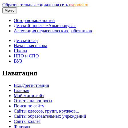
Образовательная социальная сеть
ns
portal.ru
Меню
Обзор возможностей
Детский проект «Алые паруса»
Аттестация педагогических работников
Детский сад
Начальная школа
Школа
НПО и СПО
ВУЗ
Навигация
Вход/регистрация
Главная
Мой мини-сайт
Ответы на вопросы
Поиск по сайту
Сайты классов, групп, кружков...
Сайты образовательных учреждений
Сайты коллег
Форумы